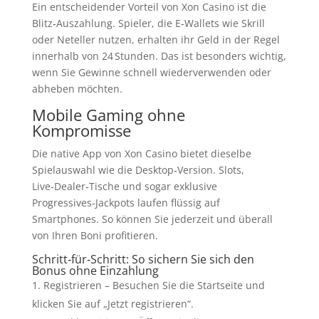
Ein entscheidender Vorteil von Xon Casino ist die
Blitz‑Auszahlung. Spieler, die E‑Wallets wie Skrill
oder Neteller nutzen, erhalten ihr Geld in der Regel
innerhalb von 24 Stunden. Das ist besonders wichtig,
wenn Sie Gewinne schnell wiederverwenden oder
abheben möchten.
Mobile Gaming ohne
Kompromisse
Die native App von Xon Casino bietet dieselbe
Spielauswahl wie die Desktop‑Version. Slots,
Live‑Dealer‑Tische und sogar exklusive
Progressives‑Jackpots laufen flüssig auf
Smartphones. So können Sie jederzeit und überall
von Ihren Boni profitieren.
Schritt‑für‑Schritt: So sichern Sie sich den
Bonus ohne Einzahlung
Registrieren – Besuchen Sie die Startseite und
klicken Sie auf „Jetzt registrieren“.