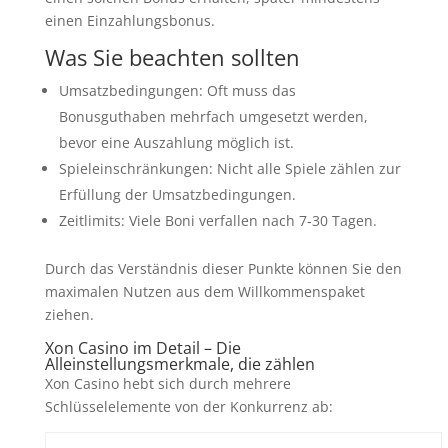
einen Einzahlungsbonus.
Was Sie beachten sollten
Umsatzbedingungen: Oft muss das
Bonusguthaben mehrfach umgesetzt werden,
bevor eine Auszahlung möglich ist.
Spieleinschränkungen: Nicht alle Spiele zählen zur
Erfüllung der Umsatzbedingungen.
Zeitlimits: Viele Boni verfallen nach 7‑30 Tagen.
Durch das Verständnis dieser Punkte können Sie den
maximalen Nutzen aus dem Willkommenspaket
ziehen.
Xon Casino im Detail – Die
Alleinstellungsmerkmale, die zählen
Xon Casino hebt sich durch mehrere
Schlüsselelemente von der Konkurrenz ab: