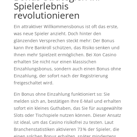
Spielerlebnis
revolutionieren
Ein attraktiver Willkommensbonus ist oft das erste,
was neue Spieler anzieht. Doch hinter den
glänzenden Versprechen steckt mehr: Der Bonus
kann Ihre Bankroll schützen, das Risiko senken und
Ihnen mehr Spielzeit ermöglichen. Bei Xon Casino
erhalten Sie nicht nur einen klassischen
Einzahlungsbonus, sondern auch einen Bonus ohne
Einzahlung, der sofort nach der Registrierung
freigeschaltet wird.
Ein Bonus ohne Einzahlung funktioniert so: Sie
melden sich an, bestätigen Ihre E‑Mail und erhalten
sofort ein kleines Guthaben, das Sie für ausgewählte
Slots oder Tischspiele nutzen können. Dieser Ansatz
ist ideal, um das Casino risikofrei zu testen. Laut
Branchenstatistiken aktivieren 73 % der Spieler, die
einen solchen Bonus erhalten, später mindestens