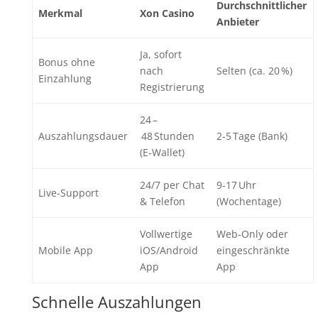
Durchschnittlicher
Merkmal
Xon Casino
Anbieter
Ja, sofort
Bonus ohne
nach
Selten (ca. 20 %)
Einzahlung
Registrierung
24 –
Auszahlungsdauer
48 Stunden
2‑5 Tage (Bank)
(E‑Wallet)
24/7 per Chat
9‑17 Uhr
Live‑Support
& Telefon
(Wochentage)
Vollwertige
Web‑Only oder
Mobile App
iOS/Android
eingeschränkte
App
App
Schnelle Auszahlungen