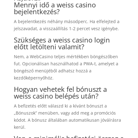
Mennyi idő a weiss casino
bejelentkezés?
A bejelentkezés néhány másodperc. Ha elfelejted a
jelszavadat, a visszaállítás 1-2 percet vesz igénybe.
Szükséges a weiss casino login
előtt letölteni valamit?
Nem, a WebCasino teljes mértékben böngészőben
fut. Opcionálisan használhatod a PWA-t, amelyet a
böngésző menüjéből adhatsz hozzá a
kezdőképernyőhöz.
Hogyan vehetek fel bónuszt a
weiss casino belépés után?
A befizetés előtt válaszd ki a kívánt bónuszt a
„Bónuszok” menüben, vagy add meg a promóciós
kódot. A bónusz általában automatikusan jóváírásra
kerül.