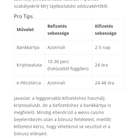
szabályokról kérj tájékoztatást adószakértőtől.
Pro Tips
Befizetés
Kifizetés
Művelet
sebessége
sebessége
Bankkártya
Azonnali
2-5 nap
10-30 perc
Kriptovaluta
24 óra
(hálózattól függően)
e-Pénztárca
Azonnali
24-48 óra
Javaslat: a leggyorsabb kifizetéshez használj
kriptovalutát, de a befizetéshez a bankkártya is
megfelelő. Mindig ellenőrizd a weiss casino
bejelentkezés után a bónusz feltételeit, mielőtt
kifizetést kérsz, hogy véletlenül se veszítsd el a
bónusz előnyeit.