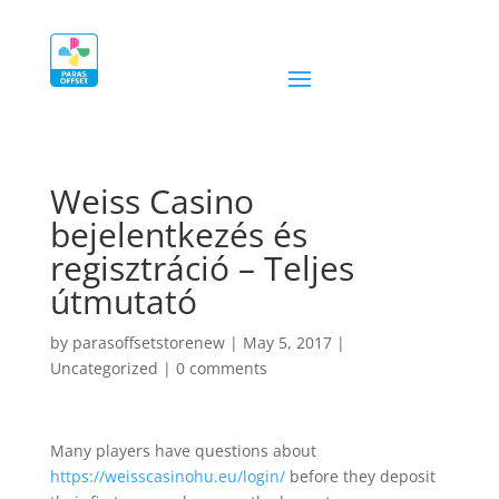
Weiss Casino
bejelentkezés és
regisztráció – Teljes
útmutató
by
parasoffsetstorenew
|
May 5, 2017
|
Uncategorized
|
0 comments
Many players have questions about
https://weisscasinohu.eu/login/
before they deposit