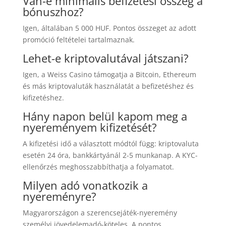
Van-e minimális befizetési összeg a
bónuszhoz?
Igen, általában 5 000 HUF. Pontos összeget az adott
promóció feltételei tartalmaznak.
Lehet-e kriptovalutával játszani?
Igen, a Weiss Casino támogatja a Bitcoin, Ethereum
és más kriptovaluták használatát a befizetéshez és
kifizetéshez.
Hány napon belül kapom meg a
nyereményem kifizetését?
A kifizetési idő a választott módtól függ: kriptovaluta
esetén 24 óra, bankkártyánál 2-5 munkanap. A KYC-
ellenőrzés meghosszabbíthatja a folyamatot.
Milyen adó vonatkozik a
nyereményre?
Magyarországon a szerencsejáték-nyeremény
személyi jövedelemadó-köteles. A pontos