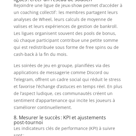
Rejoindre une ligue de jeux‑show permet d’accéder à
un coaching collectif : les membres partagent leurs
analyses de Wheel, leurs calculs de moyenne de
valises et leurs expériences de gestion de bankroll.
Les ligues organisent souvent des pools de bonus,
où chaque participant contribue une petite somme
qui est redistribuée sous forme de free spins ou de
cash‑back à la fin du mois.
Les soirées de jeu en groupe, planifiées via des
applications de messagerie comme Discord ou
Telegram, offrent un cadre social qui réduit le stress
et favorise l’échange d’astuces en temps réel. En plus
de l’aspect ludique, ces communautés créent un
sentiment d’appartenance qui incite les joueurs à
s’améliorer continuellement.
8. Mesurer le succès : KPI et ajustements
post‑tournoi
Les indicateurs clés de performance (KPI) à suivre
sont :