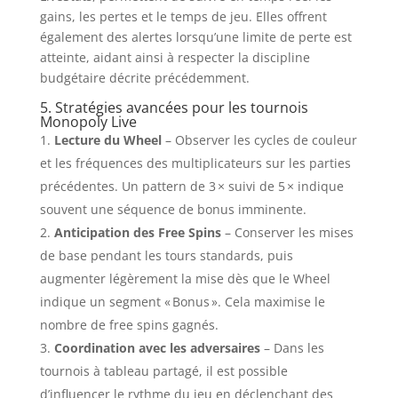
gains, les pertes et le temps de jeu. Elles offrent
également des alertes lorsqu’une limite de perte est
atteinte, aidant ainsi à respecter la discipline
budgétaire décrite précédemment.
5. Stratégies avancées pour les tournois
Monopoly Live
Lecture du Wheel
– Observer les cycles de couleur
et les fréquences des multiplicateurs sur les parties
précédentes. Un pattern de 3 × suivi de 5 × indique
souvent une séquence de bonus imminente.
Anticipation des Free Spins
– Conserver les mises
de base pendant les tours standards, puis
augmenter légèrement la mise dès que le Wheel
indique un segment « Bonus ». Cela maximise le
nombre de free spins gagnés.
Coordination avec les adversaires
– Dans les
tournois à tableau partagé, il est possible
d’influencer le rythme du jeu en déclenchant des