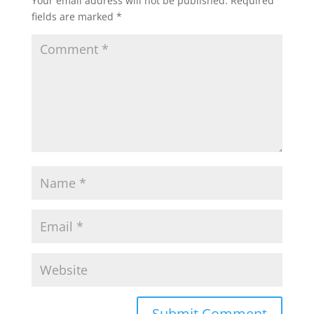
Your email address will not be published.
Required
fields are marked
*