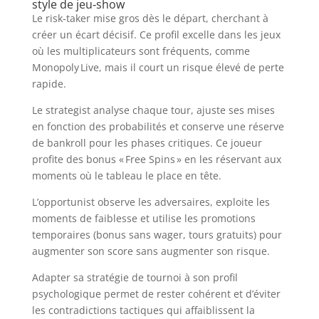
style de jeu‑show
Le risk‑taker mise gros dès le départ, cherchant à
créer un écart décisif. Ce profil excelle dans les jeux
où les multiplicateurs sont fréquents, comme
Monopoly Live, mais il court un risque élevé de perte
rapide.
Le strategist analyse chaque tour, ajuste ses mises
en fonction des probabilités et conserve une réserve
de bankroll pour les phases critiques. Ce joueur
profite des bonus « Free Spins » en les réservant aux
moments où le tableau le place en tête.
L’opportunist observe les adversaires, exploite les
moments de faiblesse et utilise les promotions
temporaires (bonus sans wager, tours gratuits) pour
augmenter son score sans augmenter son risque.
Adapter sa stratégie de tournoi à son profil
psychologique permet de rester cohérent et d’éviter
les contradictions tactiques qui affaiblissent la