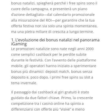
bonus natalizi, spiegherà perché i free spins sono il
cuore della campagna, e presenterà un piano
d’azione dettagliato—dal calendario promozionale
alla misurazione del ROI—per garantire che la tua
offerta festiva non sia solo una spinta momentanea,
ma una pietra miliare di crescita a lungo termine.
1. L’evoluzione dei bonus natalizi nel panorama
iGaming
Le promozioni natalizie sono nate negli anni 2000
come semplici cashback per le perdite subite
durante le festività. Con l’avvento delle piattaforme
mobile, gli operatori hanno iniziato a sperimentare
bonus più dinamici: deposit match, bonus senza
deposito e, poco dopo, i primi free spins su slot a
tema invernale.
Il passaggio dai cashback ai giri gratuiti è stato
guidato da due fattori chiave. Primo, la crescente
competizione tra i casinò online ha spinto a
differenziarsi con offerte più “visive” e meno