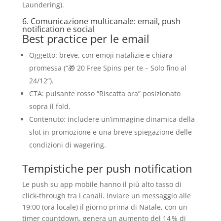
Laundering).
6. Comunicazione multicanale: email, push
notification e social
Best practice per le email
Oggetto: breve, con emoji natalizie e chiara
promessa (“🎁 20 Free Spins per te – Solo fino al
24/12”).
CTA: pulsante rosso “Riscatta ora” posizionato
sopra il fold.
Contenuto: includere un’immagine dinamica della
slot in promozione e una breve spiegazione delle
condizioni di wagering.
Tempistiche per push notification
Le push su app mobile hanno il più alto tasso di
click‑through tra i canali. Inviare un messaggio alle
19:00 (ora locale) il giorno prima di Natale, con un
timer countdown, genera un aumento del 14 % di