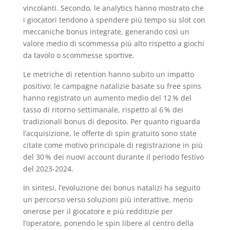
vincolanti. Secondo, le analytics hanno mostrato che
i giocatori tendono a spendere più tempo su slot con
meccaniche bonus integrate, generando così un
valore medio di scommessa più alto rispetto a giochi
da tavolo o scommesse sportive.
Le metriche di retention hanno subito un impatto
positivo: le campagne natalizie basate su free spins
hanno registrato un aumento medio del 12 % del
tasso di ritorno settimanale, rispetto al 6 % dei
tradizionali bonus di deposito. Per quanto riguarda
l’acquisizione, le offerte di spin gratuito sono state
citate come motivo principale di registrazione in più
del 30 % dei nuovi account durante il periodo festivo
del 2023‑2024.
In sintesi, l’evoluzione dei bonus natalizi ha seguito
un percorso verso soluzioni più interattive, meno
onerose per il giocatore e più redditizie per
l’operatore, ponendo le spin libere al centro della