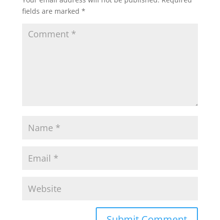
fields are marked
*