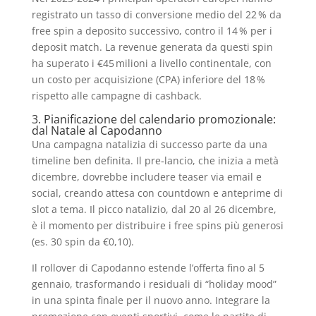
registrato un tasso di conversione medio del 22 % da
free spin a deposito successivo, contro il 14 % per i
deposit match. La revenue generata da questi spin
ha superato i €45 milioni a livello continentale, con
un costo per acquisizione (CPA) inferiore del 18 %
rispetto alle campagne di cashback.
3. Pianificazione del calendario promozionale:
dal Natale al Capodanno
Una campagna natalizia di successo parte da una
timeline ben definita. Il pre‑lancio, che inizia a metà
dicembre, dovrebbe includere teaser via email e
social, creando attesa con countdown e anteprime di
slot a tema. Il picco natalizio, dal 20 al 26 dicembre,
è il momento per distribuire i free spins più generosi
(es. 30 spin da €0,10).
Il rollover di Capodanno estende l’offerta fino al 5
gennaio, trasformando i residuali di “holiday mood”
in una spinta finale per il nuovo anno. Integrare la