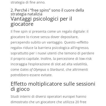
strategia di fine anno.
2. Perché i “free spins” sono il cuore della
strategia natalizia
Vantaggi psicologici per il
giocatore
Il free spin si presenta come un regalo digitale: il
giocatore lo riceve senza dover depositare,
percependo subito un vantaggio. Questo «effetto
regalo» riduce la barriera psicologica all’ingresso,
soprattutto per i nuovi utenti che temono di perdere
il proprio capitale. Inoltre, la percezione di low‑risk
incoraggia l’esplorazione di slot ad alta volatilità,
come
Gates of Olympus
o
Starburst
, che altrimenti
potrebbero essere evitate.
Effetto moltiplicatore sulle sessioni
di gioco
Studi interni di diversi operatori europei hanno
dimostrato che un giocatore che utilizza 20 free