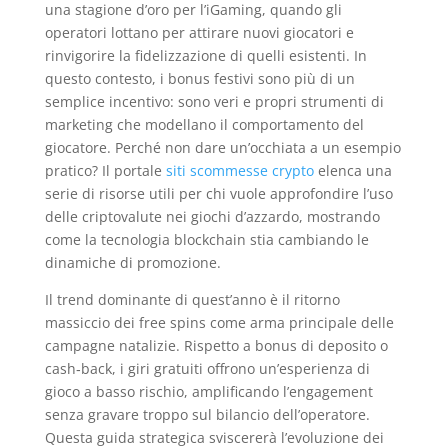
una stagione d’oro per l’iGaming, quando gli
operatori lottano per attirare nuovi giocatori e
rinvigorire la fidelizzazione di quelli esistenti. In
questo contesto, i bonus festivi sono più di un
semplice incentivo: sono veri e propri strumenti di
marketing che modellano il comportamento del
giocatore. Perché non dare un’occhiata a un esempio
pratico? Il portale
siti scommesse crypto
elenca una
serie di risorse utili per chi vuole approfondire l’uso
delle criptovalute nei giochi d’azzardo, mostrando
come la tecnologia blockchain stia cambiando le
dinamiche di promozione.
Il trend dominante di quest’anno è il ritorno
massiccio dei free spins come arma principale delle
campagne natalizie. Rispetto a bonus di deposito o
cash‑back, i giri gratuiti offrono un’esperienza di
gioco a basso rischio, amplificando l’engagement
senza gravare troppo sul bilancio dell’operatore.
Questa guida strategica sviscererà l’evoluzione dei