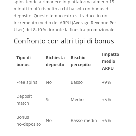
spins tende a rimanere in piattaforma almeno 15
minuti in più rispetto a chi ha solo un bonus di
deposito. Questo tempo extra si traduce in un
incremento medio del ARPU (Average Revenue Per
User) del 8‑10 % durante la finestra promozionale.
Confronto con altri tipi di bonus
Impatto
Tipo di
Richiesta
Rischio
medio
bonus
deposito
percepito
ARPU
Free spins
No
Basso
+9 %
Deposit
Sì
Medio
+5 %
match
Bonus
No
Basso‑medio
+6 %
no‑deposito