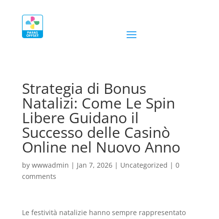
Strategia di Bonus
Natalizi: Come Le Spin
Libere Guidano il
Successo delle Casinò
Online nel Nuovo Anno
by
wwwadmin
|
Jan 7, 2026
|
Uncategorized
|
0
comments
Le festività natalizie hanno sempre rappresentato