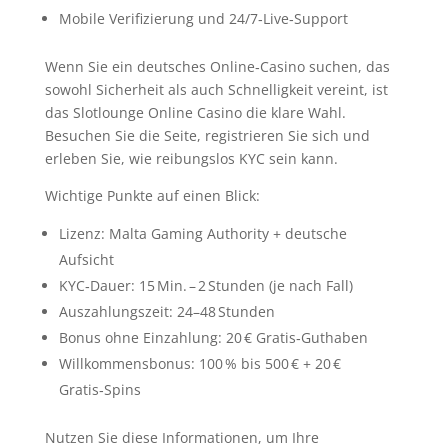
Mobile Verifizierung und 24/7‑Live‑Support
Wenn Sie ein deutsches Online‑Casino suchen, das
sowohl Sicherheit als auch Schnelligkeit vereint, ist
das Slotlounge Online Casino die klare Wahl.
Besuchen Sie die Seite, registrieren Sie sich und
erleben Sie, wie reibungslos KYC sein kann.
Wichtige Punkte auf einen Blick:
Lizenz: Malta Gaming Authority + deutsche
Aufsicht
KYC‑Dauer: 15 Min. – 2 Stunden (je nach Fall)
Auszahlungszeit: 24–48 Stunden
Bonus ohne Einzahlung: 20 € Gratis‑Guthaben
Willkommensbonus: 100 % bis 500 € + 20 €
Gratis‑Spins
Nutzen Sie diese Informationen, um Ihre