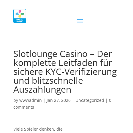
Slotlounge Casino – Der
komplette Leitfaden für
sichere KYC‑Verifizierung
und blitzschnelle
Auszahlungen
by
wwwadmin
|
Jan 27, 2026
|
Uncategorized
|
0
comments
Viele Spieler denken, die