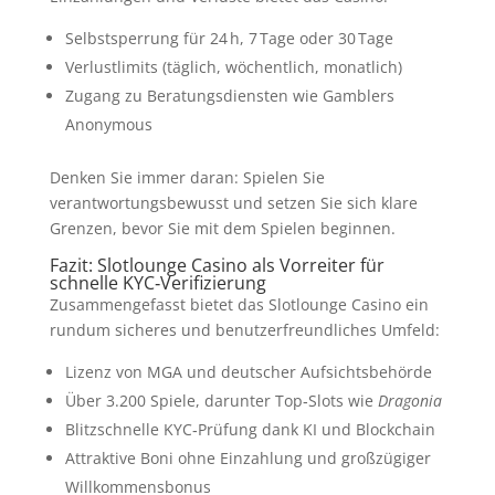
Selbstsperrung für 24 h, 7 Tage oder 30 Tage
Verlustlimits (täglich, wöchentlich, monatlich)
Zugang zu Beratungsdiensten wie Gamblers
Anonymous
Denken Sie immer daran: Spielen Sie
verantwortungsbewusst und setzen Sie sich klare
Grenzen, bevor Sie mit dem Spielen beginnen.
Fazit: Slotlounge Casino als Vorreiter für
schnelle KYC‑Verifizierung
Zusammengefasst bietet das Slotlounge Casino ein
rundum sicheres und benutzerfreundliches Umfeld:
Lizenz von MGA und deutscher Aufsichtsbehörde
Über 3.200 Spiele, darunter Top‑Slots wie
Dragonia
Blitzschnelle KYC‑Prüfung dank KI und Blockchain
Attraktive Boni ohne Einzahlung und großzügiger
Willkommensbonus