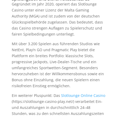
Gegründet im Jahr 2020, operiert das Slotlounge
Casino unter einer Lizenz der Malta Gaming
Authority (MGA) und ist zudem von der deutschen
Glücksspielbehörde zugelassen. Das bedeutet, dass
das Casino strengen Auflagen zu Spielerschutz und
fairen Spielbedingungen unterliegt.
Mit über 3.200 Spielen aus führenden Studios wie
NetEnt, Play’n GO und Pragmatic Play bietet die
Plattform ein breites Portfolio: klassische Slots,
progressive Jackpots, Live‑Dealer‑Tische und ein
umfangreiches Sportwetten‑Segment. Besonders
hervorzuheben ist der Willkommensbonus sowie ein
Bonus ohne Einzahlung, die neuen Spielern einen
risikofreien Einstieg ermöglichen.
Ein weiterer Pluspunkt: Das
Slotlounge Online Casino
(https://slotlounge-casino-play.net/) verarbeitet Ein‑
und Auszahlungen in durchschnittlich 24–48
Stunden, was zu den schnellsten Auszahlungszeiten