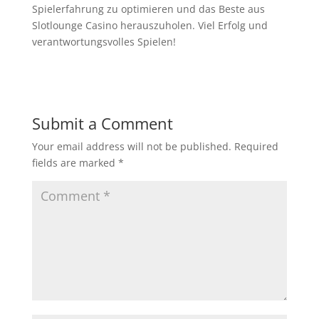
Spielerfahrung zu optimieren und das Beste aus
Slotlounge Casino herauszuholen. Viel Erfolg und
verantwortungsvolles Spielen!
Submit a Comment
Your email address will not be published.
Required
fields are marked
*