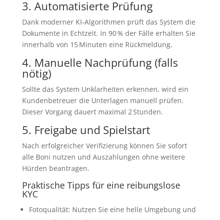
3. Automatisierte Prüfung
Dank moderner KI‑Algorithmen prüft das System die
Dokumente in Echtzeit. In 90 % der Fälle erhalten Sie
innerhalb von 15 Minuten eine Rückmeldung.
4. Manuelle Nachprüfung (falls
nötig)
Sollte das System Unklarheiten erkennen, wird ein
Kundenbetreuer die Unterlagen manuell prüfen.
Dieser Vorgang dauert maximal 2 Stunden.
5. Freigabe und Spielstart
Nach erfolgreicher Verifizierung können Sie sofort
alle Boni nutzen und Auszahlungen ohne weitere
Hürden beantragen.
Praktische Tipps für eine reibungslose
KYC
Fotoqualität: Nutzen Sie eine helle Umgebung und