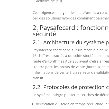
Activités de Jeu).
Ces exigences obligent les plateformes à conci
par des solutions hybrides combinant paiement
2. Paysafecard : fonctio
sécurité
2.1. Architecture du système 
Paysafecard fonctionne sur un modèle à deux n
16 chiffres associés à un solde stocké dans un
l’aide d’algorithmes AES‑256 avant d’être enreg
D’autre part, les points de vente (bureaux de t
informations de vente à un serveur de validati
transit.
2.2. Protocoles de protection 
Le système intègre plusieurs couches de détect
Vérification du solde en temps réel : chaque 