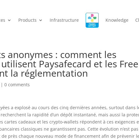
ces
Products
Infrastructure
Knowledge
C
nts anonymes : comment les
utilisent Paysafecard et les Free
nt la réglementation
|
0 comments
yées a explosé au cours des cinq dernières années, surtout dans l
 recherchent la rapidité d’un dépôt instantané, mais aussi la prote
es cartes cadeaux et les crypto‑wallets répondent à ces exigences 
ancaires classiques ne garantissent pas. Cette évolution n’est pas
nt de près chaque nouveau mode de financement afin de prévenir l