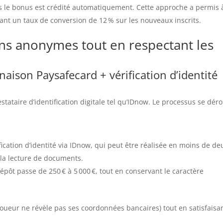
is le bonus est crédité automatiquement. Cette approche a permis 
ant un taux de conversion de 12 % sur les nouveaux inscrits.
ions anonymes tout en respectant les
naison Paysafecard + vérification d’identité
stataire d’identification digitale tel qu’IDnow. Le processus se dér
ation d’identité via IDnow, qui peut être réalisée en moins de de
 la lecture de documents.
dépôt passe de 250 € à 5 000 €, tout en conservant le caractère
joueur ne révèle pas ses coordonnées bancaires) tout en satisfaisa