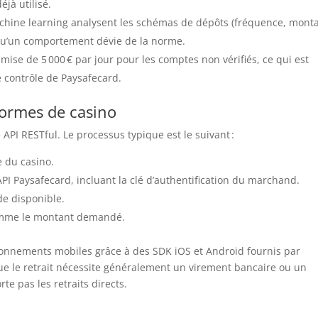
éjà utilisé.
chine learning analysent les schémas de dépôts (fréquence, monta
rsqu’un comportement dévie de la norme.
mise de 5 000 € par jour pour les comptes non vérifiés, ce qui est
 contrôle de Paysafecard.
eformes de casino
API RESTful. Le processus typique est le suivant :
e du casino.
API Paysafecard, incluant la clé d’authentification du marchand.
lde disponible.
somme le montant demandé.
ironnements mobiles grâce à des SDK iOS et Android fournis par
que le retrait nécessite généralement un virement bancaire ou un
te pas les retraits directs.