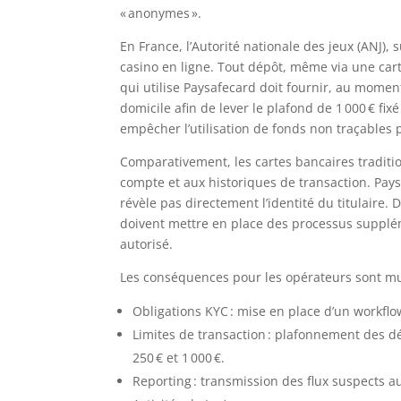
« anonymes ».
En France, l’Autorité nationale des jeux (ANJ),
casino en ligne. Tout dépôt, même via une carte
qui utilise Paysafecard doit fournir, au moment
domicile afin de lever le plafond de 1 000 € fix
empêcher l’utilisation de fonds non traçables po
Comparativement, les cartes bancaires traditi
compte et aux historiques de transaction. Pay
révèle pas directement l’identité du titulaire. 
doivent mettre en place des processus suppléme
autorisé.
Les conséquences pour les opérateurs sont mul
Obligations KYC : mise en place d’un workflo
Limites de transaction : plafonnement des dé
250 € et 1 000 €.
Reporting : transmission des flux suspects au