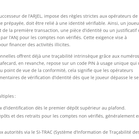
 successeur de l’ARJEL, impose des règles strictes aux opérateurs de
 prépayée, doit être relié à une identité vérifiable. Ainsi, un joueu
 de la première transaction, une pièce d’identité ou un justificatif
é par l’ANJ pour les comptes non vérifiés. Cette exigence vise à
ur financer des activités illicites.
onnelles offrent déjà une traçabilité intrinsèque grâce aux numéro
safecard, en revanche, repose sur un code PIN à usage unique qui
Du point de vue de la conformité, cela signifie que les opérateurs
ntaires de vérification d’identité dès que le joueur dépasse le se
tiples :
w d’identification dès le premier dépôt supérieur au plafond.
pôts et des retraits pour les comptes non vérifiés, généralement e
x autorités via le SI‑TRAC (Système d’Information de Traçabilité de