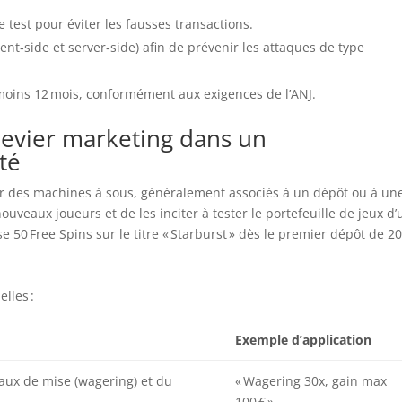
test pour éviter les fausses transactions.
nt‑side et server‑side) afin de prévenir les attaques de type
moins 12 mois, conformément aux exigences de l’ANJ.
levier marketing dans un
té
sur des machines à sous, généralement associés à un dépôt ou à un
nouveaux joueurs et de les inciter à tester le portefeuille de jeux d’
 50 Free Spins sur le titre « Starburst » dès le premier dépôt de 20
elles :
Exemple d’application
taux de mise (wagering) et du
« Wagering 30x, gain max
100 € »