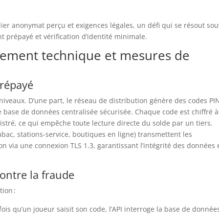
lier anonymat perçu et exigences légales, un défi qui se résout so
 prépayé et vérification d’identité minimale.
nnement technique et mesures de
prépayé
iveaux. D’une part, le réseau de distribution génère des codes PI
e base de données centralisée sécurisée. Chaque code est chiffré à
istré, ce qui empêche toute lecture directe du solde par un tiers.
abac, stations-service, boutiques en ligne) transmettent les
on via une connexion TLS 1.3, garantissant l’intégrité des données 
contre la fraude
ion :
fois qu’un joueur saisit son code, l’API interroge la base de donnée