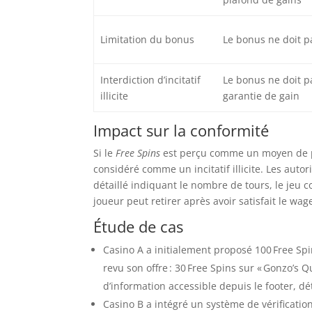
Limitation du bonus
Le bonus ne doit p
Interdiction d’incitatif
Le bonus ne doit 
illicite
garantie de gain
Impact sur la conformité
Si le
Free Spins
est perçu comme un moyen de po
considéré comme un incitatif illicite. Les au
détaillé indiquant le nombre de tours, le jeu 
joueur peut retirer après avoir satisfait le wag
Étude de cas
Casino A a initialement proposé 100 Free Spi
revu son offre : 30 Free Spins sur « Gonzo’s 
d’information accessible depuis le footer, d
Casino B a intégré un système de vérification 