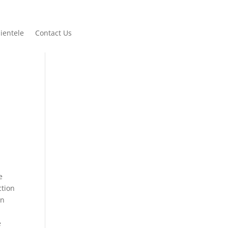
lientele
Contact Us
e
ction
en
e