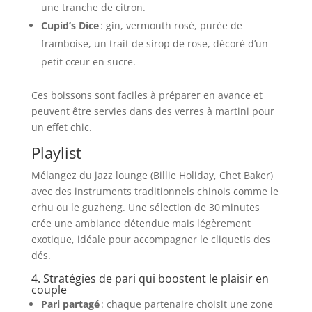
une tranche de citron.
Cupid’s Dice
: gin, vermouth rosé, purée de
framboise, un trait de sirop de rose, décoré d’un
petit cœur en sucre.
Ces boissons sont faciles à préparer en avance et
peuvent être servies dans des verres à martini pour
un effet chic.
Playlist
Mélangez du jazz lounge (Billie Holiday, Chet Baker)
avec des instruments traditionnels chinois comme le
erhu ou le guzheng. Une sélection de 30 minutes
crée une ambiance détendue mais légèrement
exotique, idéale pour accompagner le cliquetis des
dés.
4. Stratégies de pari qui boostent le plaisir en
couple
Pari partagé
: chaque partenaire choisit une zone