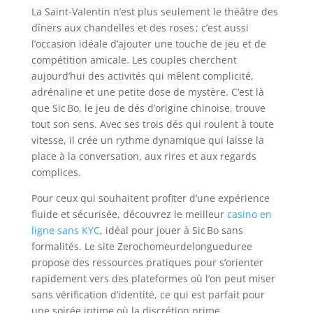
La Saint‑Valentin n’est plus seulement le théâtre des
dîners aux chandelles et des roses ; c’est aussi
l’occasion idéale d’ajouter une touche de jeu et de
compétition amicale. Les couples cherchent
aujourd’hui des activités qui mêlent complicité,
adrénaline et une petite dose de mystère. C’est là
que Sic Bo, le jeu de dés d’origine chinoise, trouve
tout son sens. Avec ses trois dés qui roulent à toute
vitesse, il crée un rythme dynamique qui laisse la
place à la conversation, aux rires et aux regards
complices.
Pour ceux qui souhaitent profiter d’une expérience
fluide et sécurisée, découvrez le meilleur
casino en
ligne sans KYC
, idéal pour jouer à Sic Bo sans
formalités. Le site Zerochomeurdelongueduree
propose des ressources pratiques pour s’orienter
rapidement vers des plateformes où l’on peut miser
sans vérification d’identité, ce qui est parfait pour
une soirée intime où la discrétion prime.