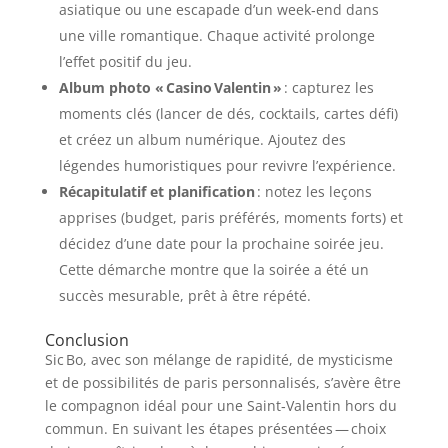
asiatique ou une escapade d’un week‑end dans
une ville romantique. Chaque activité prolonge
l’effet positif du jeu.
Album photo « Casino Valentin »
: capturez les
moments clés (lancer de dés, cocktails, cartes défi)
et créez un album numérique. Ajoutez des
légendes humoristiques pour revivre l’expérience.
Récapitulatif et planification
: notez les leçons
apprises (budget, paris préférés, moments forts) et
décidez d’une date pour la prochaine soirée jeu.
Cette démarche montre que la soirée a été un
succès mesurable, prêt à être répété.
Conclusion
Sic Bo, avec son mélange de rapidité, de mysticisme
et de possibilités de paris personnalisés, s’avère être
le compagnon idéal pour une Saint‑Valentin hors du
commun. En suivant les étapes présentées — choix