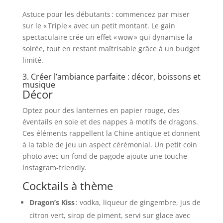
Astuce pour les débutants : commencez par miser
sur le « Triple » avec un petit montant. Le gain
spectaculaire crée un effet « wow » qui dynamise la
soirée, tout en restant maîtrisable grâce à un budget
limité.
3. Créer l’ambiance parfaite : décor, boissons et
musique
Décor
Optez pour des lanternes en papier rouge, des
éventails en soie et des nappes à motifs de dragons.
Ces éléments rappellent la Chine antique et donnent
à la table de jeu un aspect cérémonial. Un petit coin
photo avec un fond de pagode ajoute une touche
Instagram‑friendly.
Cocktails à thème
Dragon’s Kiss
: vodka, liqueur de gingembre, jus de
citron vert, sirop de piment, servi sur glace avec