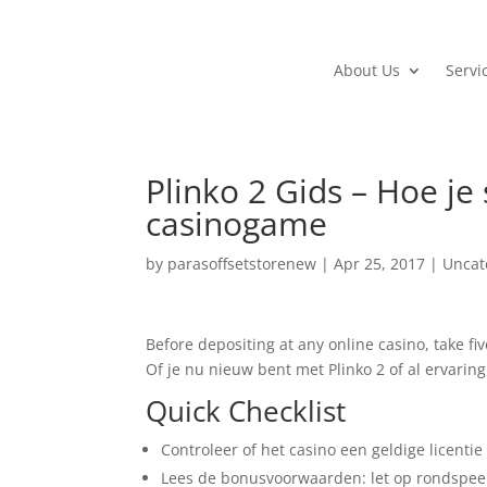
About Us
Servi
Plinko 2 Gids – Hoe je
casinogame
by
parasoffsetstorenew
|
Apr 25, 2017
|
Uncat
Before depositing at any online casino, take fi
Of je nu nieuw bent met Plinko 2 of al ervaring
Quick Checklist
Controleer of het casino een geldige licentie
Lees de bonusvoorwaarden: let op rondspeelv