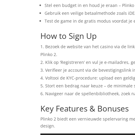
Stel een budget in en houd je eraan – Plink
Gebruik een veilige betaalmethode zoals iDEA
Test de game in de gratis modus voordat je e
How to Sign Up
Bezoek de website van het casino via de lin
Plinko 2.
Klik op ‘Registreren’ en vul je e-mailadres
Verifieer je account via de bevestigingslink i
Voltooi de KYC-procedure: upload een geldig
Stort een bedrag naar keuze – de minimale s
Navigeer naar de spellenbibliotheek, zoek na
Key Features & Bonuses
Plinko 2 biedt een vernieuwde spelervaring me
design.