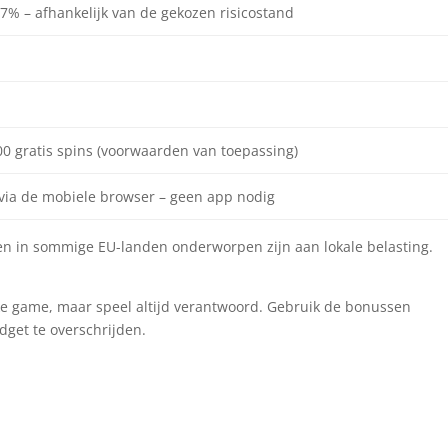
% – afhankelijk van de gekozen risicostand
00 gratis spins (voorwaarden van toepassing)
 via de mobiele browser – geen app nodig
n in sommige EU-landen onderworpen zijn aan lokale belasting.
ijke game, maar speel altijd verantwoord. Gebruik de bonussen
dget te overschrijden.