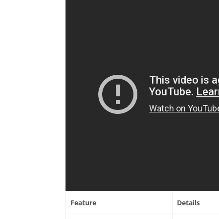
Feature
Details