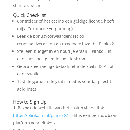
slim te spelen.
Quick Checklist
Controleer of het casino een geldige licentie heeft
(bijv. Curacaose vergunning).
Lees de bonusvoorwaarden: let op
rondspeelvereisten en maximale inzet bij Plinko 2.
Stel een budget in en houd je eraan – Plinko 2 is
een kansspel, geen inkomstenbron.
Gebruik een veilige betaalmethode zoals iDEAL of
een e-wallet.
Test de game in de gratis modus voordat je echt
geld inzet.
How to Sign Up
Bezoek de website van het casino via de link
https://plinko-nl.nl/plinko-2/
– dit is een betrouwbaar
platform voor Plinko 2.