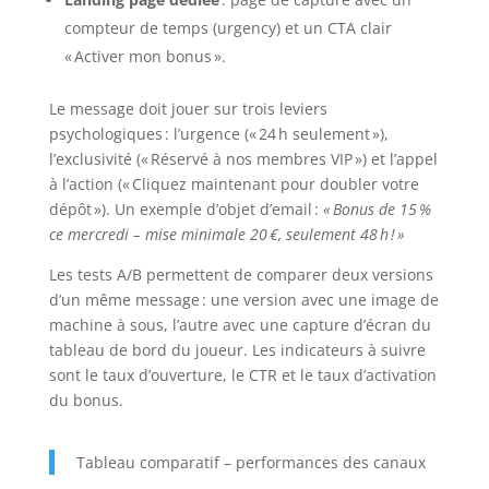
compteur de temps (urgency) et un CTA clair
« Activer mon bonus ».
Le message doit jouer sur trois leviers
psychologiques : l’urgence (« 24 h seulement »),
l’exclusivité (« Réservé à nos membres VIP ») et l’appel
à l’action (« Cliquez maintenant pour doubler votre
dépôt »). Un exemple d’objet d’email :
« Bonus de 15 %
ce mercredi – mise minimale 20 €, seulement 48 h ! »
Les tests A/B permettent de comparer deux versions
d’un même message : une version avec une image de
machine à sous, l’autre avec une capture d’écran du
tableau de bord du joueur. Les indicateurs à suivre
sont le taux d’ouverture, le CTR et le taux d’activation
du bonus.
Tableau comparatif – performances des canaux