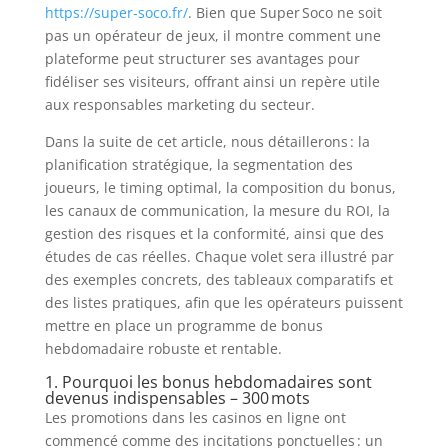
https://super-soco.fr/
. Bien que Super Soco ne soit
pas un opérateur de jeux, il montre comment une
plateforme peut structurer ses avantages pour
fidéliser ses visiteurs, offrant ainsi un repère utile
aux responsables marketing du secteur.
Dans la suite de cet article, nous détaillerons : la
planification stratégique, la segmentation des
joueurs, le timing optimal, la composition du bonus,
les canaux de communication, la mesure du ROI, la
gestion des risques et la conformité, ainsi que des
études de cas réelles. Chaque volet sera illustré par
des exemples concrets, des tableaux comparatifs et
des listes pratiques, afin que les opérateurs puissent
mettre en place un programme de bonus
hebdomadaire robuste et rentable.
1. Pourquoi les bonus hebdomadaires sont
devenus indispensables – 300 mots
Les promotions dans les casinos en ligne ont
commencé comme des incitations ponctuelles : un