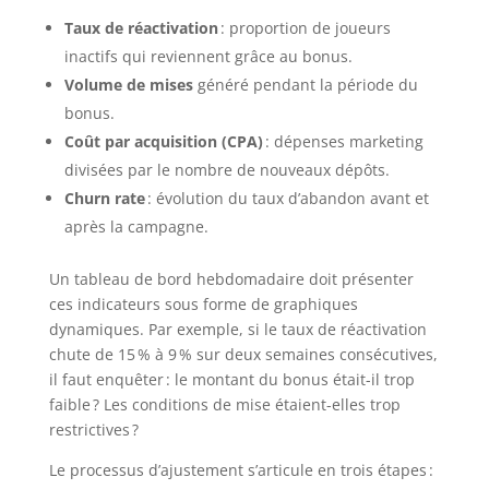
Taux de réactivation
: proportion de joueurs
inactifs qui reviennent grâce au bonus.
Volume de mises
généré pendant la période du
bonus.
Coût par acquisition (CPA)
: dépenses marketing
divisées par le nombre de nouveaux dépôts.
Churn rate
: évolution du taux d’abandon avant et
après la campagne.
Un tableau de bord hebdomadaire doit présenter
ces indicateurs sous forme de graphiques
dynamiques. Par exemple, si le taux de réactivation
chute de 15 % à 9 % sur deux semaines consécutives,
il faut enquêter : le montant du bonus était-il trop
faible ? Les conditions de mise étaient-elles trop
restrictives ?
Le processus d’ajustement s’articule en trois étapes :