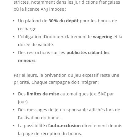
strictes, notamment dans les juridictions françaises
où la licence ANJ impose :
Un plafond de
30 % du dépôt
pour les bonus de
recharge.
L’obligation d’indiquer clairement le
wagering
et la
durée de validité.
Des restrictions sur les
publicités ciblant les
mineurs
.
Par ailleurs, la prévention du jeu excessif reste une
priorité. Chaque campagne doit intégrer :
Des
limites de mise
automatiques (ex. 5 k€ par
jour).
Des messages de jeu responsable affichés lors de
l’activation du bonus.
La possibilité d’
auto‑exclusion
directement depuis
la page de réception du bonus.