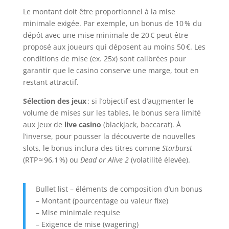
Le montant doit être proportionnel à la mise
minimale exigée. Par exemple, un bonus de 10 % du
dépôt avec une mise minimale de 20 € peut être
proposé aux joueurs qui déposent au moins 50 €. Les
conditions de mise (ex. 25x) sont calibrées pour
garantir que le casino conserve une marge, tout en
restant attractif.
Sélection des jeux
: si l’objectif est d’augmenter le
volume de mises sur les tables, le bonus sera limité
aux jeux de
live casino
(blackjack, baccarat). À
l’inverse, pour pousser la découverte de nouvelles
slots, le bonus inclura des titres comme
Starburst
(RTP ≈ 96,1 %) ou
Dead or Alive 2
(volatilité élevée).
Bullet list – éléments de composition d’un bonus
– Montant (pourcentage ou valeur fixe)
– Mise minimale requise
– Exigence de mise (wagering)