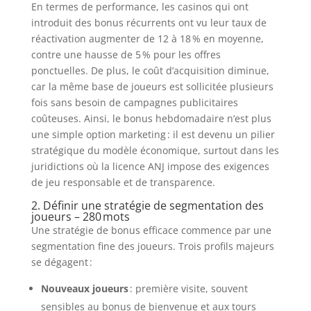
En termes de performance, les casinos qui ont
introduit des bonus récurrents ont vu leur taux de
réactivation augmenter de 12 à 18 % en moyenne,
contre une hausse de 5 % pour les offres
ponctuelles. De plus, le coût d’acquisition diminue,
car la même base de joueurs est sollicitée plusieurs
fois sans besoin de campagnes publicitaires
coûteuses. Ainsi, le bonus hebdomadaire n’est plus
une simple option marketing : il est devenu un pilier
stratégique du modèle économique, surtout dans les
juridictions où la licence ANJ impose des exigences
de jeu responsable et de transparence.
2. Définir une stratégie de segmentation des
joueurs – 280 mots
Une stratégie de bonus efficace commence par une
segmentation fine des joueurs. Trois profils majeurs
se dégagent :
Nouveaux joueurs
: première visite, souvent
sensibles au bonus de bienvenue et aux tours