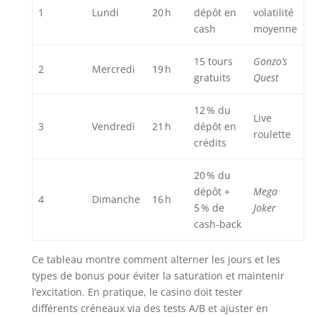
1
Lundi
20 h
dépôt en
volatilité
cash
moyenne
15 tours
Gonzo’s
2
Mercredi
19 h
gratuits
Quest
12 % du
Live
3
Vendredi
21 h
dépôt en
roulette
crédits
20 % du
dépôt +
Mega
4
Dimanche
16 h
5 % de
Joker
cash‑back
Ce tableau montre comment alterner les jours et les
types de bonus pour éviter la saturation et maintenir
l’excitation. En pratique, le casino doit tester
différents créneaux via des tests A/B et ajuster en