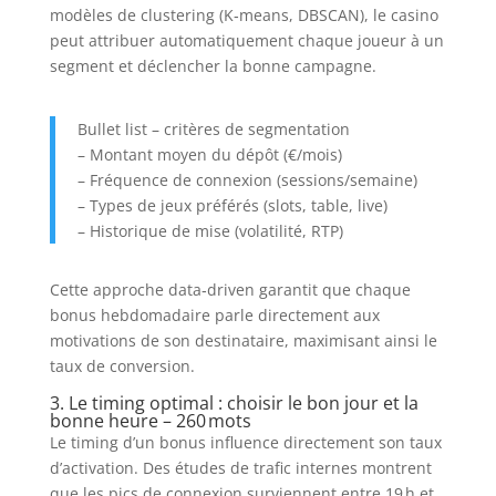
modèles de clustering (K‑means, DBSCAN), le casino
peut attribuer automatiquement chaque joueur à un
segment et déclencher la bonne campagne.
Bullet list – critères de segmentation
– Montant moyen du dépôt (€/mois)
– Fréquence de connexion (sessions/semaine)
– Types de jeux préférés (slots, table, live)
– Historique de mise (volatilité, RTP)
Cette approche data‑driven garantit que chaque
bonus hebdomadaire parle directement aux
motivations de son destinataire, maximisant ainsi le
taux de conversion.
3. Le timing optimal : choisir le bon jour et la
bonne heure – 260 mots
Le timing d’un bonus influence directement son taux
d’activation. Des études de trafic internes montrent
que les pics de connexion surviennent entre 19 h et