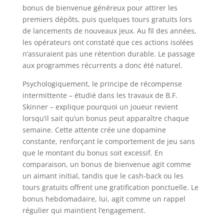
bonus de bienvenue généreux pour attirer les
premiers dépôts, puis quelques tours gratuits lors
de lancements de nouveaux jeux. Au fil des années,
les opérateurs ont constaté que ces actions isolées
n’assuraient pas une rétention durable. Le passage
aux programmes récurrents a donc été naturel.
Psychologiquement, le principe de récompense
intermittente – étudié dans les travaux de B.F.
Skinner – explique pourquoi un joueur revient
lorsqu’il sait qu’un bonus peut apparaître chaque
semaine. Cette attente crée une dopamine
constante, renforçant le comportement de jeu sans
que le montant du bonus soit excessif. En
comparaison, un bonus de bienvenue agit comme
un aimant initial, tandis que le cash‑back ou les
tours gratuits offrent une gratification ponctuelle. Le
bonus hebdomadaire, lui, agit comme un rappel
régulier qui maintient l’engagement.