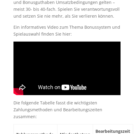
und Bonusguthaben Umsatzbedingungen gelten –
meist 30‑ bis 40‑fach. Spielen Sie verantwortungsvoll
und setzen Sie nie mehr, als Sie verlieren können.
Ein informatives Video zum Thema Bonussystem und
Spielauswahl finden Sie hier:
Die folgende Tabelle fasst die wichtigsten
Zahlungsmethoden und Bearbeitungszeiten
zusammen:
Bearbeitungszeit