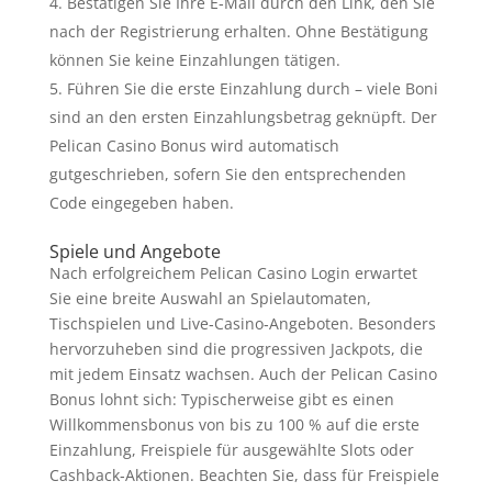
Bestätigen Sie Ihre E‑Mail durch den Link, den Sie
nach der Registrierung erhalten. Ohne Bestätigung
können Sie keine Einzahlungen tätigen.
Führen Sie die erste Einzahlung durch – viele Boni
sind an den ersten Einzahlungsbetrag geknüpft. Der
Pelican Casino Bonus wird automatisch
gutgeschrieben, sofern Sie den entsprechenden
Code eingegeben haben.
Spiele und Angebote
Nach erfolgreichem Pelican Casino Login erwartet
Sie eine breite Auswahl an Spielautomaten,
Tischspielen und Live‑Casino‑Angeboten. Besonders
hervorzuheben sind die progressiven Jackpots, die
mit jedem Einsatz wachsen. Auch der Pelican Casino
Bonus lohnt sich: Typischerweise gibt es einen
Willkommensbonus von bis zu 100 % auf die erste
Einzahlung, Freispiele für ausgewählte Slots oder
Cashback‑Aktionen. Beachten Sie, dass für Freispiele