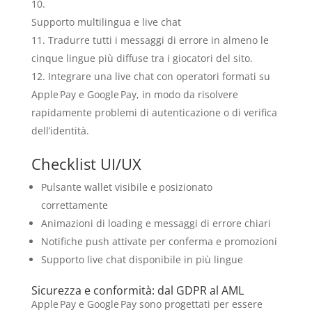
Supporto multilingua e live chat
Tradurre tutti i messaggi di errore in almeno le
cinque lingue più diffuse tra i giocatori del sito.
Integrare una live chat con operatori formati su
Apple Pay e Google Pay, in modo da risolvere
rapidamente problemi di autenticazione o di verifica
dell’identità.
Checklist UI/UX
Pulsante wallet visibile e posizionato
correttamente
Animazioni di loading e messaggi di errore chiari
Notifiche push attivate per conferma e promozioni
Supporto live chat disponibile in più lingue
Sicurezza e conformità: dal GDPR al AML
Apple Pay e Google Pay sono progettati per essere