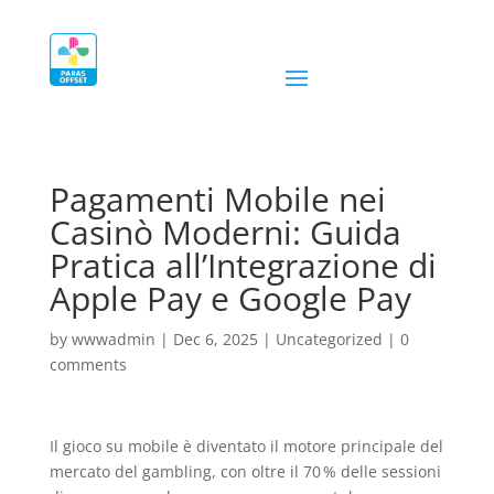
Pagamenti Mobile nei
Casinò Moderni: Guida
Pratica all’Integrazione di
Apple Pay e Google Pay
by
wwwadmin
|
Dec 6, 2025
|
Uncategorized
|
0
comments
Il gioco su mobile è diventato il motore principale del
mercato del gambling, con oltre il 70 % delle sessioni