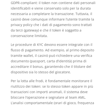
GDPR‑compliant: il token non contiene dati personali
identificabili e viene conservato solo per la durata
necessaria a completare la transazione. Tuttavia, il
casinò deve comunque informare l’utente tramite la
privacy policy che i dati di pagamento sono trattati
da terzi (gateway) e che il token è soggetto a
conservazione limitata.
Le procedure di KYC devono essere integrate con il
flusso di pagamento. Ad esempio, al primo deposito
tramite wallet, il casinò può richiedere una verifica
documento (passport, carta d’identità) prima di
accreditare il bonus, garantendo che il titolare del
dispositivo sia lo stesso del giocatore.
Per la lotta alle frodi, è fondamentale monitorare il
riutilizzo dei token: se lo stesso token appare in più
transazioni con importi anomali, il sistema deve
bloccare l’operazione e segnalare al team AML.
L’analisi comportamentale (orari di gioco, frequenza