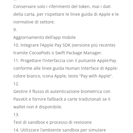
Conservare solo i riferimenti del token, mai i dati
della carta, per rispettare le linee guida di Apple e le
normative di settore.
Aggiornamento dell’app mobile
Integrare l’Apple Pay SDK (versione più recente)
tramite CocoaPods o Swift Package Manager.
Progettare l’interfaccia con il pulsante Apple Pay
conforme alle linee guida Human Interface di Apple:
colore bianco, icona Apple, testo “Pay with Apple”.
Gestire il flusso di autenticazione biometrica con
PassKit e fornire fallback a carte tradizionali se il
wallet non è disponibile.
Test di sandbox e processo di revisione
Utilizzare l’ambiente sandbox per simulare