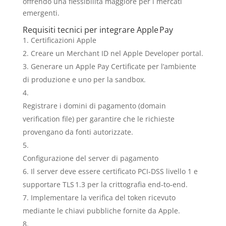
offrendo una flessibilità maggiore per i mercati
emergenti.
Requisiti tecnici per integrare Apple Pay
Certificazioni Apple
Creare un Merchant ID nel Apple Developer portal.
Generare un Apple Pay Certificate per l’ambiente
di produzione e uno per la sandbox.
Registrare i domini di pagamento (domain
verification file) per garantire che le richieste
provengano da fonti autorizzate.
Configurazione del server di pagamento
Il server deve essere certificato PCI‑DSS livello 1 e
supportare TLS 1.3 per la crittografia end‑to‑end.
Implementare la verifica del token ricevuto
mediante le chiavi pubbliche fornite da Apple.