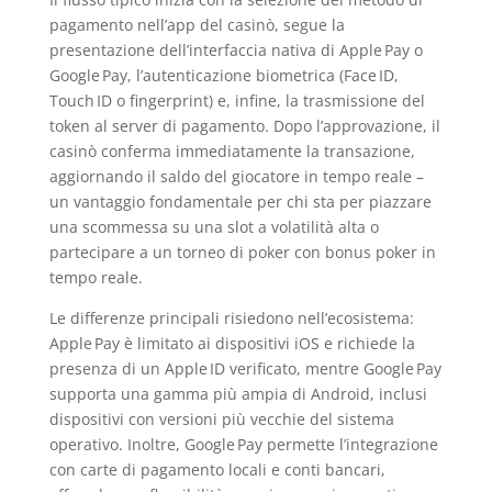
pagamento nell’app del casinò, segue la
presentazione dell’interfaccia nativa di Apple Pay o
Google Pay, l’autenticazione biometrica (Face ID,
Touch ID o fingerprint) e, infine, la trasmissione del
token al server di pagamento. Dopo l’approvazione, il
casinò conferma immediatamente la transazione,
aggiornando il saldo del giocatore in tempo reale –
un vantaggio fondamentale per chi sta per piazzare
una scommessa su una slot a volatilità alta o
partecipare a un torneo di poker con bonus poker in
tempo reale.
Le differenze principali risiedono nell’ecosistema:
Apple Pay è limitato ai dispositivi iOS e richiede la
presenza di un Apple ID verificato, mentre Google Pay
supporta una gamma più ampia di Android, inclusi
dispositivi con versioni più vecchie del sistema
operativo. Inoltre, Google Pay permette l’integrazione
con carte di pagamento locali e conti bancari,