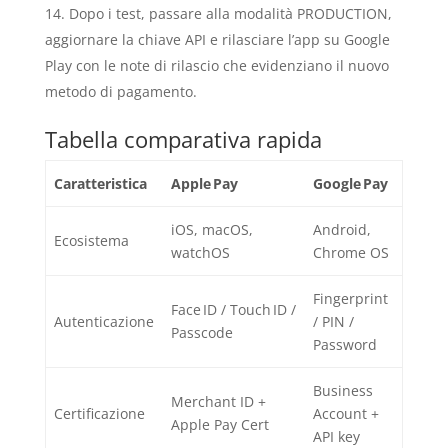
Dopo i test, passare alla modalità PRODUCTION,
aggiornare la chiave API e rilasciare l’app su Google
Play con le note di rilascio che evidenziano il nuovo
metodo di pagamento.
Tabella comparativa rapida
Caratteristica
Apple Pay
Google Pay
iOS, macOS,
Android,
Ecosistema
watchOS
Chrome OS
Fingerprint
Face ID / Touch ID /
Autenticazione
/ PIN /
Passcode
Password
Business
Merchant ID +
Certificazione
Account +
Apple Pay Cert
API key