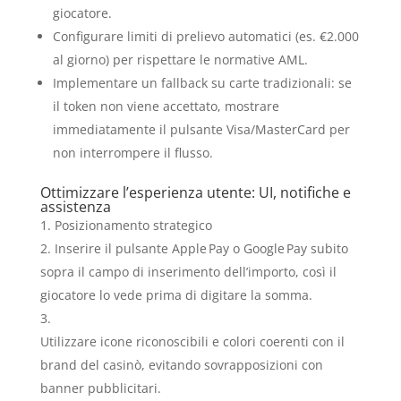
giocatore.
Configurare limiti di prelievo automatici (es. €2.000
al giorno) per rispettare le normative AML.
Implementare un fallback su carte tradizionali: se
il token non viene accettato, mostrare
immediatamente il pulsante Visa/MasterCard per
non interrompere il flusso.
Ottimizzare l’esperienza utente: UI, notifiche e
assistenza
Posizionamento strategico
Inserire il pulsante Apple Pay o Google Pay subito
sopra il campo di inserimento dell’importo, così il
giocatore lo vede prima di digitare la somma.
Utilizzare icone riconoscibili e colori coerenti con il
brand del casinò, evitando sovrapposizioni con
banner pubblicitari.