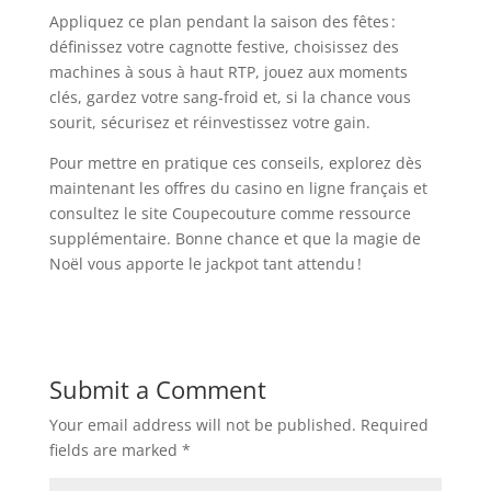
Appliquez ce plan pendant la saison des fêtes :
définissez votre cagnotte festive, choisissez des
machines à sous à haut RTP, jouez aux moments
clés, gardez votre sang‑froid et, si la chance vous
sourit, sécurisez et réinvestissez votre gain.
Pour mettre en pratique ces conseils, explorez dès
maintenant les offres du casino en ligne français et
consultez le site Coupecouture comme ressource
supplémentaire. Bonne chance et que la magie de
Noël vous apporte le jackpot tant attendu !
Submit a Comment
Your email address will not be published.
Required
fields are marked
*