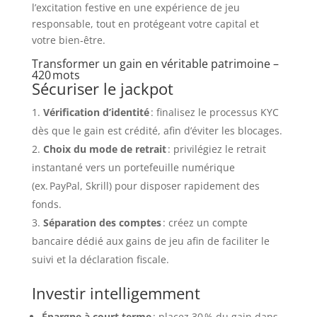
l’excitation festive en une expérience de jeu
responsable, tout en protégeant votre capital et
votre bien‑être.
Transformer un gain en véritable patrimoine –
420 mots
Sécuriser le jackpot
Vérification d’identité
: finalisez le processus KYC
dès que le gain est crédité, afin d’éviter les blocages.
Choix du mode de retrait
: privilégiez le retrait
instantané vers un portefeuille numérique
(ex. PayPal, Skrill) pour disposer rapidement des
fonds.
Séparation des comptes
: créez un compte
bancaire dédié aux gains de jeu afin de faciliter le
suivi et la déclaration fiscale.
Investir intelligemment
Épargne à court terme
: placez 30 % du gain dans