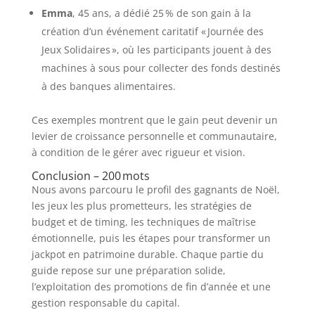
Emma
, 45 ans, a dédié 25 % de son gain à la
création d’un événement caritatif « Journée des
Jeux Solidaires », où les participants jouent à des
machines à sous pour collecter des fonds destinés
à des banques alimentaires.
Ces exemples montrent que le gain peut devenir un
levier de croissance personnelle et communautaire,
à condition de le gérer avec rigueur et vision.
Conclusion – 200 mots
Nous avons parcouru le profil des gagnants de Noël,
les jeux les plus prometteurs, les stratégies de
budget et de timing, les techniques de maîtrise
émotionnelle, puis les étapes pour transformer un
jackpot en patrimoine durable. Chaque partie du
guide repose sur une préparation solide,
l’exploitation des promotions de fin d’année et une
gestion responsable du capital.