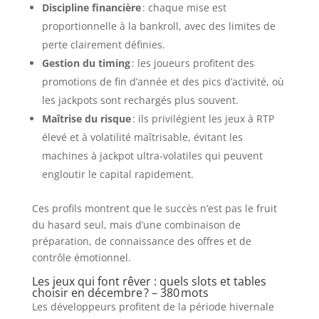
Discipline financière
: chaque mise est
proportionnelle à la bankroll, avec des limites de
perte clairement définies.
Gestion du timing
: les joueurs profitent des
promotions de fin d’année et des pics d’activité, où
les jackpots sont rechargés plus souvent.
Maîtrise du risque
: ils privilégient les jeux à RTP
élevé et à volatilité maîtrisable, évitant les
machines à jackpot ultra‑volatiles qui peuvent
engloutir le capital rapidement.
Ces profils montrent que le succès n’est pas le fruit
du hasard seul, mais d’une combinaison de
préparation, de connaissance des offres et de
contrôle émotionnel.
Les jeux qui font rêver : quels slots et tables
choisir en décembre ? – 380 mots
Les développeurs profitent de la période hivernale