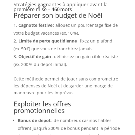
Stratégies gagnantes à appliquer avant la
première mise – 460 mots
Préparer son budget de Noël
Cagnotte festive
: allouez un pourcentage fixe de
votre budget vacances (ex. 10 %).
Limite de perte quotidienne
: fixez un plafond
(ex. 50 €) que vous ne franchirez jamais.
Objectif de gain
: définissez un gain cible réaliste
(ex. 200 % du dépôt initial).
Cette méthode permet de jouer sans compromettre
les dépenses de Noël et de garder une marge de
manœuvre pour les imprévus.
Exploiter les offres
promotionnelles
Bonus de dépôt
: de nombreux casinos fiables
offrent jusqu’à 200 % de bonus pendant la période