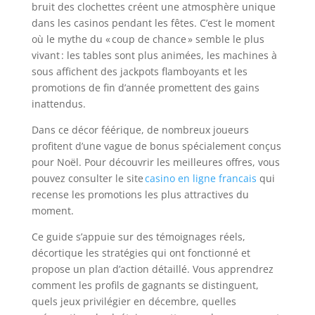
bruit des clochettes créent une atmosphère unique
dans les casinos pendant les fêtes. C’est le moment
où le mythe du « coup de chance » semble le plus
vivant : les tables sont plus animées, les machines à
sous affichent des jackpots flamboyants et les
promotions de fin d’année promettent des gains
inattendus.
Dans ce décor féérique, de nombreux joueurs
profitent d’une vague de bonus spécialement conçus
pour Noël. Pour découvrir les meilleures offres, vous
pouvez consulter le site
casino en ligne francais
qui
recense les promotions les plus attractives du
moment.
Ce guide s’appuie sur des témoignages réels,
décortique les stratégies qui ont fonctionné et
propose un plan d’action détaillé. Vous apprendrez
comment les profils de gagnants se distinguent,
quels jeux privilégier en décembre, quelles