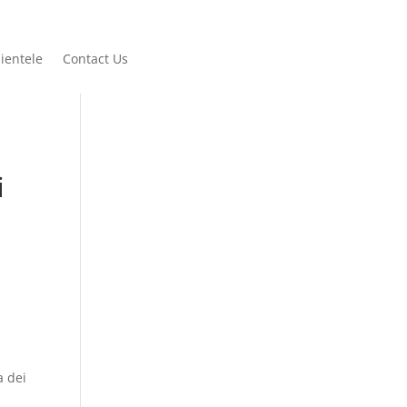
lientele
Contact Us
i
a dei