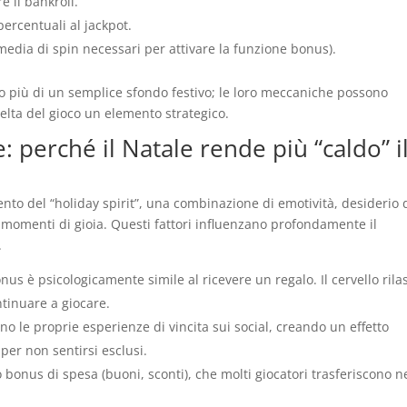
e il bankroll.
ercentuali al jackpot.
(media di spin necessari per attivare la funzione bonus).
no più di un semplice sfondo festivo; le loro meccaniche possono
elta del gioco un elemento strategico.
: perché il Natale rende più “caldo” i
ento del “holiday spirit”, una combinazione di emotività, desiderio 
e momenti di gioia. Questi fattori influenzano profondamente il
.
onus è psicologicamente simile al ricevere un regalo. Il cervello rila
tinuare a giocare.
no le proprie esperienze di vincita sui social, creando un effetto
per non sentirsi esclusi.
o bonus di spesa (buoni, sconti), che molti giocatori trasferiscono n