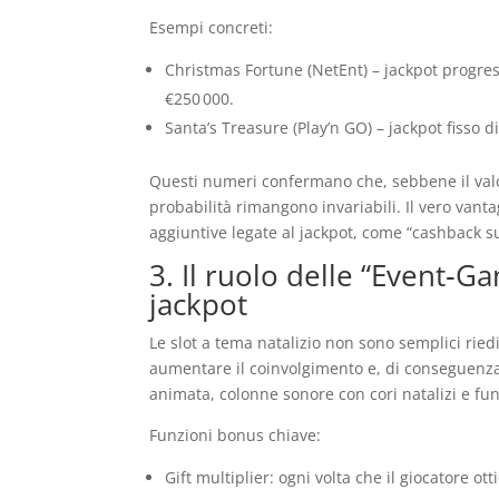
Esempi concreti:
Christmas Fortune (NetEnt) – jackpot progre
€250 000.
Santa’s Treasure (Play’n GO) – jackpot fisso di
Questi numeri confermano che, sebbene il valor
probabilità rimangono invariabili. Il vero vanta
aggiuntive legate al jackpot, come “cashback s
3. Il ruolo delle “Event‑Ga
jackpot
Le slot a tema natalizio non sono semplici ri
aumentare il coinvolgimento e, di conseguenza,
animata, colonne sonore con cori natalizi e fun
Funzioni bonus chiave:
Gift multiplier: ogni volta che il giocatore o