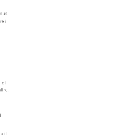
onus.
e il
 di
lire,
i
o il