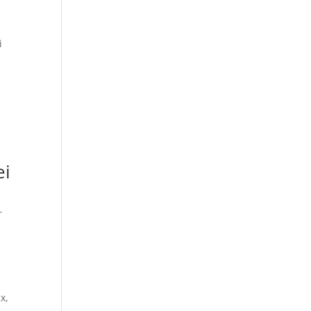
i
ei
r
x,