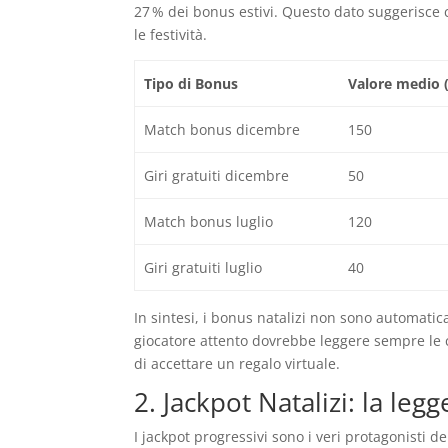
27 % dei bonus estivi. Questo dato suggerisce ch
le festività.
Tipo di Bonus
Valore medio 
Match bonus dicembre
150
Giri gratuiti dicembre
50
Match bonus luglio
120
Giri gratuiti luglio
40
In sintesi, i bonus natalizi non sono automatic
giocatore attento dovrebbe leggere sempre le cl
di accettare un regalo virtuale.
2. Jackpot Natalizi: la le
I jackpot progressivi sono i veri protagonisti d