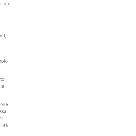
asinò
nti,
mpio
nto
dia
ione
essa
ori
lità