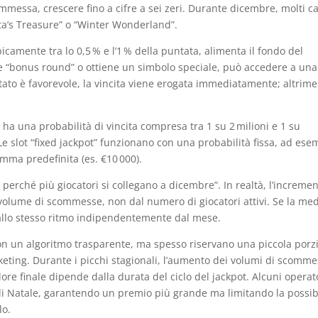
mmessa, crescere fino a cifre a sei zeri. Durante dicembre, molti c
ta’s Treasure” o “Winter Wonderland”.
camente tra lo 0,5 % e l’1 % della puntata, alimenta il fondo del
ne “bonus round” o ottiene un simbolo speciale, può accedere a una
sultato è favorevole, la vincita viene erogata immediatamente; altrime
 ha una probabilità di vincita compresa tra 1 su 2 milioni e 1 su
. Le slot “fixed jackpot” funzionano con una probabilità fissa, ad ese
omma predefinita (es. €10 000).
 perché più giocatori si collegano a dicembre”. In realtà, l’increme
volume di scommesse, non dal numero di giocatori attivi. Se la me
e allo stesso ritmo indipendentemente dal mese.
con un algoritmo trasparente, ma spesso riservano una piccola porz
rketing. Durante i picchi stagionali, l’aumento dei volumi di scomm
ore finale dipende dalla durata del ciclo del jackpot. Alcuni operat
 di Natale, garantendo un premio più grande ma limitando la possibi
lo.