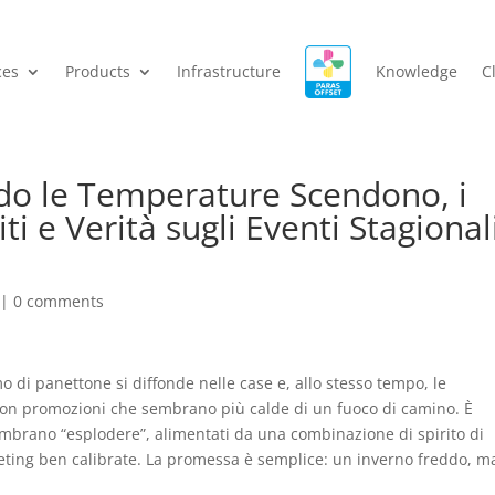
ces
Products
Infrastructure
Knowledge
C
do le Temperature Scendono, i
i e Verità sugli Eventi Stagional
|
0 comments
mo di panettone si diffonde nelle case e, allo stesso tempo, le
 con promozioni che sembrano più calde di un fuoco di camino. È
sembrano “esplodere”, alimentati da una combinazione di spirito di
rketing ben calibrate. La promessa è semplice: un inverno freddo, m