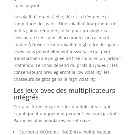
spins payants.
La volatilité, quant à elle, décrit la fréquence et
l’amplitude des gains. Une volatilité low produit de
petits gains fréquents, idéal pour prolonger la
session de free spins et accumuler un cash‑out
stable. À l’inverse, une volatilité high offre des gains
rares mais potentiellement massifs, ce qui peut
transformer une poignée de free spins en un jackpot
inattendu. Le choix dépend du profil du joueur : les
conservateurs privilégieront la low volatility, les
chasseurs de gros gains la high volatility.
Les jeux avec des multiplicateurs
intégrés
Certains titres intègrent des multiplicateurs qui
s’appliquent uniquement pendant les tours gratuits.
Parmi les plus populaires on retrouve :
“Starburst XXXtreme” (NetEnt) – multiplicateur