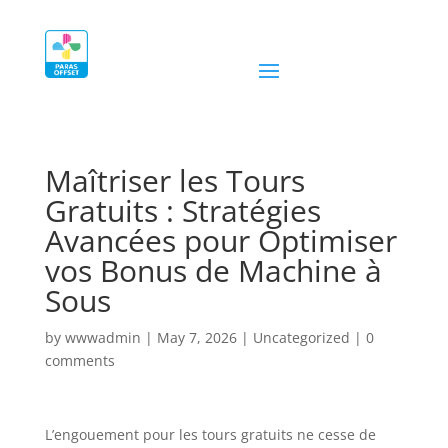
Maîtriser les Tours
Gratuits : Stratégies
Avancées pour Optimiser
vos Bonus de Machine à
Sous
by
wwwadmin
|
May 7, 2026
|
Uncategorized
|
0
comments
L’engouement pour les tours gratuits ne cesse de