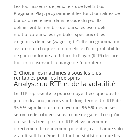
Les fournisseurs de jeux, tels que NetEnt ou
Pragmatic Play, programment les fonctionnalités de
bonus directement dans le code du jeu. Ils
définissent le nombre de tours, les éventuels
multiplicateurs, les symboles spéciaux et les
exigences de mise (wagering). Cette programmation
assure que chaque spin bénéficie d’une probabilité
de gain conforme au Return to Player (RTP) déclaré,
tout en conservant la marge de l’opérateur.
2. Choisir les machines à sous les plus
rentables pour les free spins
Analyse du RTP et de la volatilité
Le RTP représente le pourcentage théorique que le
jeu rendra aux joueurs sur le long terme. Un RTP de
96,5 % signifie que, en moyenne, 96,5 % des mises
seront redistribuées sous forme de gains. Lorsqu’on
utilise des free spins, un RTP élevé augmente
directement le rendement potentiel, car chaque spin
gratuit suit la même distribution statistique que les