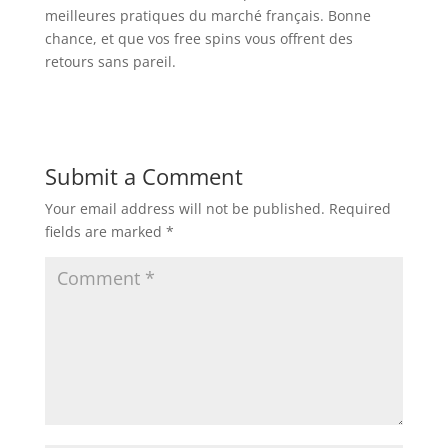
meilleures pratiques du marché français. Bonne
chance, et que vos free spins vous offrent des
retours sans pareil.
Submit a Comment
Your email address will not be published.
Required
fields are marked
*