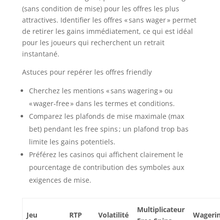
(sans condition de mise) pour les offres les plus
attractives. Identifier les offres « sans wager » permet
de retirer les gains immédiatement, ce qui est idéal
pour les joueurs qui recherchent un retrait
instantané.
Astuces pour repérer les offres friendly
Cherchez les mentions « sans wagering » ou
« wager‑free » dans les termes et conditions.
Comparez les plafonds de mise maximale (max
bet) pendant les free spins ; un plafond trop bas
limite les gains potentiels.
Préférez les casinos qui affichent clairement le
pourcentage de contribution des symboles aux
exigences de mise.
Multiplicateur
Jeu
RTP
Volatilité
Wageri