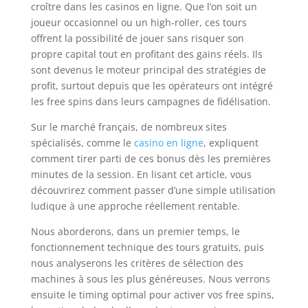
croître dans les casinos en ligne. Que l’on soit un
joueur occasionnel ou un high‑roller, ces tours
offrent la possibilité de jouer sans risquer son
propre capital tout en profitant des gains réels. Ils
sont devenus le moteur principal des stratégies de
profit, surtout depuis que les opérateurs ont intégré
les free spins dans leurs campagnes de fidélisation.
Sur le marché français, de nombreux sites
spécialisés, comme le
casino en ligne
, expliquent
comment tirer parti de ces bonus dès les premières
minutes de la session. En lisant cet article, vous
découvrirez comment passer d’une simple utilisation
ludique à une approche réellement rentable.
Nous aborderons, dans un premier temps, le
fonctionnement technique des tours gratuits, puis
nous analyserons les critères de sélection des
machines à sous les plus généreuses. Nous verrons
ensuite le timing optimal pour activer vos free spins,