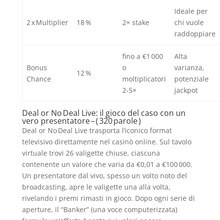
Ideale per
2 x Multiplier
18 %
2× stake
chi vuole
raddoppiare
fino a €1 000
Alta
Bonus
o
varianza,
12 %
Chance
moltiplicatori
potenziale
2‑5×
jackpot
Deal or No Deal Live: il gioco del caso con un
vero presentatore – ( 320 parole )
Deal or No Deal Live trasporta l’iconico format
televisivo direttamente nel casinò online. Sul tavolo
virtuale trovi 26 valigette chiuse, ciascuna
contenente un valore che varia da €0,01 a €100 000.
Un presentatore dal vivo, spesso un volto noto del
broadcasting, apre le valigette una alla volta,
rivelando i premi rimasti in gioco. Dopo ogni serie di
aperture, il “Banker” (una voce computerizzata)