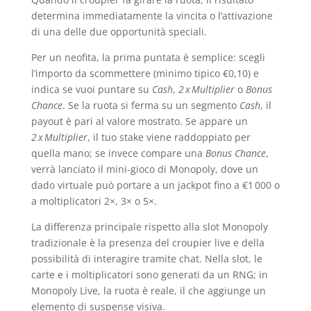
determina immediatamente la vincita o l’attivazione
di una delle due opportunità speciali.
Per un neofita, la prima puntata è semplice: scegli
l’importo da scommettere (minimo tipico €0,10) e
indica se vuoi puntare su
Cash
,
2 x Multiplier
o
Bonus
Chance
. Se la ruota si ferma su un segmento
Cash
, il
payout è pari al valore mostrato. Se appare un
2 x Multiplier
, il tuo stake viene raddoppiato per
quella mano; se invece compare una
Bonus Chance
,
verrà lanciato il mini‑gioco di Monopoly, dove un
dado virtuale può portare a un jackpot fino a €1 000 o
a moltiplicatori 2×, 3× o 5×.
La differenza principale rispetto alla slot Monopoly
tradizionale è la presenza del croupier live e della
possibilità di interagire tramite chat. Nella slot, le
carte e i moltiplicatori sono generati da un RNG; in
Monopoly Live, la ruota è reale, il che aggiunge un
elemento di suspense visiva.