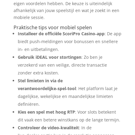
eigen voordelen hebben. De keuze is uiteindelijk
afhankelijk van jouw speelstijl en wat je zoekt in een
mobiele sessie.
Praktische tips voor mobiel spelen
Installeer de officiële ScoriPro Casino‑app
: De app
biedt push‑meldingen voor bonussen en snellere
in‑ en uitbetalingen.
Gebruik iDEAL voor stortingen
: Zo ben je
verzekerd van een veilige, directe transactie
zonder extra kosten.
Stel limieten in via de
verantwoordelijke‑spel‑tool
: Het platform laat je
dagelijkse, wekelijkse en maandelijkse limieten
definiëren.
Kies een spel met hoog RTP
: Voor slots betekent
dit vaak een betere winstkans op de lange termijn.
Controleer de video‑kwaliteit
: In de