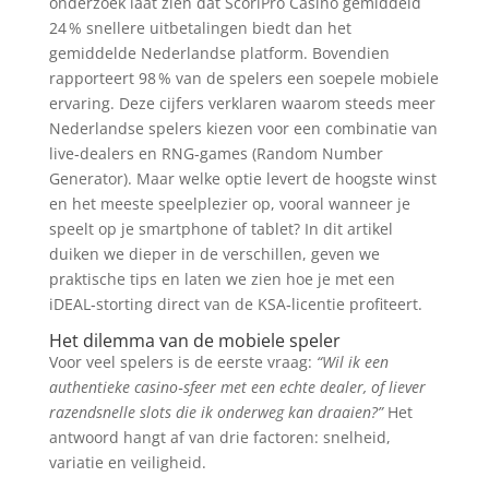
onderzoek laat zien dat ScoriPro Casino gemiddeld
24 % snellere uitbetalingen biedt dan het
gemiddelde Nederlandse platform. Bovendien
rapporteert 98 % van de spelers een soepele mobiele
ervaring. Deze cijfers verklaren waarom steeds meer
Nederlandse spelers kiezen voor een combinatie van
live‑dealers en RNG‑games (Random Number
Generator). Maar welke optie levert de hoogste winst
en het meeste speelplezier op, vooral wanneer je
speelt op je smartphone of tablet? In dit artikel
duiken we dieper in de verschillen, geven we
praktische tips en laten we zien hoe je met een
iDEAL‑storting direct van de KSA‑licentie profiteert.
Het dilemma van de mobiele speler
Voor veel spelers is de eerste vraag:
“Wil ik een
authentieke casino‑sfeer met een echte dealer, of liever
razendsnelle slots die ik onderweg kan draaien?”
Het
antwoord hangt af van drie factoren: snelheid,
variatie en veiligheid.