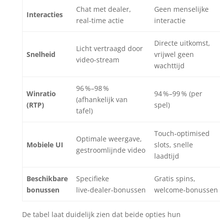
Chat met dealer,
Geen menselijke
Interacties
real‑time actie
interactie
Directe uitkomst,
Licht vertraagd door
Snelheid
vrijwel geen
video‑stream
wachttijd
96 %–98 %
Winratio
94 %–99 % (per
(afhankelijk van
(RTP)
spel)
tafel)
Touch‑optimised
Optimale weergave,
Mobiele UI
slots, snelle
gestroomlijnde video
laadtijd
Beschikbare
Specifieke
Gratis spins,
bonussen
live‑dealer‑bonussen
welcome‑bonussen
De tabel laat duidelijk zien dat beide opties hun