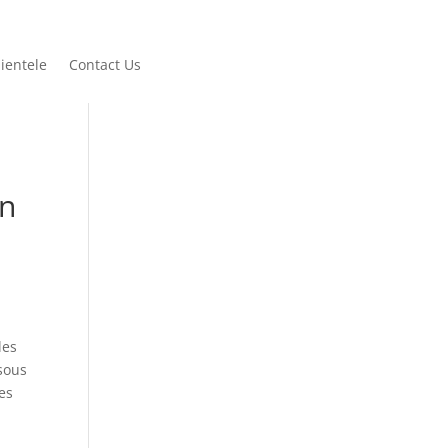
lientele
Contact Us
en
les
 sous
es