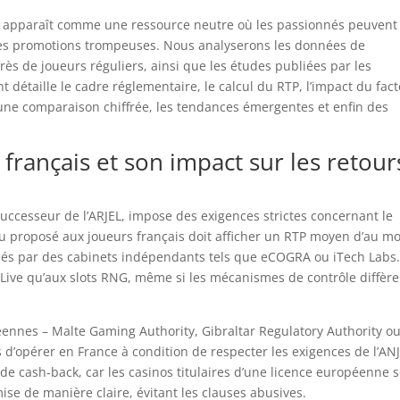
apparaît comme une ressource neutre où les passionnés peuvent
 des promotions trompeuses. Nous analyserons les données de
ès de joueurs réguliers, ainsi que les études publiées par les
t détaille le cadre réglementaire, le calcul du RTP, l’impact du fac
une comparaison chiffrée, les tendances émergentes et enfin des
français et son impact sur les retour
 successeur de l’ARJEL, impose des exigences strictes concernant le
eu proposé aux joueurs français doit afficher un RTP moyen d’au m
isés par des cabinets indépendants tels que eCOGRA ou iTech Labs
 Live qu’aux slots RNG, même si les mécanismes de contrôle diffère
éennes – Malte Gaming Authority, Gibraltar Regulatory Authority o
’opérer en France à condition de respecter les exigences de l’ANJ
e cash‑back, car les casinos titulaires d’une licence européenne 
ise de manière claire, évitant les clauses abusives.