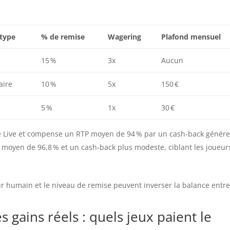
type
% de remise
Wagering
Plafond mensuel
15 %
3x
Aucun
ire
10 %
5x
150 €
5 %
1x
30 €
e Live et compense un RTP moyen de 94 % par un cash‑back génére
moyen de 96,8 % et un cash‑back plus modeste, ciblant les joueur
r humain et le niveau de remise peuvent inverser la balance entr
 gains réels : quels jeux paient le