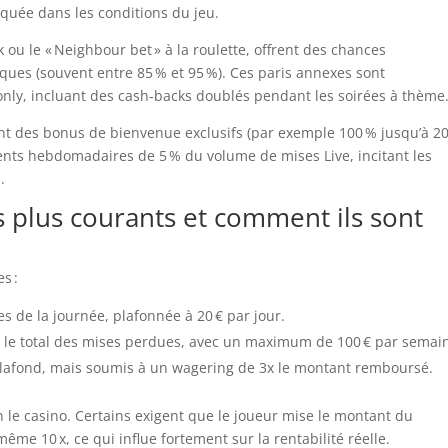
iquée dans les conditions du jeu.
k ou le « Neighbour bet » à la roulette, offrent des chances
ques (souvent entre 85 % et 95 %). Ces paris annexes sont
nly, incluant des cash‑backs doublés pendant les soirées à thème
ent des bonus de bienvenue exclusifs (par exemple 100 % jusqu’à 20
ents hebdomadaires de 5 % du volume de mises Live, incitant les
.
s plus courants et comment ils sont
s :
es de la journée, plafonnée à 20 € par jour.
le total des mises perdues, avec un maximum de 100 € par semai
plafond, mais soumis à un wagering de 3x le montant remboursé.
n le casino. Certains exigent que le joueur mise le montant du
même 10 x, ce qui influe fortement sur la rentabilité réelle.