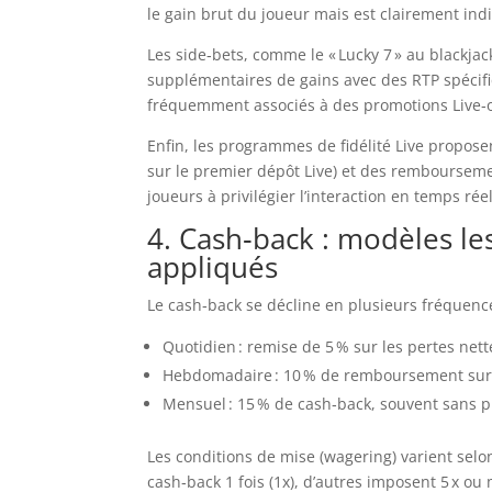
le gain brut du joueur mais est clairement ind
Les side‑bets, comme le « Lucky 7 » au blackjac
supplémentaires de gains avec des RTP spécifi
fréquemment associés à des promotions Live‑o
Enfin, les programmes de fidélité Live propos
sur le premier dépôt Live) et des remboursem
joueurs à privilégier l’interaction en temps réel
4. Cash‑back : modèles le
appliqués
Le cash‑back se décline en plusieurs fréquence
Quotidien : remise de 5 % sur les pertes nett
Hebdomadaire : 10 % de remboursement sur 
Mensuel : 15 % de cash‑back, souvent sans 
Les conditions de mise (wagering) varient selo
cash‑back 1 fois (1x), d’autres imposent 5 x ou 