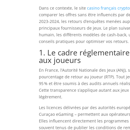
Dans ce contexte, le site
casino français crypto
comparer les offres sans être influencés par
2023‑2024, les retours d’enquêtes menées aupr
principaux fournisseurs de jeux. Le plan suivan
humain, les différents modèles de cash‑back, 
conseils pratiques pour optimiser vos retours.
1. Le cadre réglementaire 
aux joueurs
En France, l’Autorité Nationale des Jeux (ANJ),
pourcentage de retour au joueur (RTP). Tout j
95 % et être soumis à des audits annuels réal
Cette transparence s’applique autant aux jeux
légèrement.
Les licences délivrées par des autorités europ
Curaçao eGaming – permettent aux opérateurs d
Elles influencent directement les programmes d
souvent tenus de publier les conditions de rem