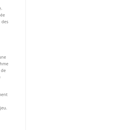
e.
sée
c des
 une
ithme
 de
e
ment
jeu.