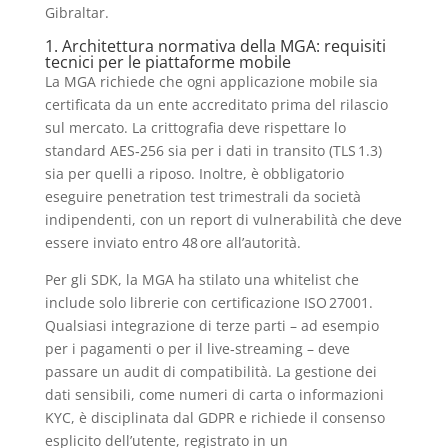
Gibraltar.
1. Architettura normativa della MGA: requisiti
tecnici per le piattaforme mobile
La MGA richiede che ogni applicazione mobile sia
certificata da un ente accreditato prima del rilascio
sul mercato. La crittografia deve rispettare lo
standard AES‑256 sia per i dati in transito (TLS 1.3)
sia per quelli a riposo. Inoltre, è obbligatorio
eseguire penetration test trimestrali da società
indipendenti, con un report di vulnerabilità che deve
essere inviato entro 48 ore all’autorità.
Per gli SDK, la MGA ha stilato una whitelist che
include solo librerie con certificazione ISO 27001.
Qualsiasi integrazione di terze parti – ad esempio
per i pagamenti o per il live‑streaming – deve
passare un audit di compatibilità. La gestione dei
dati sensibili, come numeri di carta o informazioni
KYC, è disciplinata dal GDPR e richiede il consenso
esplicito dell’utente, registrato in un