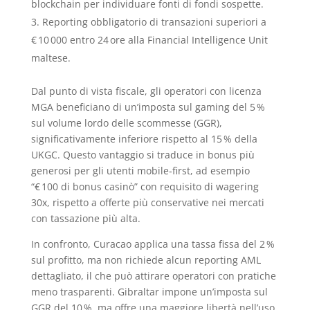
blockchain per individuare fonti di fondi sospette.
Reporting obbligatorio di transazioni superiori a
€ 10 000 entro 24 ore alla Financial Intelligence Unit
maltese.
Dal punto di vista fiscale, gli operatori con licenza
MGA beneficiano di un’imposta sul gaming del 5 %
sul volume lordo delle scommesse (GGR),
significativamente inferiore rispetto al 15 % della
UKGC. Questo vantaggio si traduce in bonus più
generosi per gli utenti mobile‑first, ad esempio
“€ 100 di bonus casinò” con requisito di wagering
30x, rispetto a offerte più conservative nei mercati
con tassazione più alta.
In confronto, Curacao applica una tassa fissa del 2 %
sul profitto, ma non richiede alcun reporting AML
dettagliato, il che può attirare operatori con pratiche
meno trasparenti. Gibraltar impone un’imposta sul
GGR del 10 %, ma offre una maggiore libertà nell’uso