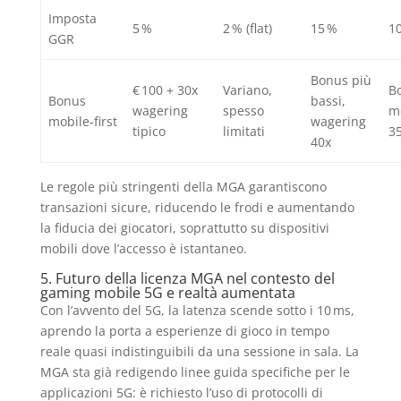
Imposta
5 %
2 % (flat)
15 %
1
GGR
Bonus più
€ 100 + 30x
Variano,
B
Bonus
bassi,
wagering
spesso
m
mobile‑first
wagering
tipico
limitati
3
40x
Le regole più stringenti della MGA garantiscono
transazioni sicure, riducendo le frodi e aumentando
la fiducia dei giocatori, soprattutto su dispositivi
mobili dove l’accesso è istantaneo.
5. Futuro della licenza MGA nel contesto del
gaming mobile 5G e realtà aumentata
Con l’avvento del 5G, la latenza scende sotto i 10 ms,
aprendo la porta a esperienze di gioco in tempo
reale quasi indistinguibili da una sessione in sala. La
MGA sta già redigendo linee guida specifiche per le
applicazioni 5G: è richiesto l’uso di protocolli di