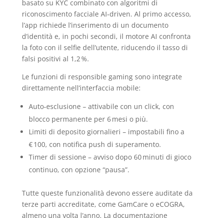
basato su KYC combinato con algoritmi di
riconoscimento facciale AI‑driven. Al primo accesso,
l’app richiede l’inserimento di un documento
d’identità e, in pochi secondi, il motore AI confronta
la foto con il selfie dell’utente, riducendo il tasso di
falsi positivi al 1,2 %.
Le funzioni di responsible gaming sono integrate
direttamente nell’interfaccia mobile:
Auto‑esclusione – attivabile con un click, con
blocco permanente per 6 mesi o più.
Limiti di deposito giornalieri – impostabili fino a
€ 100, con notifica push di superamento.
Timer di sessione – avviso dopo 60 minuti di gioco
continuo, con opzione “pausa”.
Tutte queste funzionalità devono essere auditate da
terze parti accreditate, come GamCare o eCOGRA,
almeno una volta l’anno. La documentazione