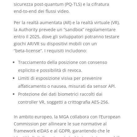
sicurezza post‑quantum (PQ‑TLS) e la cifratura
end‑to‑end dei flussi video.
Per la realtà aumentata (AR) e la realtà virtuale (VR),
la Authority prevede un “sandbox” regolamentare
entro il 2025, dove gli sviluppatori potranno testare
giochi AR/VR su dispositivi mobili con un
“beta‑license”. I requisiti includono:
Tracciamento della posizione con consenso
esplicito e possibilità di revoca.
Limiti di esposizione visiva per prevenire
affaticamento o nausea, misurati da sensor API.
Protezione dei dati biometrici raccolti dai
controller VR, soggetti a crittografia AES‑256.
In ambito europeo, la MGA collabora con l’European
Commission per allineare le sue normative al
framework eIDAS e al GDPR, garantendo che le