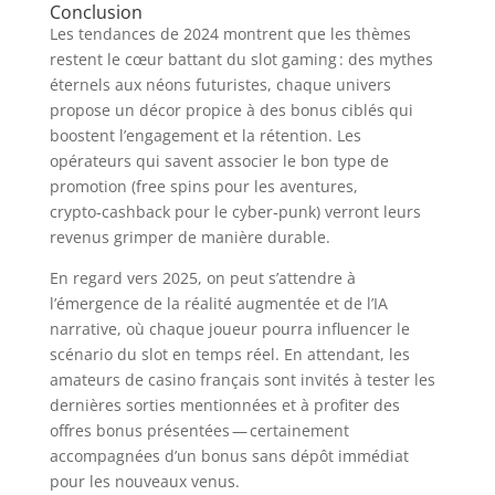
Conclusion
Les tendances de 2024 montrent que les thèmes
restent le cœur battant du slot gaming : des mythes
éternels aux néons futuristes, chaque univers
propose un décor propice à des bonus ciblés qui
boostent l’engagement et la rétention. Les
opérateurs qui savent associer le bon type de
promotion (free spins pour les aventures,
crypto‑cashback pour le cyber‑punk) verront leurs
revenus grimper de manière durable.
En regard vers 2025, on peut s’attendre à
l’émergence de la réalité augmentée et de l’IA
narrative, où chaque joueur pourra influencer le
scénario du slot en temps réel. En attendant, les
amateurs de casino français sont invités à tester les
dernières sorties mentionnées et à profiter des
offres bonus présentées — certainement
accompagnées d’un bonus sans dépôt immédiat
pour les nouveaux venus.