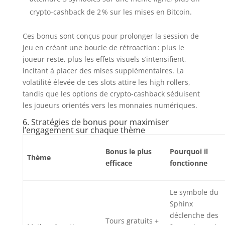
crypto‑cashback de 2 % sur les mises en Bitcoin.
Ces bonus sont conçus pour prolonger la session de
jeu en créant une boucle de rétroaction : plus le
joueur reste, plus les effets visuels s’intensifient,
incitant à placer des mises supplémentaires. La
volatilité élevée de ces slots attire les high rollers,
tandis que les options de crypto‑cashback séduisent
les joueurs orientés vers les monnaies numériques.
6. Stratégies de bonus pour maximiser
l’engagement sur chaque thème
Bonus le plus
Pourquoi il
Thème
efficace
fonctionne
Le symbole du
Sphinx
déclenche des
Tours gratuits +