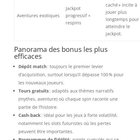
caché » incite à
Jackpot
jouer plus
Aventures exotiques
progressif +
longtemps pour
respins
atteindre le
jackpot.
Panorama des bonus les plus
efficaces
Dépôt match
: toujours le premier levier
d’acquisition, surtout lorsqu’il dépasse 100 % pour
les nouveaux joueurs.
Tours gratuits
: adaptés aux thèmes narratifs
(mythes, aventure) où chaque spin raconte une
partie de l’histoire.
Cash‑back
: idéal pour les jeux à forte volatilité,
notamment les slots futuristes où les pertes
peuvent être importantes.
Programmes de fidélité
: points cumulés qui se