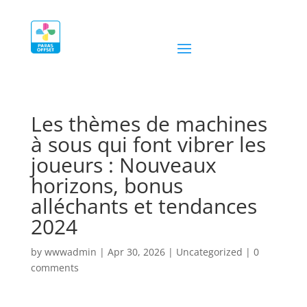
Les thèmes de machines
à sous qui font vibrer les
joueurs : Nouveaux
horizons, bonus
alléchants et tendances
2024
by
wwwadmin
|
Apr 30, 2026
|
Uncategorized
|
0
comments