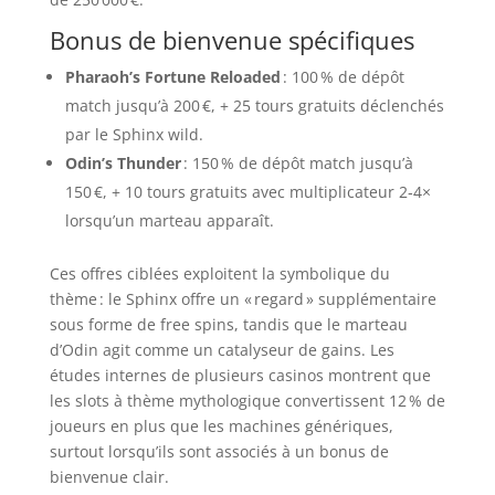
Bonus de bienvenue spécifiques
Pharaoh’s Fortune Reloaded
: 100 % de dépôt
match jusqu’à 200 €, + 25 tours gratuits déclenchés
par le Sphinx wild.
Odin’s Thunder
: 150 % de dépôt match jusqu’à
150 €, + 10 tours gratuits avec multiplicateur 2‑4×
lorsqu’un marteau apparaît.
Ces offres ciblées exploitent la symbolique du
thème : le Sphinx offre un « regard » supplémentaire
sous forme de free spins, tandis que le marteau
d’Odin agit comme un catalyseur de gains. Les
études internes de plusieurs casinos montrent que
les slots à thème mythologique convertissent 12 % de
joueurs en plus que les machines génériques,
surtout lorsqu’ils sont associés à un bonus de
bienvenue clair.