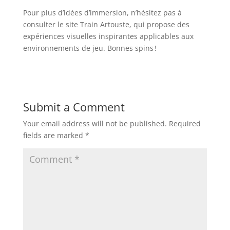
Pour plus d’idées d’immersion, n’hésitez pas à
consulter le site Train Artouste, qui propose des
expériences visuelles inspirantes applicables aux
environnements de jeu. Bonnes spins !
Submit a Comment
Your email address will not be published.
Required
fields are marked
*