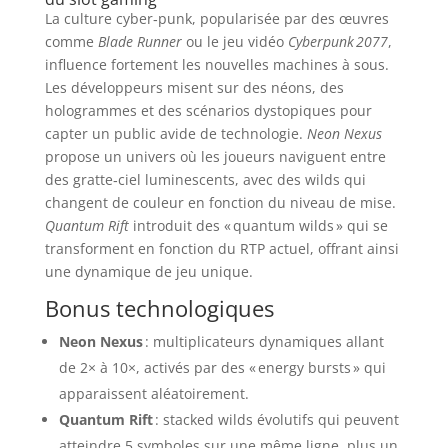
La culture cyber‑punk, popularisée par des œuvres
comme
Blade Runner
ou le jeu vidéo
Cyberpunk 2077
,
influence fortement les nouvelles machines à sous.
Les développeurs misent sur des néons, des
hologrammes et des scénarios dystopiques pour
capter un public avide de technologie.
Neon Nexus
propose un univers où les joueurs naviguent entre
des gratte‑ciel luminescents, avec des wilds qui
changent de couleur en fonction du niveau de mise.
Quantum Rift
introduit des « quantum wilds » qui se
transforment en fonction du RTP actuel, offrant ainsi
une dynamique de jeu unique.
Bonus technologiques
Neon Nexus
: multiplicateurs dynamiques allant
de 2× à 10×, activés par des « energy bursts » qui
apparaissent aléatoirement.
Quantum Rift
: stacked wilds évolutifs qui peuvent
atteindre 5 symboles sur une même ligne, plus un