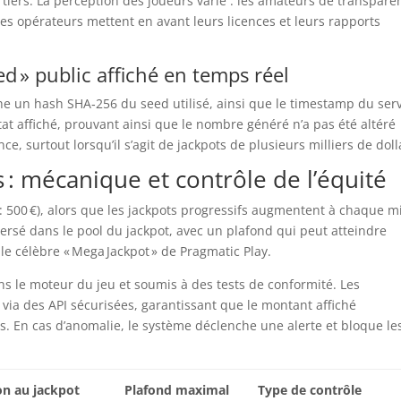
tiers. La perception des joueurs varie : les amateurs de transpare
les opérateurs mettent en avant leurs licences et leurs rapports
d » public affiché en temps réel
iche un hash SHA‑256 du seed utilisé, ainsi que le timestamp du ser
at affiché, prouvant ainsi que le nombre généré n’a pas été altéré
ance, surtout lorsqu’il s’agit de jackpots de plusieurs milliers de doll
s : mécanique et contrôle de l’équité
. : 500 €), alors que les jackpots progressifs augmentent à chaque m
ersé dans le pool du jackpot, avec un plafond qui peut atteindre
le célèbre « Mega Jackpot » de Pragmatic Play.
ns le moteur du jeu et soumis à des tests de conformité. Les
 via des API sécurisées, garantissant que le montant affiché
s. En cas d’anomalie, le système déclenche une alerte et bloque le
on au jackpot
Plafond maximal
Type de contrôle