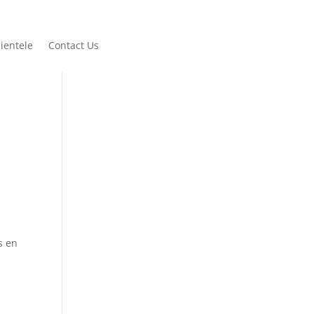
lientele
Contact Us
s en