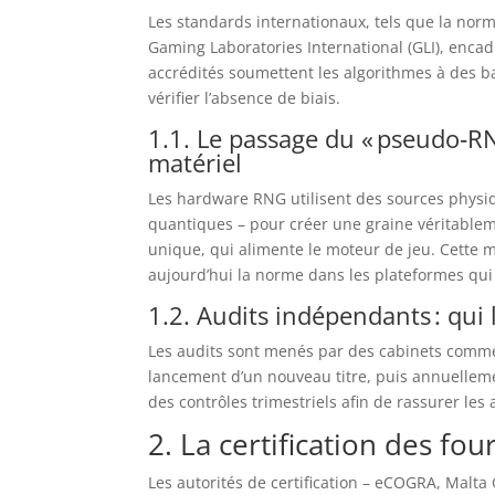
Les standards internationaux, tels que la norme
Gaming Laboratories International (GLI), encad
accrédités soumettent les algorithmes à des bat
vérifier l’absence de biais.
1.1. Le passage du « pseudo‑RN
matériel
Les hardware RNG utilisent des sources physi
quantiques – pour créer une graine véritableme
unique, qui alimente le moteur de jeu. Cette m
aujourd’hui la norme dans les plateformes qui 
1.2. Audits indépendants : qui 
Les audits sont menés par des cabinets comme
lancement d’un nouveau titre, puis annuellem
des contrôles trimestriels afin de rassurer les 
2. La certification des fou
Les autorités de certification – eCOGRA, Mal