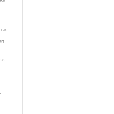
nce
veur.
ars.
ise.
s