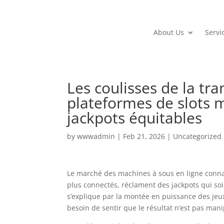
About Us
Servi
Les coulisses de la tr
plateformes de slots 
jackpots équitables
by
wwwadmin
|
Feb 21, 2026
|
Uncategorized
Le marché des machines à sous en ligne conna
plus connectés, réclament des jackpots qui so
s’explique par la montée en puissance des jeu
besoin de sentir que le résultat n’est pas mani