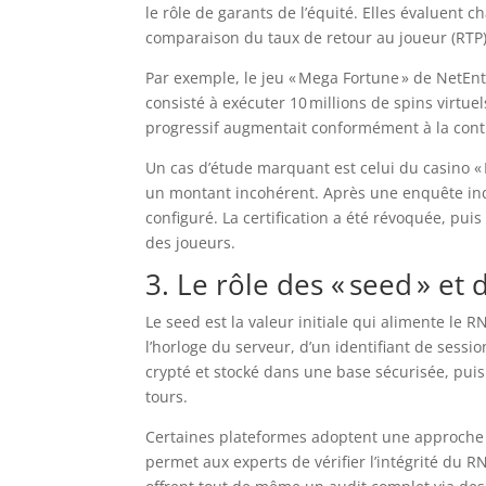
le rôle de garants de l’équité. Elles évaluent c
comparaison du taux de retour au joueur (RTP) a
Par exemple, le jeu « Mega Fortune » de NetEnt
consisté à exécuter 10 millions de spins virtuel
progressif augmentait conformément à la contri
Un cas d’étude marquant est celui du casino «
un montant incohérent. Après une enquête ind
configuré. La certification a été révoquée, puis
des joueurs.
3. Le rôle des « seed » et
Le seed est la valeur initiale qui alimente le 
l’horloge du serveur, d’un identifiant de sessi
crypté et stocké dans une base sécurisée, pui
tours.
Certaines plateformes adoptent une approche 
permet aux experts de vérifier l’intégrité du R