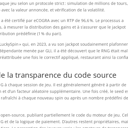
haque jeu selon un protocole strict : simulation de millions de tours
vec la valeur annoncée, et vérification de la volatilité.
 a été certifié par eCOGRA avec un RTP de 96,6 %. Le processus a
s, à mesurer la distribution des gains et à s’assurer que le jackpot
bution prédéfinie (1 % du pari).
 LuckySpin » qui, en 2023, a vu son jackpot soudainement plafonner
épendante menée par GLI, il a été découvert que le RNG était mal
 réattribuée une fois le correctif appliqué, restaurant ainsi la confi
 de la transparence du code source
RNG à chaque session de jeu. Il est généralement généré à partir de
on et d’un facteur aléatoire supplémentaire. Une fois créé, le seed e
s rafraîchi à chaque nouveau spin ou après un nombre prédéfini d
open‑source, publiant partiellement le code du moteur de jeu. Ce
NG et de la logique de paiement. D’autres restent propriétaires, ma