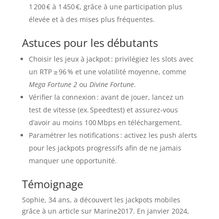
1 200 € à 1 450 €, grâce à une participation plus
élevée et à des mises plus fréquentes.
Astuces pour les débutants
Choisir les jeux à jackpot : privilégiez les slots avec
un RTP ≥ 96 % et une volatilité moyenne, comme
Mega Fortune 2
ou
Divine Fortune
.
Vérifier la connexion : avant de jouer, lancez un
test de vitesse (ex. Speedtest) et assurez‑vous
d’avoir au moins 100 Mbps en téléchargement.
Paramétrer les notifications : activez les push alerts
pour les jackpots progressifs afin de ne jamais
manquer une opportunité.
Témoignage
Sophie, 34 ans, a découvert les jackpots mobiles
grâce à un article sur Marine2017. En janvier 2024,