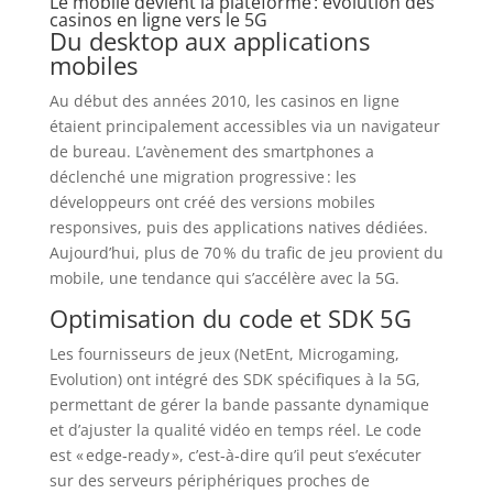
Le mobile devient la plateforme : évolution des
casinos en ligne vers le 5G
Du desktop aux applications
mobiles
Au début des années 2010, les casinos en ligne
étaient principalement accessibles via un navigateur
de bureau. L’avènement des smartphones a
déclenché une migration progressive : les
développeurs ont créé des versions mobiles
responsives, puis des applications natives dédiées.
Aujourd’hui, plus de 70 % du trafic de jeu provient du
mobile, une tendance qui s’accélère avec la 5G.
Optimisation du code et SDK 5G
Les fournisseurs de jeux (NetEnt, Microgaming,
Evolution) ont intégré des SDK spécifiques à la 5G,
permettant de gérer la bande passante dynamique
et d’ajuster la qualité vidéo en temps réel. Le code
est « edge‑ready », c’est‑à‑dire qu’il peut s’exécuter
sur des serveurs périphériques proches de