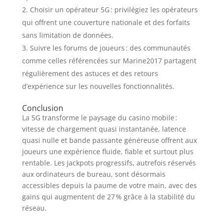
Choisir un opérateur 5G : privilégiez les opérateurs
qui offrent une couverture nationale et des forfaits
sans limitation de données.
Suivre les forums de joueurs : des communautés
comme celles référencées sur Marine2017 partagent
régulièrement des astuces et des retours
d’expérience sur les nouvelles fonctionnalités.
Conclusion
La 5G transforme le paysage du casino mobile :
vitesse de chargement quasi instantanée, latence
quasi nulle et bande passante généreuse offrent aux
joueurs une expérience fluide, fiable et surtout plus
rentable. Les jackpots progressifs, autrefois réservés
aux ordinateurs de bureau, sont désormais
accessibles depuis la paume de votre main, avec des
gains qui augmentent de 27 % grâce à la stabilité du
réseau.