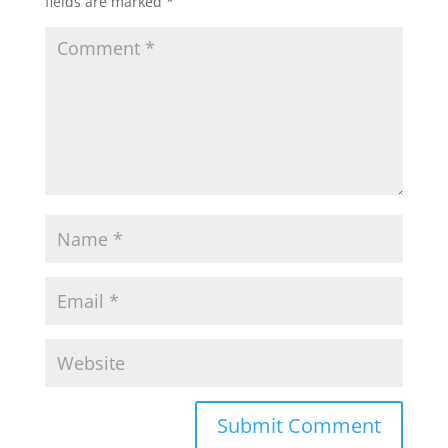
fields are marked
*