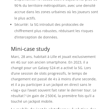
90 % du territoire métropolitain, avec une densité
accrue dans les zones urbaines où les joueurs sont
le plus actifs.
Sécurité : la 5G introduit des protocoles de
chiffrement plus robustes, réduisant les risques
d’interception de données.
Mini‑case study
Marc, 28 ans, habitait à Lille et jouait exclusivement
en 4G sur son ancien smartphone. En 2023, il a
changé pour un Galaxy S24 et a activé la 5G. Lors
d’une session de slots progressifs, le temps de
chargement est passé de 4 s à moins d’une seconde,
et il a pu participer à un jackpot en direct sans le
« lag » qui l’avait souvent fait rater le dernier tour. Le
résultat ? Un gain de 2 500 €, la première fois qu’il a
touché un jackpot mobile.