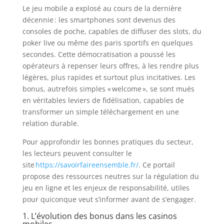
Le jeu mobile a explosé au cours de la dernière
décennie : les smartphones sont devenus des
consoles de poche, capables de diffuser des slots, du
poker live ou même des paris sportifs en quelques
secondes. Cette démocratisation a poussé les
opérateurs à repenser leurs offres, à les rendre plus
légères, plus rapides et surtout plus incitatives. Les
bonus, autrefois simples « welcome », se sont mués
en véritables leviers de fidélisation, capables de
transformer un simple téléchargement en une
relation durable.
Pour approfondir les bonnes pratiques du secteur,
les lecteurs peuvent consulter le
site
https://savoirfaireensemble.fr/
. Ce portail
propose des ressources neutres sur la régulation du
jeu en ligne et les enjeux de responsabilité, utiles
pour quiconque veut s’informer avant de s’engager.
1. L’évolution des bonus dans les casinos
mobiles