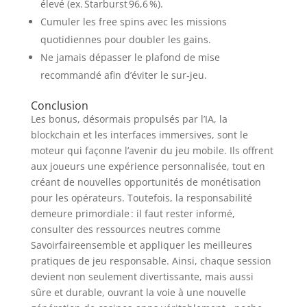
élevé (ex. Starburst 96,6 %).
Cumuler les free spins avec les missions
quotidiennes pour doubler les gains.
Ne jamais dépasser le plafond de mise
recommandé afin d’éviter le sur‑jeu.
Conclusion
Les bonus, désormais propulsés par l’IA, la
blockchain et les interfaces immersives, sont le
moteur qui façonne l’avenir du jeu mobile. Ils offrent
aux joueurs une expérience personnalisée, tout en
créant de nouvelles opportunités de monétisation
pour les opérateurs. Toutefois, la responsabilité
demeure primordiale : il faut rester informé,
consulter des ressources neutres comme
Savoirfaireensemble et appliquer les meilleures
pratiques de jeu responsable. Ainsi, chaque session
devient non seulement divertissante, mais aussi
sûre et durable, ouvrant la voie à une nouvelle