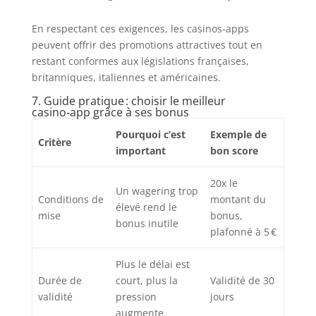
En respectant ces exigences, les casinos‑apps
peuvent offrir des promotions attractives tout en
restant conformes aux législations françaises,
britanniques, italiennes et américaines.
7. Guide pratique : choisir le meilleur
casino‑app grâce à ses bonus
Pourquoi c’est
Exemple de
Critère
important
bon score
20x le
Un wagering trop
Conditions de
montant du
élevé rend le
mise
bonus,
bonus inutile
plafonné à 5 €
Plus le délai est
Durée de
court, plus la
Validité de 30
validité
pression
jours
augmente