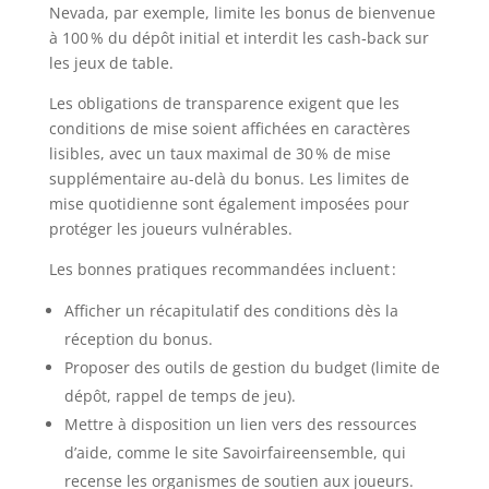
Nevada, par exemple, limite les bonus de bienvenue
à 100 % du dépôt initial et interdit les cash‑back sur
les jeux de table.
Les obligations de transparence exigent que les
conditions de mise soient affichées en caractères
lisibles, avec un taux maximal de 30 % de mise
supplémentaire au-delà du bonus. Les limites de
mise quotidienne sont également imposées pour
protéger les joueurs vulnérables.
Les bonnes pratiques recommandées incluent :
Afficher un récapitulatif des conditions dès la
réception du bonus.
Proposer des outils de gestion du budget (limite de
dépôt, rappel de temps de jeu).
Mettre à disposition un lien vers des ressources
d’aide, comme le site Savoirfaireensemble, qui
recense les organismes de soutien aux joueurs.