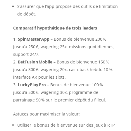
S’assurer que l’app propose des outils de limitation
de dépôt.
Comparatif hypothétique de trois leaders
SpinMaster App
– Bonus de bienvenue 200 %
jusqu’à 250 €, wagering 25x, missions quotidiennes,
support 24/7.
BetFusion Mobile
– Bonus de bienvenue 150 %
jusqu’à 300 €, wagering 20x, cash‑back hebdo 10 %,
interface AR pour les slots.
LuckyPlay Pro
– Bonus de bienvenue 100 %
jusqu’à 500 €, wagering 30x, programme de
parrainage 50 % sur le premier dépôt du filleul.
Astuces pour maximiser la valeur :
Utiliser le bonus de bienvenue sur des jeux à RTP