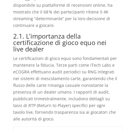
disponibile su piattaforme di recensioni online, ha
mostrato che il 68 % dei partecipanti ritiene il 4K
streaming “determinante” per la loro decisione di
continuare a giocare.
2.1. L’importanza della
certificazione di gioco equo nei
live dealer
Le certificazioni di gioco equo sono fondamentali per
mantenere la fiducia. Terze parti come iTech Labs e
eCOGRA effettuano audit periodici su RNG integrati
nei sistemi di mescolamento carte, garantendo che il
flusso delle carte rimanga casuale nonostante la
presenza di un dealer umano. I rapporti di audit,
pubblicati trimestralmente, includono dettagli su
tassi di RTP (Return to Player) specifici per ogni
tavolo live, fornendo trasparenza sia ai giocatori che
alle autorità di gioco.