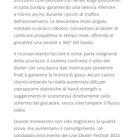
utilizzano CDN dedicate con server edge posizionati
in tutta Europa, garantendo una latenza inferiore
a 150 ms anche durante i picchi di traffico
dell’anniversario. Le telecamere multi‑angolo,
montate su bracci robotici, consentono al dealer di
cambiare prospettiva in tempo reale, offrendo al
giocatore una visione a 360° del tavolo.
Il riconoscimento facciale è ormai parte integrante
della sicurezza: il sistema confronta il volto del
dealer con una banca dati interna per prevenire
frodi e garantire la licenza di gioco. Alcuni casinò
stanno testando la realtà aumentata (AR) per
sovrapporre statistiche di hand‑strength o
suggerimenti di scommessa direttamente sullo
schermo del giocatore, senza interrompere il flusso
video.
Queste innovazioni non solo migliorano la qualità
visiva, ma aumentano il coinvolgimento. Un
sondaggio post‑evento del Live‑Dealer Festival 2023,