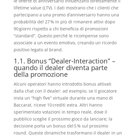
le offerte di anniversario influenzano direttamente il
lifetime value (LTV). I dati mostrano che i clienti che
partecipano a una promo d’anniversario hanno una
probabilità del 27 % in più di rimanere attivi dopo
90 giorni rispetto a chi beneficia di promozioni
“standard”. Questo perché le ricompense sono
associate a un evento emotivo, creando un ricordo
positivo legato al brand.
1.1. Bonus “Dealer‑Interaction” –
quando il dealer diventa parte
della promozione
Alcuni operatori hanno introdotto bonus attivati
dalla chat con il dealer: ad esempio, se il giocatore
invia un “high five” virtuale durante una mano di
Baccarat, riceve 10 crediti extra. Altri hanno
sperimentato votazioni in tempo reale, dove il
pubblico sceglie il prossimo gioco da lanciare; la
decisione porta un bonus del 5 % sul prossimo
round. Queste dinamiche trasformano il dealer in un