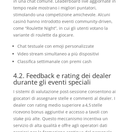
in una chat comune. Leaderboard live aggiornate in
tempo reale mostrano i migliori puntatori,
stimolando una competizione amichevole. Alcuni
casinò hanno introdotto eventi community‑driven,
come “Roulette Night”, in cui gli utenti votano la
variante di roulette da giocare.
Chat testuale con emoji personalizzate
Video stream simultaneo a più dispositivi
Classifica settimanale con premi cash
4.2. Feedback e rating dei dealer
durante gli eventi speciali
I sistemi di valutazione post‑sessione consentono ai
giocatori di assegnare stelle e commenti al dealer. I
dealer con rating medio superiore a 4,5 stelle
ricevono bonus aggiuntivi e accesso a tavoli con
stake più alte. Questo meccanismo incentiva un
servizio di alta qualità e offre agli operatori dati