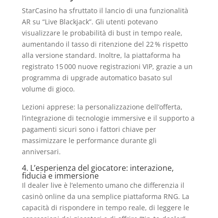
StarCasino ha sfruttato il lancio di una funzionalità
AR su “Live Blackjack”. Gli utenti potevano
visualizzare le probabilità di bust in tempo reale,
aumentando il tasso di ritenzione del 22 % rispetto
alla versione standard. Inoltre, la piattaforma ha
registrato 15 000 nuove registrazioni VIP, grazie a un
programma di upgrade automatico basato sul
volume di gioco.
Lezioni apprese: la personalizzazione dell’offerta,
l’integrazione di tecnologie immersive e il supporto a
pagamenti sicuri sono i fattori chiave per
massimizzare le performance durante gli
anniversari.
4. L’esperienza del giocatore: interazione,
fiducia e immersione
Il dealer live è l’elemento umano che differenzia il
casinò online da una semplice piattaforma RNG. La
capacità di rispondere in tempo reale, di leggere le