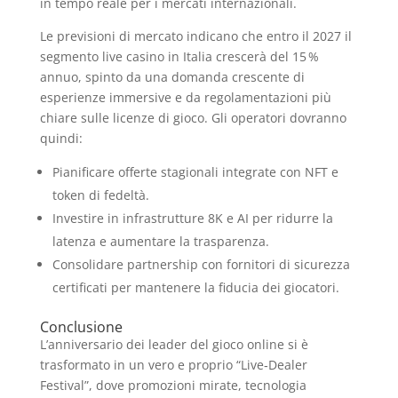
in tempo reale per i mercati internazionali.
Le previsioni di mercato indicano che entro il 2027 il
segmento live casino in Italia crescerà del 15 %
annuo, spinto da una domanda crescente di
esperienze immersive e da regolamentazioni più
chiare sulle licenze di gioco. Gli operatori dovranno
quindi:
Pianificare offerte stagionali integrate con NFT e
token di fedeltà.
Investire in infrastrutture 8K e AI per ridurre la
latenza e aumentare la trasparenza.
Consolidare partnership con fornitori di sicurezza
certificati per mantenere la fiducia dei giocatori.
Conclusione
L’anniversario dei leader del gioco online si è
trasformato in un vero e proprio “Live‑Dealer
Festival”, dove promozioni mirate, tecnologia