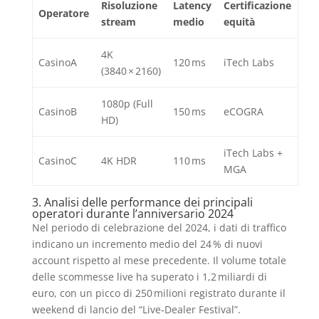
Risoluzione
Latency
Certificazione
Operatore
stream
medio
equità
4K
CasinoA
120 ms
iTech Labs
(3840 × 2160)
1080p (Full
CasinoB
150 ms
eCOGRA
HD)
iTech Labs +
CasinoC
4K HDR
110 ms
MGA
3. Analisi delle performance dei principali
operatori durante l’anniversario 2024
Nel periodo di celebrazione del 2024, i dati di traffico
indicano un incremento medio del 24 % di nuovi
account rispetto al mese precedente. Il volume totale
delle scommesse live ha superato i 1,2 miliardi di
euro, con un picco di 250 milioni registrato durante il
weekend di lancio del “Live‑Dealer Festival”.