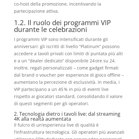
co‑host della promozione, incentivando la
partecipazione attiva.
1.2. Il ruolo dei programmi VIP
durante le celebrazioni
I programmi VIP sono intensificati durante gli
anniversari: gli iscritti di livello “Platinum” possono
accedere a tavoli privati con limiti di puntata più alti
e a un “dealer dedicato” disponibile 24 ore su 24.
Inoltre, regali personalizzati – come gadget firmati
dal brand o voucher per esperienze di gioco offline –
aumentano la percezione di esclusività. In media, i
VIP partecipano a un 45 % in più di eventi live
rispetto ai giocatori standard, consolidando il valore
di questi segmenti per gli operatori.
2. Tecnologia dietro i tavoli live: dal streaming
4K alla realtà aumentata
Il fulcro di un’esperienza live di qualità è
l’infrastruttura tecnologica. Gli operatori più avanzati