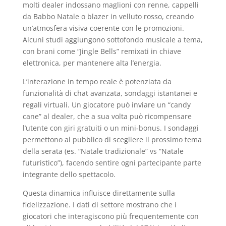
molti dealer indossano maglioni con renne, cappelli
da Babbo Natale o blazer in velluto rosso, creando
un’atmosfera visiva coerente con le promozioni.
Alcuni studi aggiungono sottofondo musicale a tema,
con brani come “Jingle Bells” remixati in chiave
elettronica, per mantenere alta l’energia.
L’interazione in tempo reale è potenziata da
funzionalità di chat avanzata, sondaggi istantanei e
regali virtuali. Un giocatore può inviare un “candy
cane” al dealer, che a sua volta può ricompensare
l’utente con giri gratuiti o un mini‑bonus. I sondaggi
permettono al pubblico di scegliere il prossimo tema
della serata (es. “Natale tradizionale” vs “Natale
futuristico”), facendo sentire ogni partecipante parte
integrante dello spettacolo.
Questa dinamica influisce direttamente sulla
fidelizzazione. I dati di settore mostrano che i
giocatori che interagiscono più frequentemente con