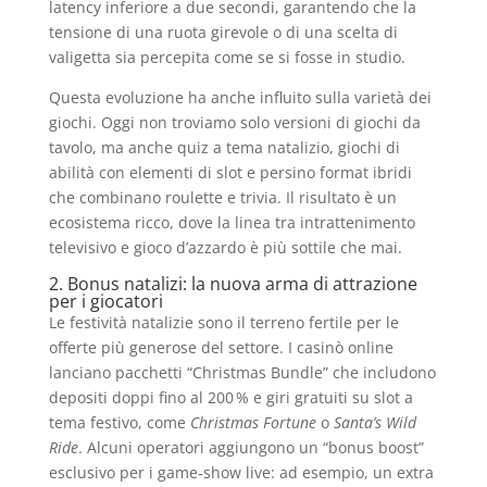
latency inferiore a due secondi, garantendo che la
tensione di una ruota girevole o di una scelta di
valigetta sia percepita come se si fosse in studio.
Questa evoluzione ha anche influito sulla varietà dei
giochi. Oggi non troviamo solo versioni di giochi da
tavolo, ma anche quiz a tema natalizio, giochi di
abilità con elementi di slot e persino format ibridi
che combinano roulette e trivia. Il risultato è un
ecosistema ricco, dove la linea tra intrattenimento
televisivo e gioco d’azzardo è più sottile che mai.
2. Bonus natalizi: la nuova arma di attrazione
per i giocatori
Le festività natalizie sono il terreno fertile per le
offerte più generose del settore. I casinò online
lanciano pacchetti “Christmas Bundle” che includono
depositi doppi fino al 200 % e giri gratuiti su slot a
tema festivo, come
Christmas Fortune
o
Santa’s Wild
Ride
. Alcuni operatori aggiungono un “bonus boost”
esclusivo per i game‑show live: ad esempio, un extra