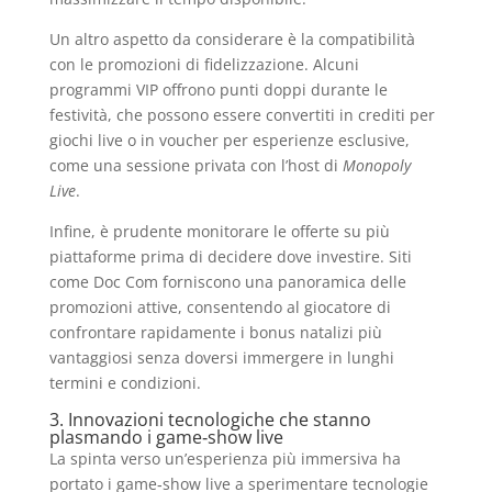
Un altro aspetto da considerare è la compatibilità
con le promozioni di fidelizzazione. Alcuni
programmi VIP offrono punti doppi durante le
festività, che possono essere convertiti in crediti per
giochi live o in voucher per esperienze esclusive,
come una sessione privata con l’host di
Monopoly
Live
.
Infine, è prudente monitorare le offerte su più
piattaforme prima di decidere dove investire. Siti
come Doc Com forniscono una panoramica delle
promozioni attive, consentendo al giocatore di
confrontare rapidamente i bonus natalizi più
vantaggiosi senza doversi immergere in lunghi
termini e condizioni.
3. Innovazioni tecnologiche che stanno
plasmando i game‑show live
La spinta verso un’esperienza più immersiva ha
portato i game‑show live a sperimentare tecnologie