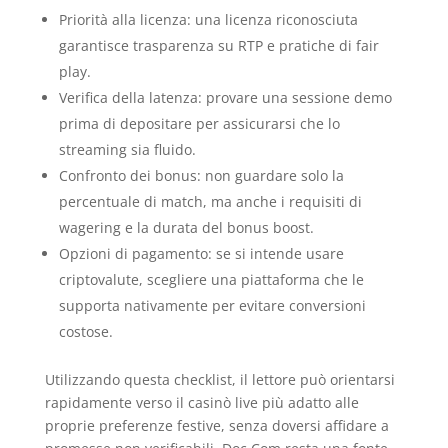
Priorità alla licenza: una licenza riconosciuta
garantisce trasparenza su RTP e pratiche di fair
play.
Verifica della latenza: provare una sessione demo
prima di depositare per assicurarsi che lo
streaming sia fluido.
Confronto dei bonus: non guardare solo la
percentuale di match, ma anche i requisiti di
wagering e la durata del bonus boost.
Opzioni di pagamento: se si intende usare
criptovalute, scegliere una piattaforma che le
supporta nativamente per evitare conversioni
costose.
Utilizzando questa checklist, il lettore può orientarsi
rapidamente verso il casinò live più adatto alle
proprie preferenze festive, senza doversi affidare a