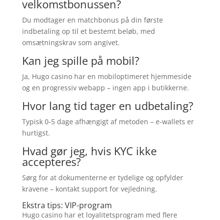
velkomstbonussen?
Du modtager en matchbonus på din første
indbetaling op til et bestemt beløb, med
omsætningskrav som angivet.
Kan jeg spille på mobil?
Ja, Hugo casino har en mobiloptimeret hjemmeside
og en progressiv webapp – ingen app i butikkerne.
Hvor lang tid tager en udbetaling?
Typisk 0-5 dage afhængigt af metoden – e-wallets er
hurtigst.
Hvad gør jeg, hvis KYC ikke
accepteres?
Sørg for at dokumenterne er tydelige og opfylder
kravene – kontakt support for vejledning.
Ekstra tips: VIP-program
Hugo casino har et loyalitetsprogram med flere