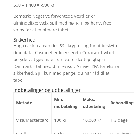
500 – 1.400 = -900 kr.
Bemærk: Negative forventede værdier er
almindelige; vælg spil med høj RTP og benyt free
spins for at minimere tabet.
Sikkerhed
Hugo casino anvender SSL-kryptering for at beskytte
dine data. Casinoet er licenseret i Curacao, hvilket
betyder, at gevinster kan være skattepligtige i
Danmark – tal med din revisor. Aktiver 2FA for ekstra
sikkerhed. Spil kun med penge, du har råd til at
tabe.
Indbetalinger og udbetalinger
Min.
Maks.
Metode
Behandling
indbetaling
udbetaling
Visa/Mastercard
100 kr
10.000 kr
1-3 dage
Skrill
50 kr
50.000 kr
0-24 timer