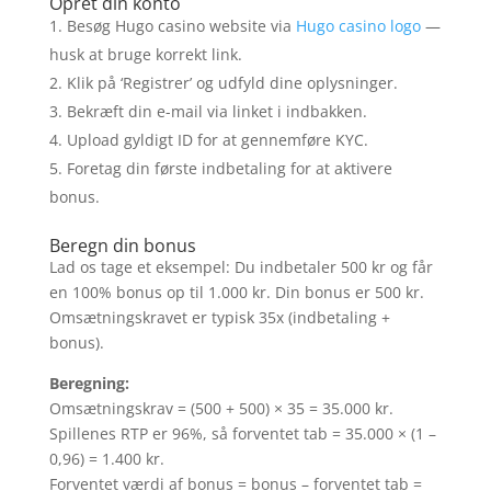
Opret din konto
Besøg Hugo casino website via
Hugo casino logo
—
husk at bruge korrekt link.
Klik på ‘Registrer’ og udfyld dine oplysninger.
Bekræft din e-mail via linket i indbakken.
Upload gyldigt ID for at gennemføre KYC.
Foretag din første indbetaling for at aktivere
bonus.
Beregn din bonus
Lad os tage et eksempel: Du indbetaler 500 kr og får
en 100% bonus op til 1.000 kr. Din bonus er 500 kr.
Omsætningskravet er typisk 35x (indbetaling +
bonus).
Beregning:
Omsætningskrav = (500 + 500) × 35 = 35.000 kr.
Spillenes RTP er 96%, så forventet tab = 35.000 × (1 –
0,96) = 1.400 kr.
Forventet værdi af bonus = bonus – forventet tab =