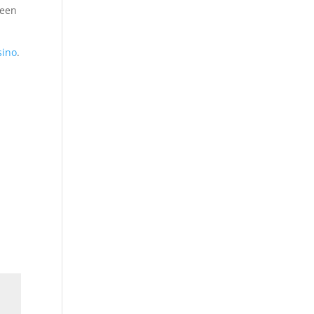
 een
sino
.