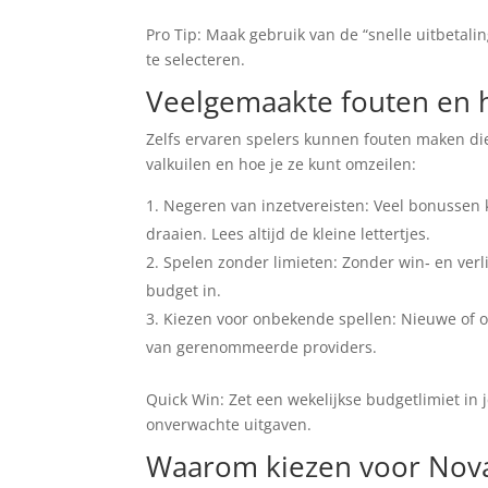
Pro Tip: Maak gebruik van de “snelle uitbetal
te selecteren.
Veelgemaakte fouten en h
Zelfs ervaren spelers kunnen fouten maken die
valkuilen en hoe je ze kunt omzeilen:
Negeren van inzetvereisten: Veel bonussen
draaien. Lees altijd de kleine lettertjes.
Spelen zonder limieten: Zonder win‑ en verli
budget in.
Kiezen voor onbekende spellen: Nieuwe of o
van gerenommeerde providers.
Quick Win: Zet een wekelijkse budgetlimiet in 
onverwachte uitgaven.
Waarom kiezen voor Nova