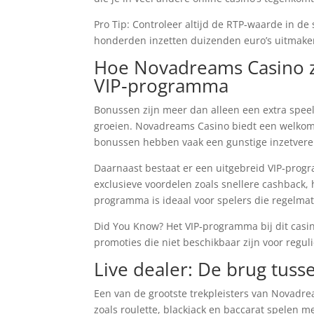
Pro Tip: Controleer altijd de RTP‑waarde in de 
honderden inzetten duizenden euro’s uitmake
Hoe Novadreams Casino z
VIP‑programma
Bonussen zijn meer dan alleen een extra speel
groeien. Novadreams Casino biedt een welkomst
bonussen hebben vaak een gunstige inzetvereist
Daarnaast bestaat er een uitgebreid VIP‑progr
exclusieve voordelen zoals snellere cashback
programma is ideaal voor spelers die regelmat
Did You Know? Het VIP‑programma bij dit casin
promoties die niet beschikbaar zijn voor reguli
Live dealer: De brug tusse
Een van de grootste trekpleisters van Novadream
zoals roulette, blackjack en baccarat spelen 