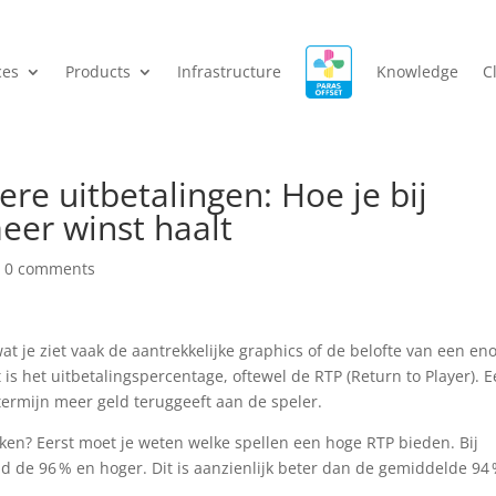
ces
Products
Infrastructure
Knowledge
C
re uitbetalingen: Hoe je bij
er winst haalt
|
0 comments
wat je ziet vaak de aantrekkelijke graphics of de belofte van een e
 is het uitbetalingspercentage, oftewel de RTP (Return to Player). 
termijn meer geld teruggeeft aan de speler.
iken? Eerst moet je weten welke spellen een hoge RTP bieden. Bij
 de 96 % en hoger. Dit is aanzienlijk beter dan de gemiddelde 94
.