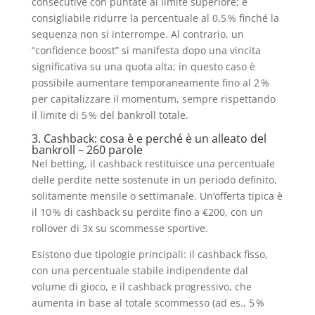
consecutive con puntate al limite superiore; è
consigliabile ridurre la percentuale al 0,5 % finché la
sequenza non si interrompe. Al contrario, un
“confidence boost” si manifesta dopo una vincita
significativa su una quota alta; in questo caso è
possibile aumentare temporaneamente fino al 2 %
per capitalizzare il momentum, sempre rispettando
il limite di 5 % del bankroll totale.
3. Cashback: cosa è e perché è un alleato del
bankroll – 260 parole
Nel betting, il cashback restituisce una percentuale
delle perdite nette sostenute in un periodo definito,
solitamente mensile o settimanale. Un’offerta tipica è
il 10 % di cashback su perdite fino a €200, con un
rollover di 3x su scommesse sportive.
Esistono due tipologie principali: il cashback fisso,
con una percentuale stabile indipendente dal
volume di gioco, e il cashback progressivo, che
aumenta in base al totale scommesso (ad es., 5 %