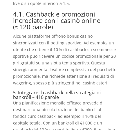
live o su quote inferiori a 1.5.
4.1. Cashback e promozioni
incrociate con i casinò online
(≈ 120 parole)
Alcune piattaforme offrono bonus casino
sincronizzati con il betting sportivo. Ad esempio, un
utente che ottiene il 10 % di cashback su scommesse
sportive può ricevere un codice promozionale per 20
giri gratuiti su una slot a tema sportivo. Questa
sinergia aumenta il valore complessivo del pacchetto
promozionale, ma richiede attenzione ai requisiti di
wagering, spesso più stringenti nei casinò esteri.
5. Integrare il cashback nella strategia di
bankroll – 410 parole
Una pianificazione mensile efficace prevede di
destinare una piccola frazione del bankroll al
fondosicuro cashback, ad esempio il 10 % del
capitale totale. Con un bankroll di €1 000 e un
cashback del 10 % su perdite fino a €200, il massimo