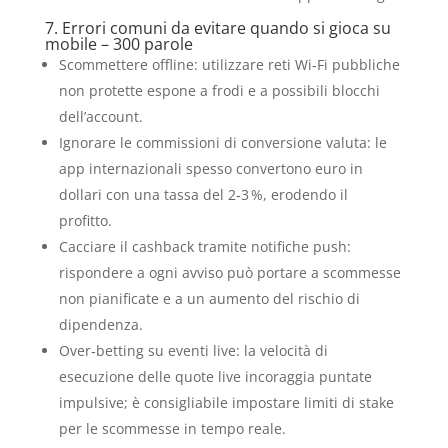
7. Errori comuni da evitare quando si gioca su
mobile – 300 parole
Scommettere offline: utilizzare reti Wi‑Fi pubbliche
non protette espone a frodi e a possibili blocchi
dell’account.
Ignorare le commissioni di conversione valuta: le
app internazionali spesso convertono euro in
dollari con una tassa del 2‑3 %, erodendo il
profitto.
Cacciare il cashback tramite notifiche push:
rispondere a ogni avviso può portare a scommesse
non pianificate e a un aumento del rischio di
dipendenza.
Over‑betting su eventi live: la velocità di
esecuzione delle quote live incoraggia puntate
impulsive; è consigliabile impostare limiti di stake
per le scommesse in tempo reale.