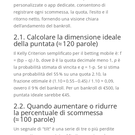
personalizzate o app dedicate, consentono di
registrare ogni scommessa, la quota, l’esito e il
ritorno netto, fornendo una visione chiara
dell’andamento del bankroll.
2.1. Calcolare la dimensione ideale
della puntata (≈ 120 parole)
Il Kelly Criterion semplificato per il betting mobile è: f
= (bp – q) / b, dove
b
è la quota decimale meno 1,
p
è
la probabilità stimata di vincita e
q
= 1‑p. Se si stima
una probabilità del 55 % su una quota 2.10, la
frazione ottimale è (1.10 × 0.55 – 0.45) / 1.10 ≈ 0,09,
ovvero il 9 % del bankroll. Per un bankroll di €500, la
puntata ideale sarebbe €45.
2.2. Quando aumentare o ridurre
la percentuale di scommessa
(≈ 100 parole)
Un segnale di “tilt” è una serie di tre o più perdite