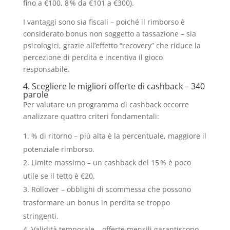
fino a €100, 8 % da €101 a €300).
I vantaggi sono sia fiscali – poiché il rimborso è
considerato bonus non soggetto a tassazione – sia
psicologici, grazie all’effetto “recovery” che riduce la
percezione di perdita e incentiva il gioco
responsabile.
4. Scegliere le migliori offerte di cashback – 340
parole
Per valutare un programma di cashback occorre
analizzare quattro criteri fondamentali:
% di ritorno – più alta è la percentuale, maggiore il
potenziale rimborso.
Limite massimo – un cashback del 15 % è poco
utile se il tetto è €20.
Rollover – obblighi di scommessa che possono
trasformare un bonus in perdita se troppo
stringenti.
Validità temporale – offerte mensili garantiscono