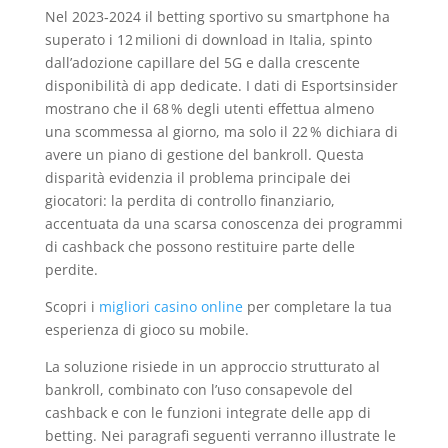
Nel 2023‑2024 il betting sportivo su smartphone ha
superato i 12 milioni di download in Italia, spinto
dall’adozione capillare del 5G e dalla crescente
disponibilità di app dedicate. I dati di Esportsinsider
mostrano che il 68 % degli utenti effettua almeno
una scommessa al giorno, ma solo il 22 % dichiara di
avere un piano di gestione del bankroll. Questa
disparità evidenzia il problema principale dei
giocatori: la perdita di controllo finanziario,
accentuata da una scarsa conoscenza dei programmi
di cashback che possono restituire parte delle
perdite.
Scopri i
migliori casino online
per completare la tua
esperienza di gioco su mobile.
La soluzione risiede in un approccio strutturato al
bankroll, combinato con l’uso consapevole del
cashback e con le funzioni integrate delle app di
betting. Nei paragrafi seguenti verranno illustrate le