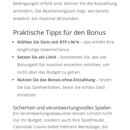
Bedingungen erfüllt sind, können Sie die Auszahlung
anfordern. Die Bearbeitungszeit liegt, wie bereits
erwähnt, bei maximal 48 Stunden.
Praktische Tipps für den Bonus
Wählen Sie Slots mit RTP ≥ 96 %
– das erhöht Ihre
langfristige Gewinnchance.
Setzen Sie ein Limit
– bestimmen Sie, wie viel
Bonusgeld Sie maximal einsetzen möchten, um
nicht über das Budget zu gehen.
Nutzen Sie das Bonus‑ohne‑Einzahlung
– testen
Sie das Spielverhalten, bevor Sie echtes Geld
einsetzen.
Sicherheit und verantwortungsvolles Spielen
Ein verantwortungsbewusster Ansatz schützt nicht
nur Ihr Budget, sondern auch Ihre Spielfreude.
Casinolab Casino bietet mehrere Werkzeuge, die