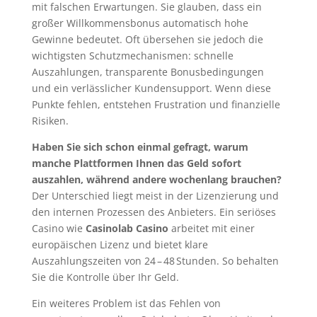
mit falschen Erwartungen. Sie glauben, dass ein
großer Willkommensbonus automatisch hohe
Gewinne bedeutet. Oft übersehen sie jedoch die
wichtigsten Schutzmechanismen: schnelle
Auszahlungen, transparente Bonusbedingungen
und ein verlässlicher Kundensupport. Wenn diese
Punkte fehlen, entstehen Frustration und finanzielle
Risiken.
Haben Sie sich schon einmal gefragt, warum
manche Plattformen Ihnen das Geld sofort
auszahlen, während andere wochenlang brauchen?
Der Unterschied liegt meist in der Lizenzierung und
den internen Prozessen des Anbieters. Ein seriöses
Casino wie
Casinolab Casino
arbeitet mit einer
europäischen Lizenz und bietet klare
Auszahlungszeiten von 24 – 48 Stunden. So behalten
Sie die Kontrolle über Ihr Geld.
Ein weiteres Problem ist das Fehlen von