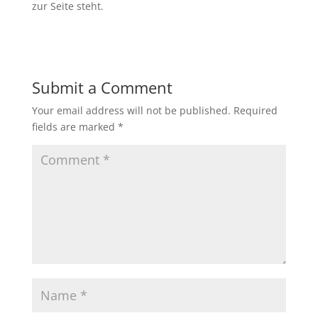
zur Seite steht.
Submit a Comment
Your email address will not be published.
Required
fields are marked
*