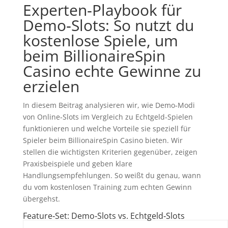
Experten‑Playbook für
Demo‑Slots: So nutzt du
kostenlose Spiele, um
beim BillionaireSpin
Casino echte Gewinne zu
erzielen
In diesem Beitrag analysieren wir, wie Demo‑Modi
von Online‑Slots im Vergleich zu Echtgeld‑Spielen
funktionieren und welche Vorteile sie speziell für
Spieler beim BillionaireSpin Casino bieten. Wir
stellen die wichtigsten Kriterien gegenüber, zeigen
Praxisbeispiele und geben klare
Handlungsempfehlungen. So weißt du genau, wann
du vom kostenlosen Training zum echten Gewinn
übergehst.
Feature‑Set: Demo‑Slots vs. Echtgeld‑Slots