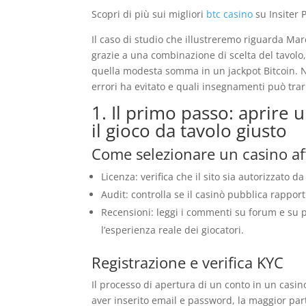
Scopri di più sui migliori
btc casino
su Insiter P
Il caso di studio che illustreremo riguarda Mar
grazie a una combinazione di scelta del tavolo,
quella modesta somma in un jackpot Bitcoin. 
errori ha evitato e quali insegnamenti può trar
1. Il primo passo: aprire 
il gioco da tavolo giusto
Come selezionare un casino af
Licenza: verifica che il sito sia autorizzato 
Audit: controlla se il casinò pubblica rappor
Recensioni: leggi i commenti su forum e su po
l’esperienza reale dei giocatori.
Registrazione e verifica KYC
Il processo di apertura di un conto in un casino
aver inserito email e password, la maggior part