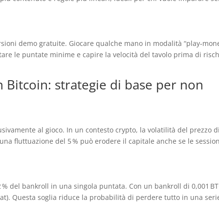
ersioni demo gratuite. Giocare qualche mano in modalità “play‑mon
stare le puntate minime e capire la velocità del tavolo prima di risc
n Bitcoin: strategie di base per non
ivamente al gioco. In un contesto crypto, la volatilità del prezzo d
: una fluttuazione del 5 % può erodere il capitale anche se le session
 del bankroll in una singola puntata. Con un bankroll di 0,001 BT
t). Questa soglia riduce la probabilità di perdere tutto in una seri