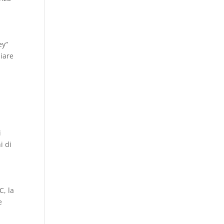
ey”
hiare
i
i di
C, la
e