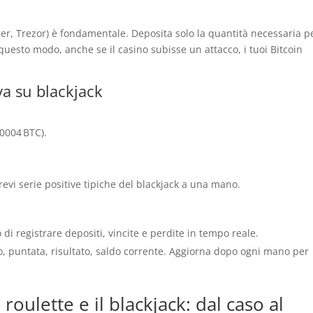
er, Trezor) è fondamentale. Deposita solo la quantità necessaria pe
n questo modo, anche se il casino subisse un attacco, i tuoi Bitcoin
a su blackjack
0004 BTC).
brevi serie positive tipiche del blackjack a una mano.
i registrare depositi, vincite e perdite in tempo reale.
co, puntata, risultato, saldo corrente. Aggiorna dopo ogni mano per
 roulette e il blackjack: dal caso al