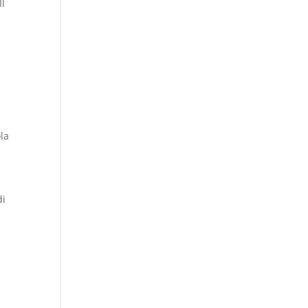
Il
la
di