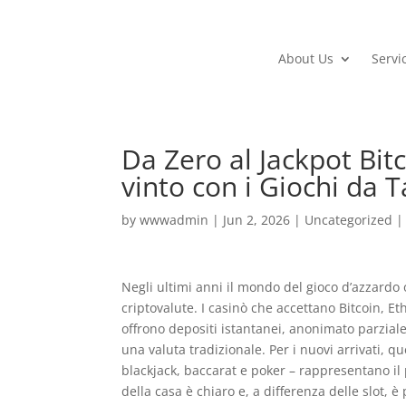
About Us
Servi
Da Zero al Jackpot Bit
vinto con i Giochi da 
by
wwwadmin
|
Jun 2, 2026
|
Uncategorized
Negli ultimi anni il mondo del gioco d’azzardo 
criptovalute. I casinò che accettano Bitcoin, 
offrono depositi istantanei, anonimato parziale
una valuta tradizionale. Per i nuovi arrivati, 
blackjack, baccarat e poker – rappresentano il 
della casa è chiaro e, a differenza delle slot, è