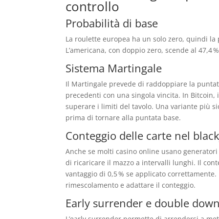
controllo
Probabilità di base
La roulette europea ha un solo zero, quindi la
L’americana, con doppio zero, scende al 47,4 %.
Sistema Martingale
Il Martingale prevede di raddoppiare la punta
precedenti con una singola vincita. In Bitcoin,
superare i limiti del tavolo. Una variante più s
prima di tornare alla puntata base.
Conteggio delle carte nel blac
Anche se molti casino online usano generatori 
di ricaricare il mazzo a intervalli lunghi. Il co
vantaggio di 0,5 % se applicato correttamente. N
rimescolamento e adattare il conteggio.
Early surrender e double dow
L’early surrender permette di arrendersi a me