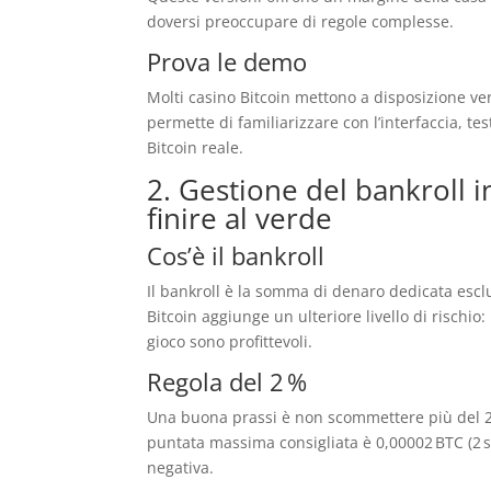
doversi preoccupare di regole complesse.
Prova le demo
Molti casino Bitcoin mettono a disposizione v
permette di familiarizzare con l’interfaccia, te
Bitcoin reale.
2. Gestione del bankroll i
finire al verde
Cos’è il bankroll
Il bankroll è la somma di denaro dedicata esclus
Bitcoin aggiunge un ulteriore livello di rischio
gioco sono profittevoli.
Regola del 2 %
Una buona prassi è non scommettere più del 2 %
puntata massima consigliata è 0,00002 BTC (2 sa
negativa.