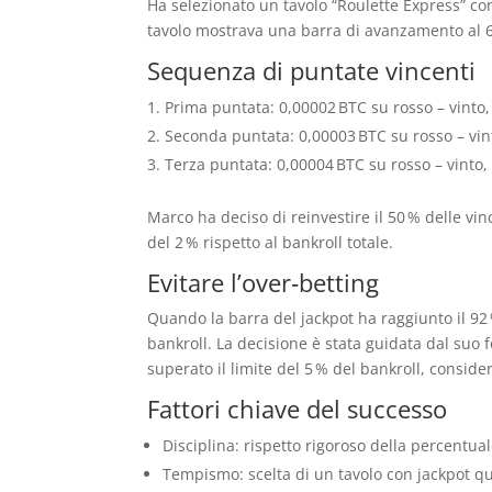
Ha selezionato un tavolo “Roulette Express” co
tavolo mostrava una barra di avanzamento al 6
Sequenza di puntate vincenti
Prima puntata: 0,00002 BTC su rosso – vinto,
Seconda puntata: 0,00003 BTC su rosso – vin
Terza puntata: 0,00004 BTC su rosso – vinto,
Marco ha deciso di reinvestire il 50 % delle v
del 2 % rispetto al bankroll totale.
Evitare l’over‑betting
Quando la barra del jackpot ha raggiunto il 92 
bankroll. La decisione è stata guidata dal suo 
superato il limite del 5 % del bankroll, conside
Fattori chiave del successo
Disciplina: rispetto rigoroso della percentua
Tempismo: scelta di un tavolo con jackpot qu