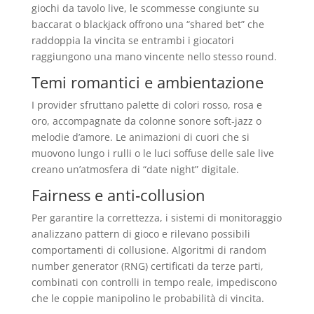
giochi da tavolo live, le scommesse congiunte su
baccarat o blackjack offrono una “shared bet” che
raddoppia la vincita se entrambi i giocatori
raggiungono una mano vincente nello stesso round.
Temi romantici e ambientazione
I provider sfruttano palette di colori rosso, rosa e
oro, accompagnate da colonne sonore soft‑jazz o
melodie d’amore. Le animazioni di cuori che si
muovono lungo i rulli o le luci soffuse delle sale live
creano un’atmosfera di “date night” digitale.
Fairness e anti‑collusion
Per garantire la correttezza, i sistemi di monitoraggio
analizzano pattern di gioco e rilevano possibili
comportamenti di collusione. Algoritmi di random
number generator (RNG) certificati da terze parti,
combinati con controlli in tempo reale, impediscono
che le coppie manipolino le probabilità di vincita.