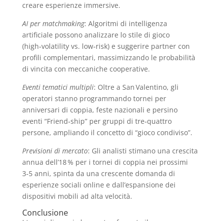
creare esperienze immersive.
AI per matchmaking
: Algoritmi di intelligenza
artificiale possono analizzare lo stile di gioco
(high‑volatility vs. low‑risk) e suggerire partner con
profili complementari, massimizzando le probabilità
di vincita con meccaniche cooperative.
Eventi tematici multipli
: Oltre a San Valentino, gli
operatori stanno programmando tornei per
anniversari di coppia, feste nazionali e persino
eventi “Friend‑ship” per gruppi di tre‑quattro
persone, ampliando il concetto di “gioco condiviso”.
Previsioni di mercato
: Gli analisti stimano una crescita
annua dell’18 % per i tornei di coppia nei prossimi
3‑5 anni, spinta da una crescente domanda di
esperienze sociali online e dall’espansione dei
dispositivi mobili ad alta velocità.
Conclusione