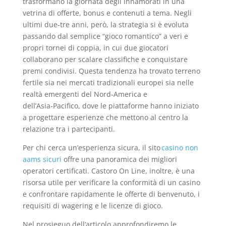
trasformano la giornata degli innamorati in una
vetrina di offerte, bonus e contenuti a tema. Negli
ultimi due‑tre anni, però, la strategia si è evoluta
passando dal semplice “gioco romantico” a veri e
propri tornei di coppia, in cui due giocatori
collaborano per scalare classifiche e conquistare
premi condivisi. Questa tendenza ha trovato terreno
fertile sia nei mercati tradizionali europei sia nelle
realtà emergenti del Nord‑America e
dell’Asia‑Pacifico, dove le piattaforme hanno iniziato
a progettare esperienze che mettono al centro la
relazione tra i partecipanti.
Per chi cerca un’esperienza sicura, il sito
casino non
aams sicuri
offre una panoramica dei migliori
operatori certificati. Castoro On Line, inoltre, è una
risorsa utile per verificare la conformità di un casino
e confrontare rapidamente le offerte di benvenuto, i
requisiti di wagering e le licenze di gioco.
Nel prosieguo dell’articolo approfondiremo le