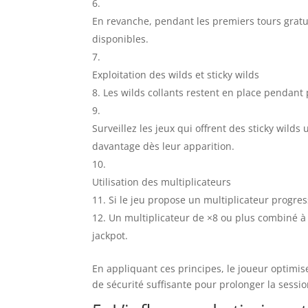
En revanche, pendant les premiers tours gratu
disponibles.
Exploitation des wilds et sticky wilds
Les wilds collants restent en place pendan
Surveillez les jeux qui offrent des sticky wild
davantage dès leur apparition.
Utilisation des multiplicateurs
Si le jeu propose un multiplicateur progres
Un multiplicateur de ×8 ou plus combiné à 
jackpot.
En appliquant ces principes, le joueur optimi
de sécurité suffisante pour prolonger la sessio