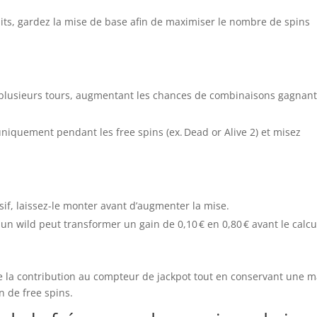
its, gardez la mise de base afin de maximiser le nombre de spins
t plusieurs tours, augmentant les chances de combinaisons gagnant
s uniquement pendant les free spins (ex. Dead or Alive 2) et misez
sif, laissez-le monter avant d’augmenter la mise.
un wild peut transformer un gain de 0,10 € en 0,80 € avant le calcu
se la contribution au compteur de jackpot tout en conservant une 
n de free spins.