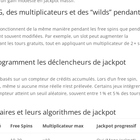
 un gain modeste en jackpot massif.
 des multiplicateurs et des “wilds” pendan
 fonctionnent de la même manière pendant les free spins que pen
ont souvent modifiées. Par exemple, un slot peut augmenter la
nt les tours gratuits, tout en appliquant un multiplicateur de 2 × 
ogramment les déclencheurs de jackpot
basés sur un compteur de crédits accumulés. Lors d’un free spin,
 même si aucune mise réelle n’est prélevée. Certains jeux intègre
ompteur atteint un seuil aléatoire, souvent entre 1 % et 5 % des tour
aires et leurs algorithmes de jackpot
é
Free Spins
Multiplicateur max
Jackpot progressif