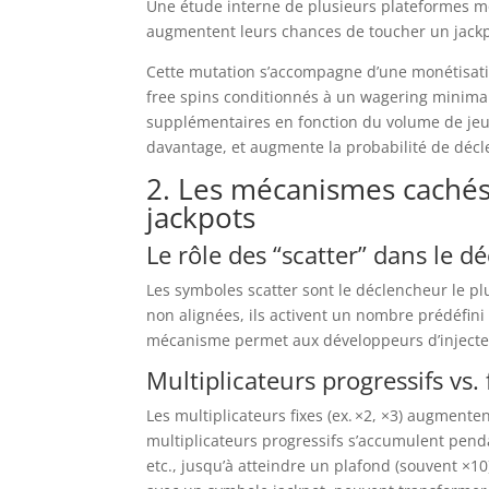
Une étude interne de plusieurs plateformes mon
augmentent leurs chances de toucher un jackp
Cette mutation s’accompagne d’une monétisati
free spins conditionnés à un wagering minimal,
supplémentaires en fonction du volume de jeu. 
davantage, et augmente la probabilité de décle
2. Les mécanismes cachés 
jackpots
Le rôle des “scatter” dans le 
Les symboles scatter sont le déclencheur le pl
non alignées, ils activent un nombre prédéfini
mécanisme permet aux développeurs d’injecter
Multiplicateurs progressifs vs. 
Les multiplicateurs fixes (ex. ×2, ×3) augmente
multiplicateurs progressifs s’accumulent pendan
etc., jusqu’à atteindre un plafond (souvent ×10)