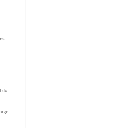
es.
l du
marge