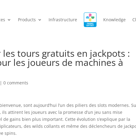
ces
Products
Infrastructure
Knowledge
C
es tours gratuits en jackpots :
our les joueurs de machines à
|
0 comments
 bienvenue, sont aujourd’hui l’un des piliers des slots modernes. S
, ils attirent les joueurs avec la promesse d’un jeu sans mise
de gains bien plus important. Cette évolution s’explique par la
iplicateurs, des wilds collants et même des déclencheurs de jackp
ee spins.