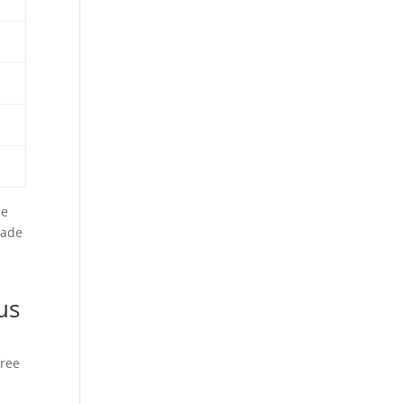
se
cade
us
free