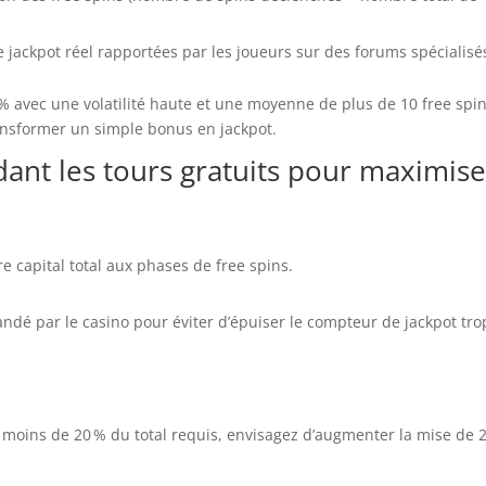
 jackpot réel rapportées par les joueurs sur des forums spécialisé
% avec une volatilité haute et une moyenne de plus de 10 free spi
ransformer un simple bonus en jackpot.
dant les tours gratuits pour maximise
re capital total aux phases de free spins.
dé par le casino pour éviter d’épuiser le compteur de jackpot tro
e moins de 20 % du total requis, envisagez d’augmenter la mise de 