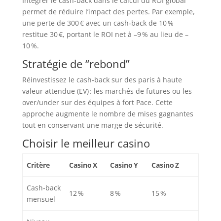
Intégrer le cash‑back dans le calcul du ROI global
permet de réduire l’impact des pertes. Par exemple,
une perte de 300 € avec un cash‑back de 10 %
restitue 30 €, portant le ROI net à –9 % au lieu de –
10 %.
Stratégie de “rebond”
Réinvestissez le cash‑back sur des paris à haute
valeur attendue (EV) : les marchés de futures ou les
over/under sur des équipes à fort Pace. Cette
approche augmente le nombre de mises gagnantes
tout en conservant une marge de sécurité.
Choisir le meilleur casino
Critère
Casino X
Casino Y
Casino Z
Cash‑back
12 %
8 %
15 %
mensuel