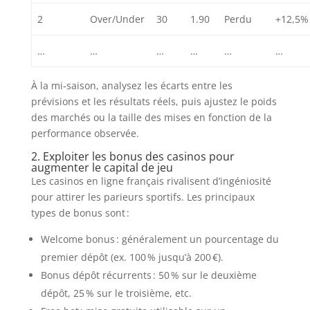
2
Over/Under
30
1.90
Perdu
+12,5%
…
…
…
…
…
…
À la mi‑saison, analysez les écarts entre les
prévisions et les résultats réels, puis ajustez le poids
des marchés ou la taille des mises en fonction de la
performance observée.
2. Exploiter les bonus des casinos pour
augmenter le capital de jeu
Les casinos en ligne français rivalisent d’ingéniosité
pour attirer les parieurs sportifs. Les principaux
types de bonus sont :
Welcome bonus : généralement un pourcentage du
premier dépôt (ex. 100 % jusqu’à 200 €).
Bonus dépôt récurrents : 50 % sur le deuxième
dépôt, 25 % sur le troisième, etc.