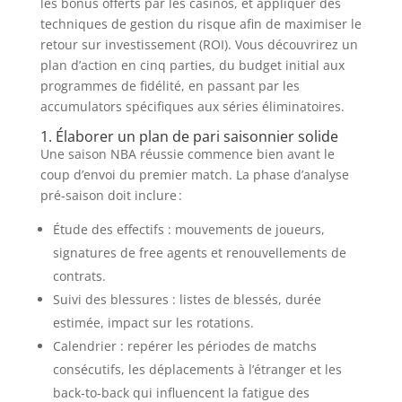
les bonus offerts par les casinos, et appliquer des
techniques de gestion du risque afin de maximiser le
retour sur investissement (ROI). Vous découvrirez un
plan d’action en cinq parties, du budget initial aux
programmes de fidélité, en passant par les
accumulators spécifiques aux séries éliminatoires.
1. Élaborer un plan de pari saisonnier solide
Une saison NBA réussie commence bien avant le
coup d’envoi du premier match. La phase d’analyse
pré‑saison doit inclure :
Étude des effectifs : mouvements de joueurs,
signatures de free agents et renouvellements de
contrats.
Suivi des blessures : listes de blessés, durée
estimée, impact sur les rotations.
Calendrier : repérer les périodes de matchs
consécutifs, les déplacements à l’étranger et les
back‑to‑back qui influencent la fatigue des