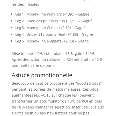
les demi‑finales :
Leg 1 : Money‑line Warriors (+1,80) – Gagné
Leg 2 : Over 220 points Bucks (+1,95) – Gagné
Leg 3 : Money‑line Celtics (+2,10) – Gagné
Leg 4 : Under 215 points Heat (+1,85) – Gagné
Leg 5 : Money‑line Nuggets (+2,00) – Gagné
Mise initiale : 40 €, cote totale ≈ 13,5, gain ≈ 540 €.
Après déduction du rollover, le ROI net était de 12 %
pour cette série de paris.
Astuce promotionnelle
Beaucoup de casinos proposent des “boosted odds”
pendant les soirées de match majeures. Ces odds
augmentées (ex. +0,15 sur chaque leg) peuvent
transformer un accumulator de 10 % de ROI en plus
de 18 % sans changer la sélection. Inscrivez‑vous aux
alertes push ou aux newsletters pour ne pas