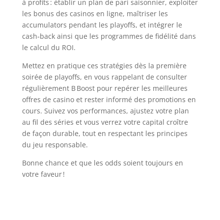
à profits : établir un plan de pari saisonnier, exploiter
les bonus des casinos en ligne, maîtriser les
accumulators pendant les playoffs, et intégrer le
cash‑back ainsi que les programmes de fidélité dans
le calcul du ROI.
Mettez en pratique ces stratégies dès la première
soirée de playoffs, en vous rappelant de consulter
régulièrement B Boost pour repérer les meilleures
offres de casino et rester informé des promotions en
cours. Suivez vos performances, ajustez votre plan
au fil des séries et vous verrez votre capital croître
de façon durable, tout en respectant les principes
du jeu responsable.
Bonne chance et que les odds soient toujours en
votre faveur !