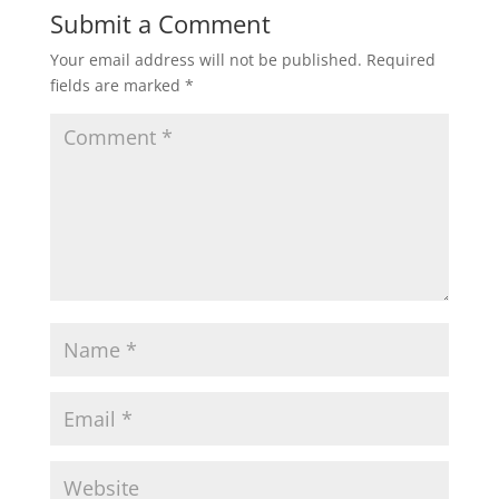
Submit a Comment
Your email address will not be published.
Required
fields are marked
*