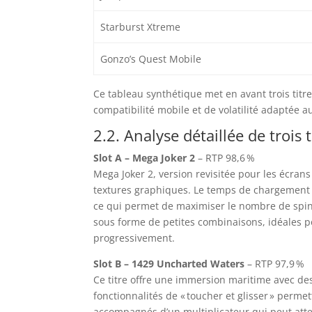
Starburst Xtreme
Gonzo’s Quest Mobile
Ce tableau synthétique met en avant trois tit
compatibilité mobile et de volatilité adaptée a
2.2. Analyse détaillée de trois 
Slot A – Mega Joker 2
– RTP 98,6 %
Mega Joker 2, version revisitée pour les écrans 
textures graphiques. Le temps de chargement 
ce qui permet de maximiser le nombre de spins 
sous forme de petites combinaisons, idéales po
progressivement.
Slot B – 1429 Uncharted Waters
– RTP 97,9 %
Ce titre offre une immersion maritime avec de
fonctionnalités de « toucher et glisser » perme
accompagnés d’un multiplicateur qui peut atte