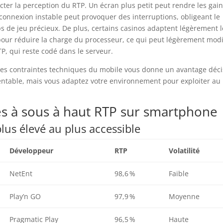
ter la perception du RTP. Un écran plus petit peut rendre les gai
connexion instable peut provoquer des interruptions, obligeant le
ps de jeu précieux. De plus, certains casinos adaptent légèrement l
ur réduire la charge du processeur, ce qui peut légèrement modi
TP, qui reste codé dans le serveur.
les contraintes techniques du mobile vous donne un avantage décis
rentable, mais vous adaptez votre environnement pour exploiter au
es à sous à haut RTP sur smartphone
plus élevé au plus accessible
Développeur
RTP
Volatilité
NetEnt
98,6 %
Faible
Play’n GO
97,9 %
Moyenne
Pragmatic Play
96,5 %
Haute