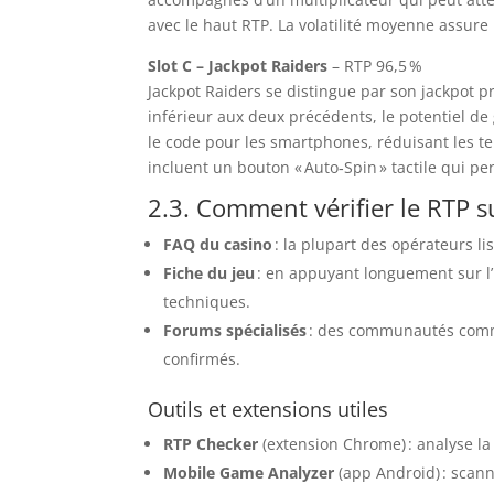
avec le haut RTP. La volatilité moyenne assure
Slot C – Jackpot Raiders
– RTP 96,5 %
Jackpot Raiders se distingue par son jackpot 
inférieur aux deux précédents, le potentiel de
le code pour les smartphones, réduisant les te
incluent un bouton « Auto‑Spin » tactile qui pe
2.3. Comment vérifier le RTP s
FAQ du casino
: la plupart des opérateurs lis
Fiche du jeu
: en appuyant longuement sur l’i
techniques.
Forums spécialisés
: des communautés comme
confirmés.
Outils et extensions utiles
RTP Checker
(extension Chrome) : analyse la 
Mobile Game Analyzer
(app Android) : scann