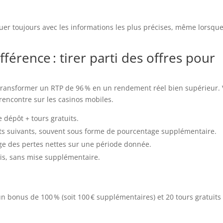
uer toujours avec les informations les plus précises, même lorsque
fférence : tirer parti des offres pour
r transformer un RTP de 96 % en un rendement réel bien supérieur. 
rencontre sur les casinos mobiles.
dépôt + tours gratuits.
pôts suivants, souvent sous forme de pourcentage supplémentaire.
e des pertes nettes sur une période donnée.
écis, sans mise supplémentaire.
”
n bonus de 100 % (soit 100 € supplémentaires) et 20 tours gratuits