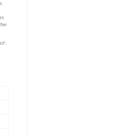
ns
es
fier
if :