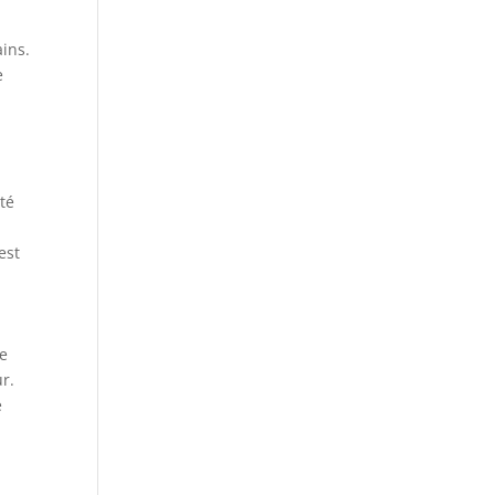
ains.
e
té
est
te
ur.
e