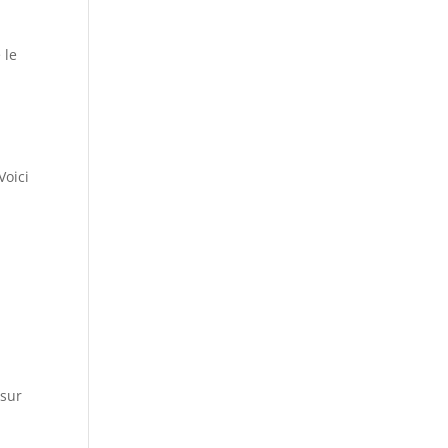
 le
Voici
 sur