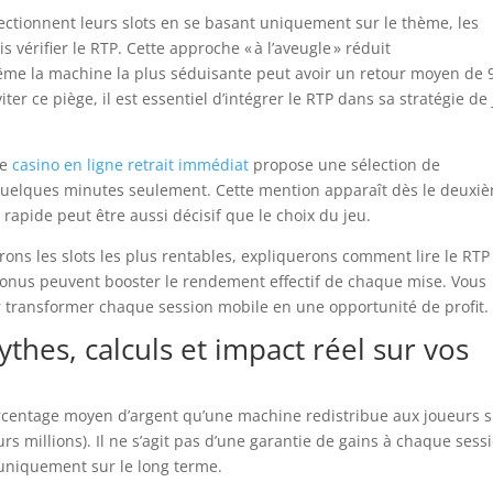
ctionnent leurs slots en se basant uniquement sur le thème, les
 vérifier le RTP. Cette approche « à l’aveugle » réduit
ême la machine la plus séduisante peut avoir un retour moyen de 
iter ce piège, il est essentiel d’intégrer le RTP dans sa stratégie de
te
casino en ligne retrait immédiat
propose une sélection de
 quelques minutes seulement. Cette mention apparaît dès le deuxi
rapide peut être aussi décisif que le choix du jeu.
rons les slots les plus rentables, expliquerons comment lire le RTP
onus peuvent booster le rendement effectif de chaque mise. Vous
ur transformer chaque session mobile en une opportunité de profit.
thes, calculs et impact réel sur vos
urcentage moyen d’argent qu’une machine redistribue aux joueurs 
s millions). Il ne s’agit pas d’une garantie de gains à chaque sess
e uniquement sur le long terme.