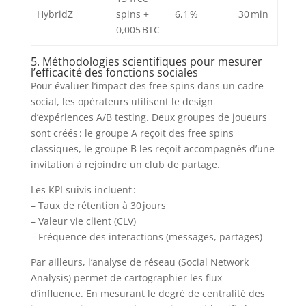
HybridZ
spins +
6,1 %
30 min
0,005 BTC
5. Méthodologies scientifiques pour mesurer
l’efficacité des fonctions sociales
Pour évaluer l’impact des free spins dans un cadre
social, les opérateurs utilisent le design
d’expériences A/B testing. Deux groupes de joueurs
sont créés : le groupe A reçoit des free spins
classiques, le groupe B les reçoit accompagnés d’une
invitation à rejoindre un club de partage.
Les KPI suivis incluent :
– Taux de rétention à 30 jours
– Valeur vie client (CLV)
– Fréquence des interactions (messages, partages)
Par ailleurs, l’analyse de réseau (Social Network
Analysis) permet de cartographier les flux
d’influence. En mesurant le degré de centralité des