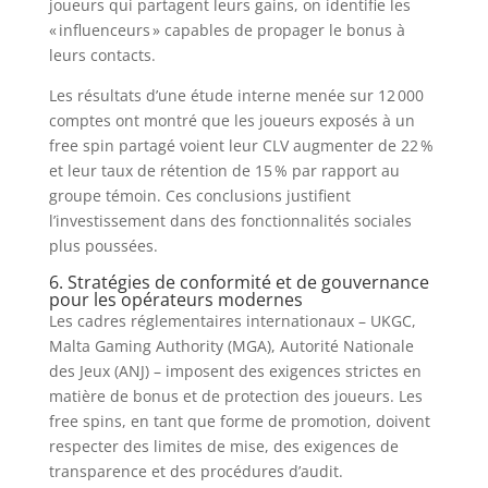
joueurs qui partagent leurs gains, on identifie les
« influenceurs » capables de propager le bonus à
leurs contacts.
Les résultats d’une étude interne menée sur 12 000
comptes ont montré que les joueurs exposés à un
free spin partagé voient leur CLV augmenter de 22 %
et leur taux de rétention de 15 % par rapport au
groupe témoin. Ces conclusions justifient
l’investissement dans des fonctionnalités sociales
plus poussées.
6. Stratégies de conformité et de gouvernance
pour les opérateurs modernes
Les cadres réglementaires internationaux – UKGC,
Malta Gaming Authority (MGA), Autorité Nationale
des Jeux (ANJ) – imposent des exigences strictes en
matière de bonus et de protection des joueurs. Les
free spins, en tant que forme de promotion, doivent
respecter des limites de mise, des exigences de
transparence et des procédures d’audit.