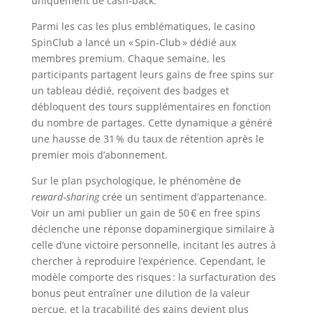
uniquement de cash‑back.
Parmi les cas les plus emblématiques, le casino
SpinClub a lancé un « Spin‑Club » dédié aux
membres premium. Chaque semaine, les
participants partagent leurs gains de free spins sur
un tableau dédié, reçoivent des badges et
débloquent des tours supplémentaires en fonction
du nombre de partages. Cette dynamique a généré
une hausse de 31 % du taux de rétention après le
premier mois d’abonnement.
Sur le plan psychologique, le phénomène de
reward‑sharing
crée un sentiment d’appartenance.
Voir un ami publier un gain de 50 € en free spins
déclenche une réponse dopaminergique similaire à
celle d’une victoire personnelle, incitant les autres à
chercher à reproduire l’expérience. Cependant, le
modèle comporte des risques : la surfacturation des
bonus peut entraîner une dilution de la valeur
perçue, et la traçabilité des gains devient plus