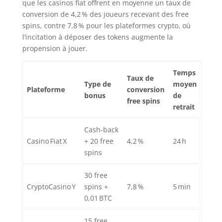
que les casinos fiat offrent en moyenne un taux de
conversion de 4,2 % des joueurs recevant des free
spins, contre 7,8 % pour les plateformes crypto, où
l’incitation à déposer des tokens augmente la
propension à jouer.
Temps
Taux de
Type de
moyen
Plateforme
conversion
bonus
de
free spins
retrait
Cash‑back
Casino Fiat X
+ 20 free
4,2 %
24 h
spins
30 free
CryptoCasino Y
spins +
7,8 %
5 min
0,01 BTC
15 free