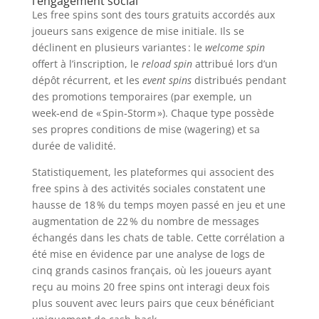
l’engagement social
Les free spins sont des tours gratuits accordés aux
joueurs sans exigence de mise initiale. Ils se
déclinent en plusieurs variantes : le
welcome spin
offert à l’inscription, le
reload spin
attribué lors d’un
dépôt récurrent, et les
event spins
distribués pendant
des promotions temporaires (par exemple, un
week‑end de « Spin‑Storm »). Chaque type possède
ses propres conditions de mise (wagering) et sa
durée de validité.
Statistiquement, les plateformes qui associent des
free spins à des activités sociales constatent une
hausse de 18 % du temps moyen passé en jeu et une
augmentation de 22 % du nombre de messages
échangés dans les chats de table. Cette corrélation a
été mise en évidence par une analyse de logs de
cinq grands casinos français, où les joueurs ayant
reçu au moins 20 free spins ont interagi deux fois
plus souvent avec leurs pairs que ceux bénéficiant