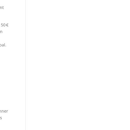
nt
 50 €
in
bal.
onner
us