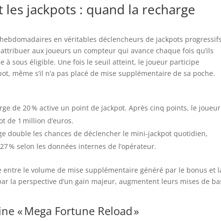
 les jackpots : quand la recharge
 hebdomadaires en véritables déclencheurs de jackpots progressifs
à attribuer aux joueurs un compteur qui avance chaque fois qu’ils
à sous éligible. Une fois le seuil atteint, le joueur participe
ot, même s’il n’a pas placé de mise supplémentaire de sa poche.
ge de 20 % active un point de jackpot. Après cinq points, le joueur
t de 1 million d’euros.
ge double les chances de déclencher le mini‑jackpot quotidien,
27 % selon les données internes de l’opérateur.
e entre le volume de mise supplémentaire généré par le bonus et l
 par la perspective d’un gain majeur, augmentent leurs mises de ba
hine « Mega Fortune Reload »