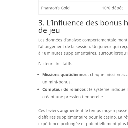
Pharaoh’s Gold
10 % dépôt
3. L’influence des bonus
de jeu
Les données d’analyse comportementale montren
l’allongement de la session. Un joueur qui reç
à 18 minutes supplémentaires, surtout lorsqu’i
Facteurs incitatifs :
Missions quotidiennes
: chaque mission acco
un mini‑bonus.
Compteur de relances
: le système indique 
créant une pression temporelle.
Ces leviers augmentent le temps moyen passé su
d’affaires supplémentaire pour le casino. La ré
expérience prolongée et potentiellement plus l