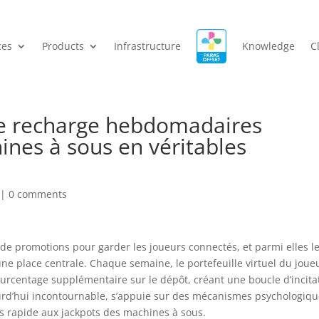
ces
Products
Infrastructure
Knowledge
C
e recharge hebdomadaires
ines à sous en véritables
|
0 comments
de promotions pour garder les joueurs connectés, et parmi elles l
 place centrale. Chaque semaine, le portefeuille virtuel du joue
pourcentage supplémentaire sur le dépôt, créant une boucle d’incita
ourd’hui incontournable, s’appuie sur des mécanismes psychologiq
us rapide aux jackpots des machines à sous.