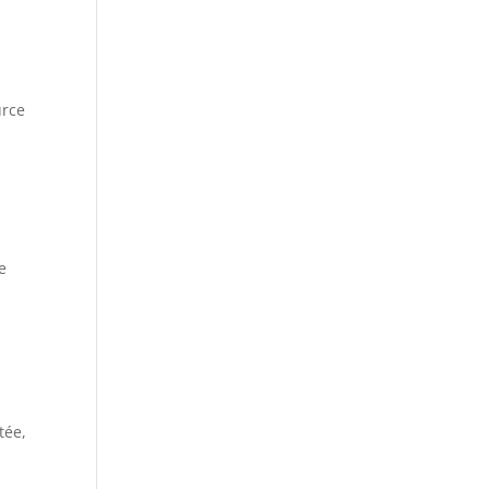
urce
e
tée,