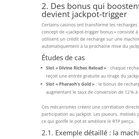
2. Des bonus qui boostent
devient jackpot‑trigger
Certains casinos ont transformé les recharges
concept de « jackpot‑trigger bonus » consiste 
utilisent un crédit de recharge sur une machine 
automatiquement à la prochaine mise du jackp
Études de cas
Slot « Divine Riches Reload »
: chaque rechar
reçoit une entrée gratuite au tirage du jackpo
Slot « Pharaoh’s Gold »
: le bonus de rechar
augmentant le taux de conversion de 12 % à 
Ces mécanismes créent une corrélation direct
participation au jackpot. Les joueurs, motivés
ce qui gonfle le pot et améliore le RTP perçu.
2.1. Exemple détaillé : la mac