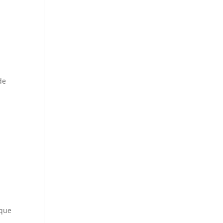
de
 que