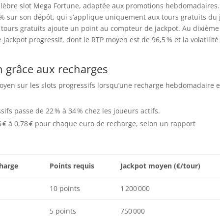
célèbre slot Mega Fortune, adaptée aux promotions hebdomadaires.
 sur son dépôt, qui s’applique uniquement aux tours gratuits du 
tours gratuits ajoute un point au compteur de jackpot. Au dixième
ackpot progressif, dont le RTP moyen est de 96,5 % et la volatilité
n grâce aux recharges
en sur les slots progressifs lorsqu’une recharge hebdomadaire e
sifs passe de 22 % à 34 % chez les joueurs actifs.
 € à 0,78 € pour chaque euro de recharge, selon un rapport
harge
Points requis
Jackpot moyen (€/tour)
10 points
1 200 000
5 points
750 000