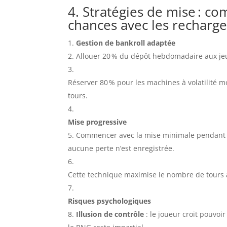
4. Stratégies de mise : c
chances avec les recharge
Gestion de bankroll adaptée
Allouer 20 % du dépôt hebdomadaire aux jeux à
Réserver 80 % pour les machines à volatilité 
tours.
Mise progressive
Commencer avec la mise minimale pendant les
aucune perte n’est enregistrée.
Cette technique maximise le nombre de tours av
Risques psychologiques
Illusion de contrôle
: le joueur croit pouvoi