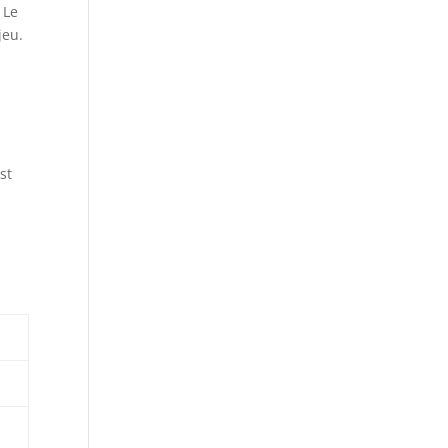
 Le
jeu.
st