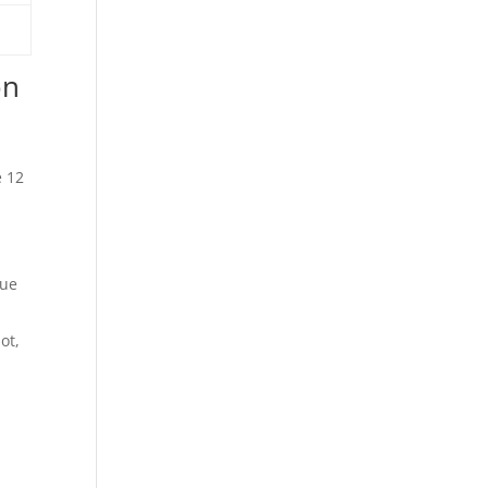
on
e 12
que
ot,