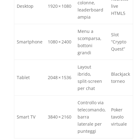
colonne,
Desktop
1920 × 1080
live
leaderboard
HTML5
ampia
Menu a
Slot
scomparsa,
Smartphone
1080 × 2400
“Crypto
bottoni
Quest”
grandi
Layout
ibrido,
Blackjack
Tablet
2048 × 1536
split‑screen
torneo
per chat
Controllo via
telecomando,
Poker
Smart TV
3840 × 2160
barra
tavolo
laterale per
virtuale
punteggi