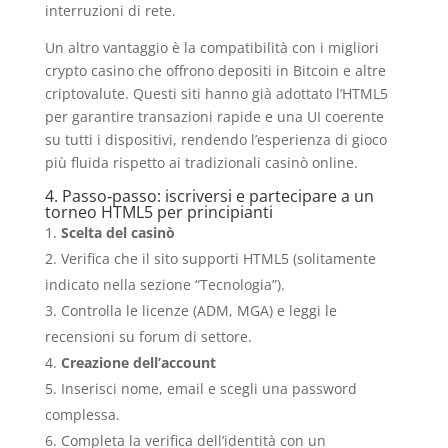
interruzioni di rete.
Un altro vantaggio è la compatibilità con i migliori
crypto casino che offrono depositi in Bitcoin e altre
criptovalute. Questi siti hanno già adottato l’HTML5
per garantire transazioni rapide e una UI coerente
su tutti i dispositivi, rendendo l’esperienza di gioco
più fluida rispetto ai tradizionali casinò online.
4. Passo‑passo: iscriversi e partecipare a un
torneo HTML5 per principianti
Scelta del casinò
Verifica che il sito supporti HTML5 (solitamente
indicato nella sezione “Tecnologia”).
Controlla le licenze (ADM, MGA) e leggi le
recensioni su forum di settore.
Creazione dell’account
Inserisci nome, email e scegli una password
complessa.
Completa la verifica dell’identità con un