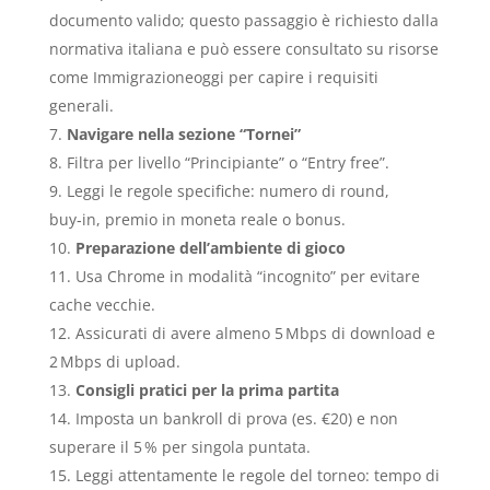
documento valido; questo passaggio è richiesto dalla
normativa italiana e può essere consultato su risorse
come Immigrazioneoggi per capire i requisiti
generali.
Navigare nella sezione “Tornei”
Filtra per livello “Principiante” o “Entry free”.
Leggi le regole specifiche: numero di round,
buy‑in, premio in moneta reale o bonus.
Preparazione dell’ambiente di gioco
Usa Chrome in modalità “incognito” per evitare
cache vecchie.
Assicurati di avere almeno 5 Mbps di download e
2 Mbps di upload.
Consigli pratici per la prima partita
Imposta un bankroll di prova (es. €20) e non
superare il 5 % per singola puntata.
Leggi attentamente le regole del torneo: tempo di