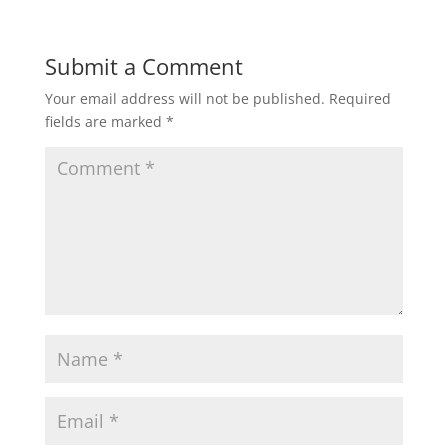
Submit a Comment
Your email address will not be published.
Required
fields are marked
*