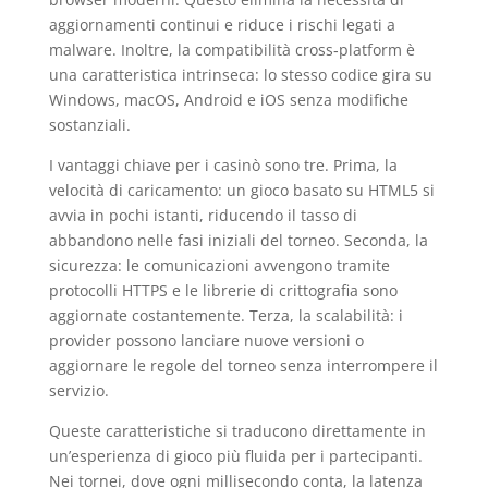
aggiornamenti continui e riduce i rischi legati a
malware. Inoltre, la compatibilità cross‑platform è
una caratteristica intrinseca: lo stesso codice gira su
Windows, macOS, Android e iOS senza modifiche
sostanziali.
I vantaggi chiave per i casinò sono tre. Prima, la
velocità di caricamento: un gioco basato su HTML5 si
avvia in pochi istanti, riducendo il tasso di
abbandono nelle fasi iniziali del torneo. Seconda, la
sicurezza: le comunicazioni avvengono tramite
protocolli HTTPS e le librerie di crittografia sono
aggiornate costantemente. Terza, la scalabilità: i
provider possono lanciare nuove versioni o
aggiornare le regole del torneo senza interrompere il
servizio.
Queste caratteristiche si traducono direttamente in
un’esperienza di gioco più fluida per i partecipanti.
Nei tornei, dove ogni millisecondo conta, la latenza