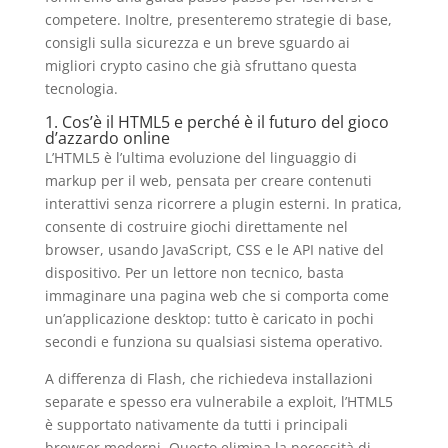
competere. Inoltre, presenteremo strategie di base,
consigli sulla sicurezza e un breve sguardo ai
migliori crypto casino che già sfruttano questa
tecnologia.
1. Cos’è il HTML5 e perché è il futuro del gioco
d’azzardo online
L’HTML5 è l’ultima evoluzione del linguaggio di
markup per il web, pensata per creare contenuti
interattivi senza ricorrere a plugin esterni. In pratica,
consente di costruire giochi direttamente nel
browser, usando JavaScript, CSS e le API native del
dispositivo. Per un lettore non tecnico, basta
immaginare una pagina web che si comporta come
un’applicazione desktop: tutto è caricato in pochi
secondi e funziona su qualsiasi sistema operativo.
A differenza di Flash, che richiedeva installazioni
separate e spesso era vulnerabile a exploit, l’HTML5
è supportato nativamente da tutti i principali
browser moderni. Questo elimina la necessità di