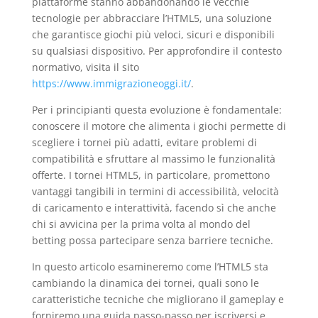
piattaforme stanno abbandonando le vecchie
tecnologie per abbracciare l’HTML5, una soluzione
che garantisce giochi più veloci, sicuri e disponibili
su qualsiasi dispositivo. Per approfondire il contesto
normativo, visita il sito
https://www.immigrazioneoggi.it/
.
Per i principianti questa evoluzione è fondamentale:
conoscere il motore che alimenta i giochi permette di
scegliere i tornei più adatti, evitare problemi di
compatibilità e sfruttare al massimo le funzionalità
offerte. I tornei HTML5, in particolare, promettono
vantaggi tangibili in termini di accessibilità, velocità
di caricamento e interattività, facendo sì che anche
chi si avvicina per la prima volta al mondo del
betting possa partecipare senza barriere tecniche.
In questo articolo esamineremo come l’HTML5 sta
cambiando la dinamica dei tornei, quali sono le
caratteristiche tecniche che migliorano il gameplay e
forniremo una guida passo‑passo per iscriversi e