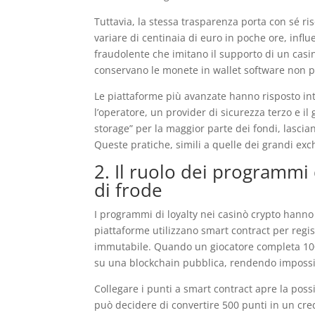
Tuttavia, la stessa trasparenza porta con sé risc
variare di centinaia di euro in poche ore, infl
fraudolente che imitano il supporto di un casinò
conservano le monete in wallet software non p
Le piattaforme più avanzate hanno risposto int
l’operatore, un provider di sicurezza terzo e il
storage” per la maggior parte dei fondi, lascian
Queste pratiche, simili a quelle dei grandi exc
2. Il ruolo dei programmi 
di frode
I programmi di loyalty nei casinò crypto hanno
piattaforme utilizzano smart contract per regi
immutabile. Quando un giocatore completa 10
su una blockchain pubblica, rendendo impossib
Collegare i punti a smart contract apre la possi
può decidere di convertire 500 punti in un cre