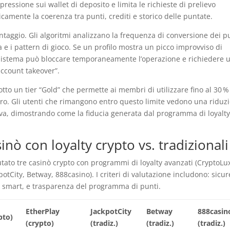
ssione sui wallet di deposito e limita le richieste di prelievo
icamente la coerenza tra punti, crediti e storico delle puntate.
taggio. Gli algoritmi analizzano la frequenza di conversione dei p
a e i pattern di gioco. Se un profilo mostra un picco improvviso di
il sistema può bloccare temporaneamente l’operazione e richiedere 
“account takeover”.
tto un tier “Gold” che permette ai membri di utilizzare fino al 30 %
ero. Gli utenti che rimangono entro questo limite vedono una riduz
tiva, dimostrando come la fiducia generata dal programma di loyalty
inò con loyalty crypto vs. tradizionali
utato tre casinò crypto con programmi di loyalty avanzati (CryptoLu
kpotCity, Betway, 888casino). I criteri di valutazione includono: sicu
ti smart, e trasparenza del programma di punti.
EtherPlay
JackpotCity
Betway
888casin
pto)
(crypto)
(tradiz.)
(tradiz.)
(tradiz.)