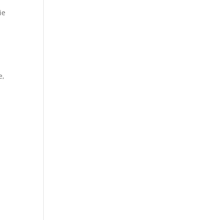
ie
e,