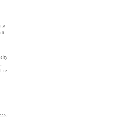
uta
 di
,
alty
L
lice
rezza