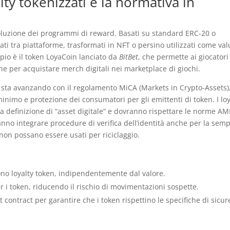
lty tokenizzati e la normativa in
voluzione dei programmi di reward. Basati su standard ERC‑20 o
i tra piattaforme, trasformati in NFT o persino utilizzati come val
pio è il token LoyaCoin lanciato da
BitBet
, che permette ai giocatori
che per acquistare merch digitali nei marketplace di giochi.
a sta avanzando con il regolamento MiCA (Markets in Crypto‑Assets)
inimo e protezione dei consumatori per gli emittenti di token. I loy
a definizione di “asset digitale” e dovranno rispettare le norme AM
ranno integrare procedure di verifica dell’identità anche per la semp
non possano essere usati per riciclaggio.
ono loyalty token, indipendentemente dal valore.
per i token, riducendo il rischio di movimentazioni sospette.
 contract per garantire che i token rispettino le specifiche di sicu