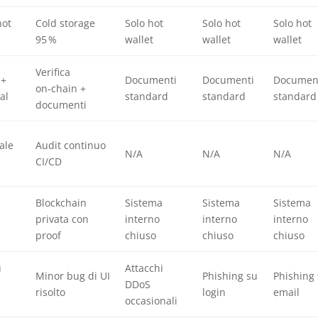
hot
Cold storage
Solo hot
Solo hot
Solo hot
95 %
wallet
wallet
wallet
Verifica
 +
Documenti
Documenti
Documen
on‑chain +
al
standard
standard
standard
documenti
ale
Audit continuo
N/A
N/A
N/A
CI/CD
Blockchain
Sistema
Sistema
Sistema
privata con
interno
interno
interno
proof
chiuso
chiuso
chiuso
u
Attacchi
Minor bug di UI
Phishing su
Phishing
DDoS
risolto
login
email
occasionali