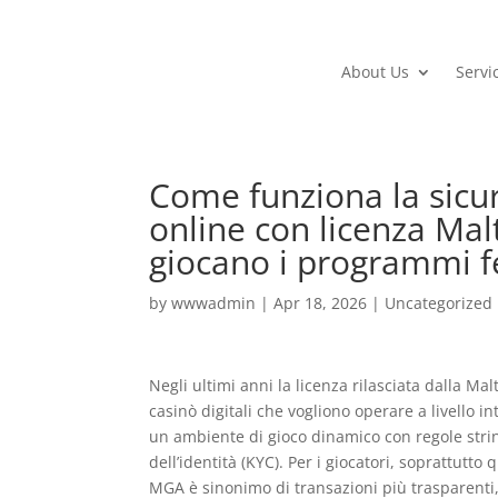
About Us
Servi
Come funziona la sicu
online con licenza Ma
giocano i programmi f
by
wwwadmin
|
Apr 18, 2026
|
Uncategorized
Negli ultimi anni la licenza rilasciata dalla Ma
casinò digitali che vogliono operare a livello 
un ambiente di gioco dinamico con regole string
dell’identità (KYC). Per i giocatori, soprattutto
MGA è sinonimo di transazioni più trasparenti, 