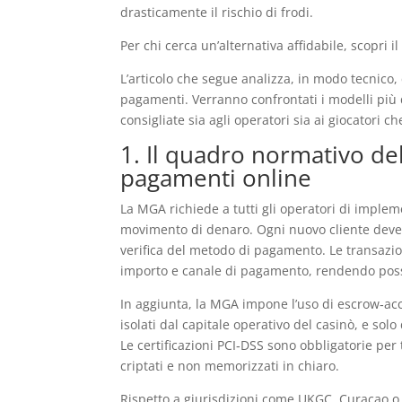
drasticamente il rischio di frodi.
Per chi cerca un’alternativa affidabile, scopri il
L’articolo che segue analizza, in modo tecnico
pagamenti. Verranno confrontati i modelli più di
consigliate sia agli operatori sia ai giocatori 
1. Il quadro normativo de
pagamenti online
La MGA richiede a tutti gli operatori di impl
movimento di denaro. Ogni nuovo cliente deve f
verifica del metodo di pagamento. Le transazion
importo e canale di pagamento, rendendo possi
In aggiunta, la MGA impone l’uso di escrow‑accou
isolati dal capitale operativo del casinò, e solo
Le certificazioni PCI‑DSS sono obbligatorie per
criptati e non memorizzati in chiaro.
Rispetto a giurisdizioni come UKGC, Curacao o G