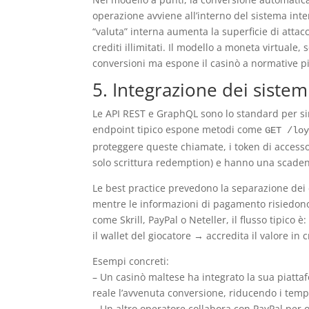
operazione avviene all’interno del sistema inte
“valuta” interna aumenta la superficie di atta
crediti illimitati. Il modello a moneta virtuale, 
conversioni ma espone il casinò a normative più 
5. Integrazione dei sistem
Le API REST e GraphQL sono lo standard per sinc
endpoint tipico espone metodi come
GET /lo
proteggere queste chiamate, i token di accesso
solo scrittura redemption) e hanno una scaden
Le best practice prevedono la separazione dei 
mentre le informazioni di pagamento risiedono 
come Skrill, PayPal o Neteller, il flusso tipico è
il wallet del giocatore → accredita il valore in 
Esempi concreti:
– Un casinò maltese ha integrato la sua piatta
reale l’avvenuta conversione, riducendo i temp
– Un altro operatore collabora con PayPal per o