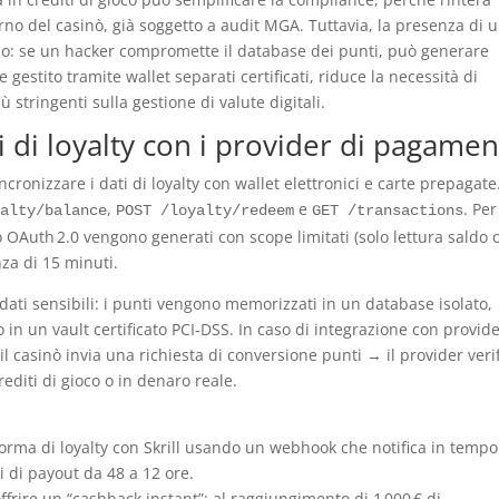
rno del casinò, già soggetto a audit MGA. Tuttavia, la presenza di 
cco: se un hacker compromette il database dei punti, può generare
se gestito tramite wallet separati certificati, riduce la necessità di
stringenti sulla gestione di valute digitali.
i di loyalty con i provider di pagame
ronizzare i dati di loyalty con wallet elettronici e carte prepagate
,
e
. Per
yalty/balance
POST /loyalty/redeem
GET /transactions
 OAuth 2.0 vengono generati con scope limitati (solo lettura saldo 
za di 15 minuti.
dati sensibili: i punti vengono memorizzati in un database isolato,
in un vault certificato PCI‑DSS. In caso di integrazione con provid
: il casinò invia una richiesta di conversione punti → il provider veri
crediti di gioco o in denaro reale.
forma di loyalty con Skrill usando un webhook che notifica in tempo
i di payout da 48 a 12 ore.
ffrire un “cashback instant”: al raggiungimento di 1 000 € di