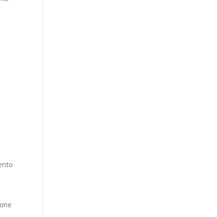
d
mento
pone