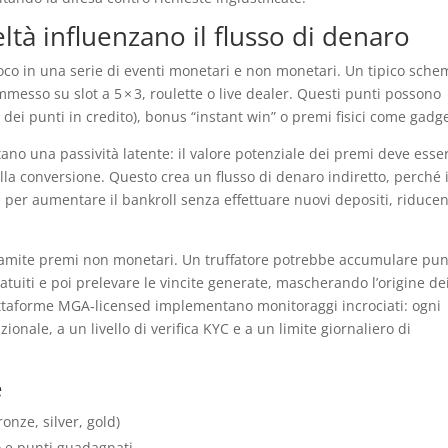
tà influenzano il flusso di denaro
gioco in una serie di eventi monetari e non monetari. Un tipico sch
messo su slot a 5 × 3, roulette o live dealer. Questi punti possono
dei punti in credito), bonus “instant win” o premi fisici come gadge
tano una passività latente: il valore potenziale dei premi deve esse
la conversione. Questo crea un flusso di denaro indiretto, perché 
i per aumentare il bankroll senza effettuare nuovi depositi, riduce
 tramite premi non monetari. Un truffatore potrebbe accumulare pun
tuiti e poi prelevare le vincite generate, mascherando l’origine de
attaforme MGA‑licensed implementano monitoraggi incrociati: ogni
ionale, a un livello di verifica KYC e a un limite giornaliero di
e
ronze, silver, gold)
o e punti guadagnati