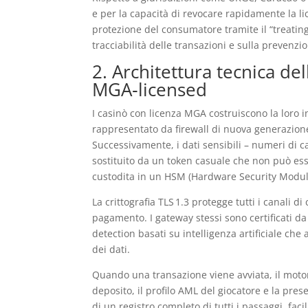
e per la capacità di revocare rapidamente la l
protezione del consumatore tramite il “treatin
tracciabilità delle transazioni e sulla prevenzio
2. Architettura tecnica de
MGA‑licensed
I casinò con licenza MGA costruiscono la loro in
rappresentato da firewall di nuova generazione
Successivamente, i dati sensibili – numeri di ca
sostituito da un token casuale che non può esse
custodita in un HSM (Hardware Security Modul
La crittografia TLS 1.3 protegge tutti i canali di
pagamento. I gateway stessi sono certificati d
detection basati su intelligenza artificiale che
dei dati.
Quando una transazione viene avviata, il motore
deposito, il profilo AML del giocatore e la pres
di un registro completo di tutti i passaggi, facil