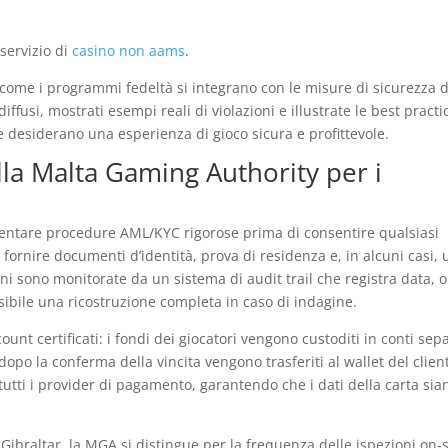
 servizio di
casino non aams
.
, come i programmi fedeltà si integrano con le misure di sicurezza 
ffusi, mostrati esempi reali di violazioni e illustrate le best practi
che desiderano una esperienza di gioco sicura e profittevole.
lla Malta Gaming Authority per i
ementare procedure AML/KYC rigorose prima di consentire qualsiasi
ornire documenti d’identità, prova di residenza e, in alcuni casi,
i sono monitorate da un sistema di audit trail che registra data, o
bile una ricostruzione completa in caso di indagine.
nt certificati: i fondi dei giocatori vengono custoditi in conti sepa
 dopo la conferma della vincita vengono trasferiti al wallet del clien
 tutti i provider di pagamento, garantendo che i dati della carta sia
ibraltar, la MGA si distingue per la frequenza delle ispezioni on‑s