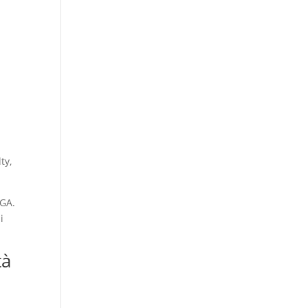
ty,
MGA.
i
tà