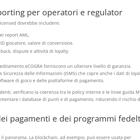
.
porting per operatori e regulator
licensed dovrebbe includere:
dei report AML.
ID giocatore, valore di conversione.
ack, dispute e attività di loyalty.
ccreditamento eCOGRA forniscono un ulteriore livello di garanzia.
 Sicurezza delle Informazioni (ISMS) che copre anche i dati di loyal
oftware di gioco e delle piattaforme di pagamento.
denti, verificano la coerenza tra le policy interne e le linee guida 
gmentare i database di punti e di pagamento, riducendo il rischio d
 dei pagamenti e dei programmi fedel
 il panorama. La blockchain, ad esempio, può essere usata per