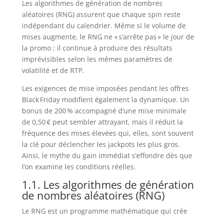
Les algorithmes de génération de nombres
aléatoires (RNG) assurent que chaque spin reste
indépendant du calendrier. Même si le volume de
mises augmente, le RNG ne « s’arrête pas » le jour de
la promo ; il continue à produire des résultats
imprévisibles selon les mêmes paramètres de
volatilité et de RTP.
Les exigences de mise imposées pendant les offres
Black Friday modifient également la dynamique. Un
bonus de 200 % accompagné d’une mise minimale
de 0,50 € peut sembler attrayant, mais il réduit la
fréquence des mises élevées qui, elles, sont souvent
la clé pour déclencher les jackpots les plus gros.
Ainsi, le mythe du gain immédiat s’effondre dès que
l’on examine les conditions réelles.
1.1. Les algorithmes de génération
de nombres aléatoires (RNG)
Le RNG est un programme mathématique qui crée