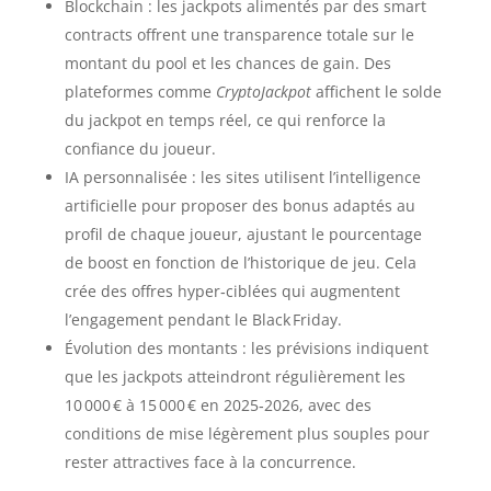
Blockchain : les jackpots alimentés par des smart
contracts offrent une transparence totale sur le
montant du pool et les chances de gain. Des
plateformes comme
CryptoJackpot
affichent le solde
du jackpot en temps réel, ce qui renforce la
confiance du joueur.
IA personnalisée : les sites utilisent l’intelligence
artificielle pour proposer des bonus adaptés au
profil de chaque joueur, ajustant le pourcentage
de boost en fonction de l’historique de jeu. Cela
crée des offres hyper‑ciblées qui augmentent
l’engagement pendant le Black Friday.
Évolution des montants : les prévisions indiquent
que les jackpots atteindront régulièrement les
10 000 € à 15 000 € en 2025‑2026, avec des
conditions de mise légèrement plus souples pour
rester attractives face à la concurrence.