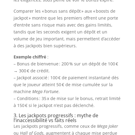
Comparer les « bonus sans dépôt » aux « boosts de
jackpot » montre que les premiers offrent une porte
d’entrée sans risque mais avec des gains limités,
tandis que les seconds exigent un dépôt et un
volume de jeu important, mais permettent d’accéder
à des jackpots bien supérieurs.
Exemple chiffré
:
– Bonus de bienvenue : 200 % sur un dépôt de 100 €
→ 300 € de crédit.
– Jackpot associé : 100 € de paiement instantané dès
que le joueur atteint 50 € de mise cumulée sur la
machine
Mega Fortune
.
– Conditions : 35 x de mise sur le bonus, retrait limité
à 150 € si le jackpot n’est pas déclenché.
3. Les jackpots progressifs : mythe de
l’inaccessibilité vs faits réels
Les jackpots progressifs, comme ceux de
Mega Joker
ou
Hall of Gods
, augmentent à chaque mise perdue