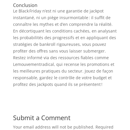
Conclusion
Le Black Friday n’est ni une garantie de jackpot
instantané, ni un piège insurmontable : il suffit de
connaître les mythes et d’en comprendre la réalité.
En décortiquant les conditions cachées, en analysant
les probabilités des progressifs et en appliquant des
stratégies de bankroll rigoureuses, vous pouvez
profiter des offres sans vous laisser submerger.
Restez informé via des ressources fiables comme
Lemouvementradical, qui recense les promotions et
les meilleures pratiques du secteur. Jouez de façon
responsable, gardez le contrôle de votre budget et
profitez des jackpots quand ils se présentent !
Submit a Comment
Your email address will not be published.
Required