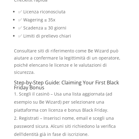
✅ Licenza riconosciuta
✅ Wagering ≤ 35x
✅ Scadenza ≥ 30 giorni
✅ Limiti di prelievo chiari
Consultare siti di riferimento come Be Wizard può
aiutare a confermare la legittimità di un operatore,
poiché elencano le licenze e le valutazioni di
sicurezza.
Step‑by‑Step Guide: Claiming Your First Black
Friday Bonus
Scegli il casinò – Usa una lista aggiornata (ad
esempio su Be Wizard) per selezionare una
piattaforma con licenza e bonus Black Friday.
Registrati – Inserisci nome, email e scegli una
password sicura. Alcuni siti richiedono la verifica
dell’identità già in fase di iscrizione.