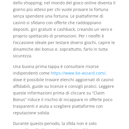
dello shopping; nel mondo del gioco online diventa il
giorno più atteso per chi vuole provare la fortuna
senza spendere una fortuna. Le piattaforme di
casinò si sfidano con offerte che raddoppiano
depositi, giri gratuiti e cashback, creando un vero e
proprio spettacolo di promozioni. Per i neofiti è
l’occasione ideale per testare diversi giochi, capire le
dinamiche dei bonus e, soprattutto, farlo in tutta
sicurezza.
Una buona prima tappa è consultare risorse
indipendenti come
https://www.be-wizard.com/
,
dove è possibile trovare elenchi aggiornati di casinò
affidabili, guide su licenze e consigli pratici. Leggere
queste informazioni prima di cliccare su “Claim
Bonus” riduce il rischio di incappare in offerte poco
trasparenti e aiuta a scegliere piattaforme con
reputazione solida.
Durante questo periodo, la sfida non è solo