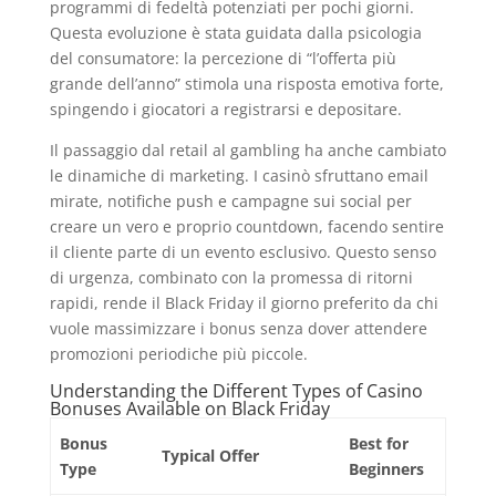
programmi di fedeltà potenziati per pochi giorni.
Questa evoluzione è stata guidata dalla psicologia
del consumatore: la percezione di “l’offerta più
grande dell’anno” stimola una risposta emotiva forte,
spingendo i giocatori a registrarsi e depositare.
Il passaggio dal retail al gambling ha anche cambiato
le dinamiche di marketing. I casinò sfruttano email
mirate, notifiche push e campagne sui social per
creare un vero e proprio countdown, facendo sentire
il cliente parte di un evento esclusivo. Questo senso
di urgenza, combinato con la promessa di ritorni
rapidi, rende il Black Friday il giorno preferito da chi
vuole massimizzare i bonus senza dover attendere
promozioni periodiche più piccole.
Understanding the Different Types of Casino
Bonuses Available on Black Friday
Bonus
Best for
Typical Offer
Type
Beginners