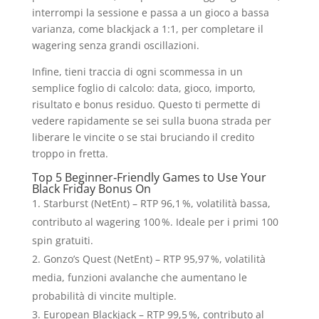
interrompi la sessione e passa a un gioco a bassa
varianza, come blackjack a 1:1, per completare il
wagering senza grandi oscillazioni.
Infine, tieni traccia di ogni scommessa in un
semplice foglio di calcolo: data, gioco, importo,
risultato e bonus residuo. Questo ti permette di
vedere rapidamente se sei sulla buona strada per
liberare le vincite o se stai bruciando il credito
troppo in fretta.
Top 5 Beginner‑Friendly Games to Use Your
Black Friday Bonus On
Starburst (NetEnt) – RTP 96,1 %, volatilità bassa,
contributo al wagering 100 %. Ideale per i primi 100
spin gratuiti.
Gonzo’s Quest (NetEnt) – RTP 95,97 %, volatilità
media, funzioni avalanche che aumentano le
probabilità di vincite multiple.
European Blackjack – RTP 99,5 %, contributo al