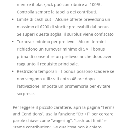
mentre il blackjack può contribuire al 100 %.
Controlla sempre la tabella dei contributi.
Limite di cash‑out – Alcune offerte prevedono un
massimo di €200 di vincite prelevabili dal bonus.
Se superi questa soglia, il surplus viene confiscato.
Turnover minimo per prelievo – Alcuni termini
richiedono un turnover minimo di 5 × il bonus
prima di consentire un prelievo, anche dopo aver
raggiunto il requisito principale.
Restrizioni temporali – I bonus possono scadere se
non vengono utilizzati entro 48 ore dopo
l’attivazione. Imposta un promemoria per evitare
sorprese.
Per leggere il piccolo carattere, apri la pagina “Terms
and Conditions”, usa la funzione “Ctrl+F” per cercare
parole chiave come “wagering”, “cash‑out limit” e
“game contribution”. Se qualcosa non è chiaro,