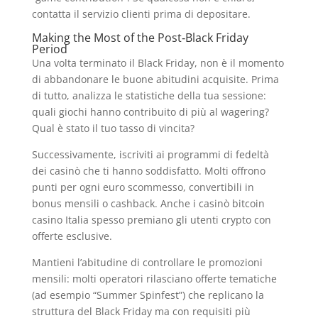
contatta il servizio clienti prima di depositare.
Making the Most of the Post‑Black Friday
Period
Una volta terminato il Black Friday, non è il momento
di abbandonare le buone abitudini acquisite. Prima
di tutto, analizza le statistiche della tua sessione:
quali giochi hanno contribuito di più al wagering?
Qual è stato il tuo tasso di vincita?
Successivamente, iscriviti ai programmi di fedeltà
dei casinò che ti hanno soddisfatto. Molti offrono
punti per ogni euro scommesso, convertibili in
bonus mensili o cashback. Anche i casinò bitcoin
casino Italia spesso premiano gli utenti crypto con
offerte esclusive.
Mantieni l’abitudine di controllare le promozioni
mensili: molti operatori rilasciano offerte tematiche
(ad esempio “Summer Spinfest”) che replicano la
struttura del Black Friday ma con requisiti più