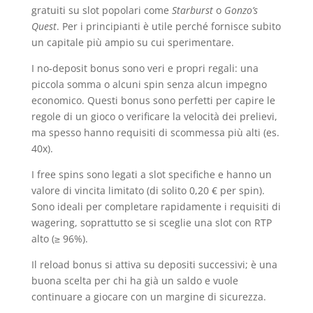
gratuiti su slot popolari come
Starburst
o
Gonzo’s
Quest
. Per i principianti è utile perché fornisce subito
un capitale più ampio su cui sperimentare.
I no‑deposit bonus sono veri e propri regali: una
piccola somma o alcuni spin senza alcun impegno
economico. Questi bonus sono perfetti per capire le
regole di un gioco o verificare la velocità dei prelievi,
ma spesso hanno requisiti di scommessa più alti (es.
40x).
I free spins sono legati a slot specifiche e hanno un
valore di vincita limitato (di solito 0,20 € per spin).
Sono ideali per completare rapidamente i requisiti di
wagering, soprattutto se si sceglie una slot con RTP
alto (≥ 96%).
Il reload bonus si attiva su depositi successivi; è una
buona scelta per chi ha già un saldo e vuole
continuare a giocare con un margine di sicurezza.