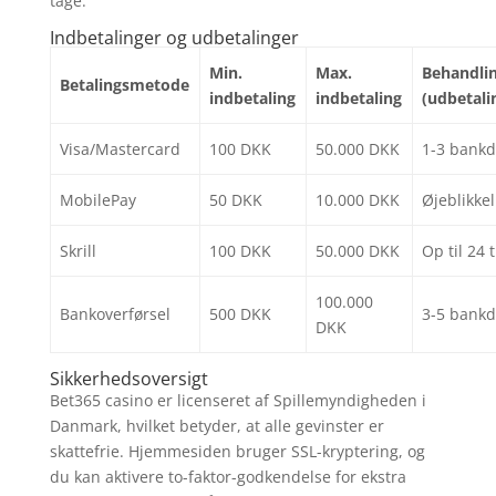
tage.
Indbetalinger og udbetalinger
Min.
Max.
Behandlin
Betalingsmetode
indbetaling
indbetaling
(udbetali
Visa/Mastercard
100 DKK
50.000 DKK
1-3 bank
MobilePay
50 DKK
10.000 DKK
Øjeblikkel
Skrill
100 DKK
50.000 DKK
Op til 24 
100.000
Bankoverførsel
500 DKK
3-5 bank
DKK
Sikkerhedsoversigt
Bet365 casino er licenseret af Spillemyndigheden i
Danmark, hvilket betyder, at alle gevinster er
skattefrie. Hjemmesiden bruger SSL-kryptering, og
du kan aktivere to-faktor-godkendelse for ekstra