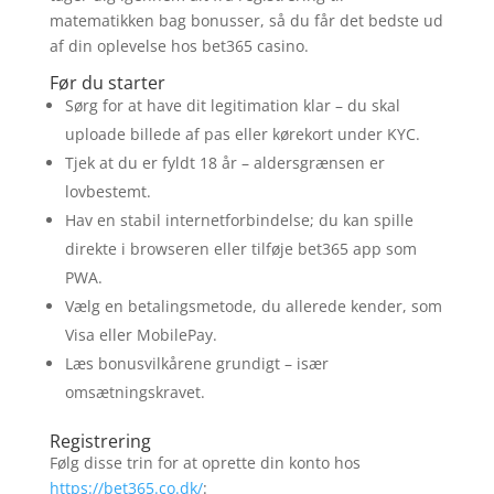
matematikken bag bonusser, så du får det bedste ud
af din oplevelse hos bet365 casino.
Før du starter
Sørg for at have dit legitimation klar – du skal
uploade billede af pas eller kørekort under KYC.
Tjek at du er fyldt 18 år – aldersgrænsen er
lovbestemt.
Hav en stabil internetforbindelse; du kan spille
direkte i browseren eller tilføje bet365 app som
PWA.
Vælg en betalingsmetode, du allerede kender, som
Visa eller MobilePay.
Læs bonusvilkårene grundigt – især
omsætningskravet.
Registrering
Følg disse trin for at oprette din konto hos
https://bet365.co.dk/
: