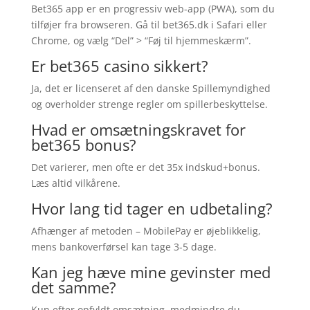
Bet365 app er en progressiv web-app (PWA), som du
tilføjer fra browseren. Gå til bet365.dk i Safari eller
Chrome, og vælg “Del” > “Føj til hjemmeskærm”.
Er bet365 casino sikkert?
Ja, det er licenseret af den danske Spillemyndighed
og overholder strenge regler om spillerbeskyttelse.
Hvad er omsætningskravet for
bet365 bonus?
Det varierer, men ofte er det 35x indskud+bonus.
Læs altid vilkårene.
Hvor lang tid tager en udbetaling?
Afhænger af metoden – MobilePay er øjeblikkelig,
mens bankoverførsel kan tage 3-5 dage.
Kan jeg hæve mine gevinster med
det samme?
Kun efter opfyldt omsætning, medmindre du