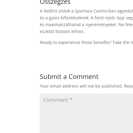
Összegzés
A NetEnt slotok a Sportaza Casino-ban egyedül
és a gyors kifizetéseknek. A fenti nyolc tipp s
és maximalizálhatod a nyereményeket. Ne feled
eszközt biztosít ehhez.
Ready to experience these benefits? Take the 
Submit a Comment
Your email address will not be published.
Requ