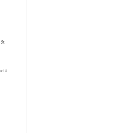
dőt
hető