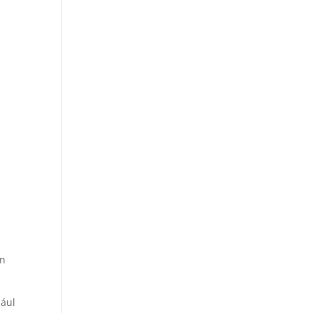
án
dául