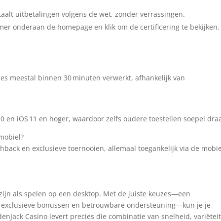
taalt uitbetalingen volgens de wet, zonder verrassingen.
mmer onderaan de homepage en klik om de certificering te bekijken.
es meestal binnen 30 minuten verwerkt, afhankelijk van
5.0 en iOS 11 en hoger, waardoor zelfs oudere toestellen soepel dra
 mobiel?
hback en exclusieve toernooien, allemaal toegankelijk via de mobi
 zijn als spelen op een desktop. Met de juiste keuzes—een
, exclusieve bonussen en betrouwbare ondersteuning—kun je je
denJack Casino levert precies die combinatie van snelheid, variëtei