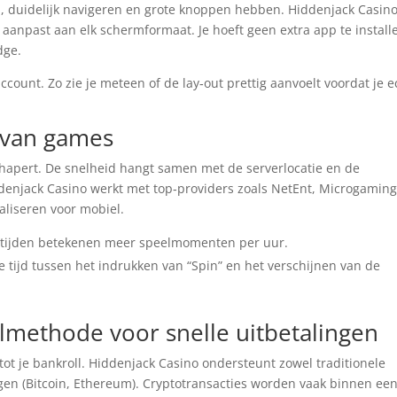
n, duidelijk navigeren en grote knoppen hebben. Hiddenjack Casin
 aanpast aan elk schermformaat. Je hoeft geen extra app te install
dge.
ccount. Zo zie je meteen of de lay‑out prettig aanvoelt voordat je e
d van games
ns hapert. De snelheid hangt samen met de serverlocatie en de
ddenjack Casino werkt met top‑providers zoals NetEnt, Microgamin
aliseren voor mobiel.
adtijden betekenen meer speelmomenten per uur.
de tijd tussen het indrukken van “Spin” en het verschijnen van de
almethode voor snelle uitbetalingen
ot je bankroll. Hiddenjack Casino ondersteunt zowel traditionele
lingen (Bitcoin, Ethereum). Cryptotransacties worden vaak binnen ee