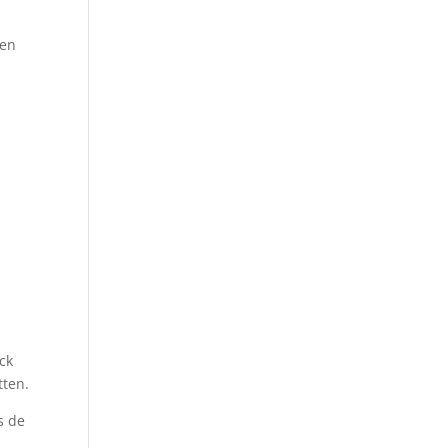
ten
ck
tten.
s de