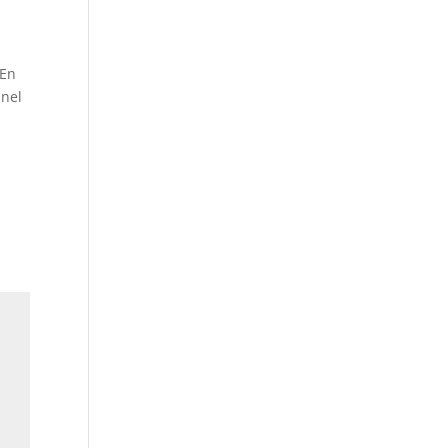
 En
snel