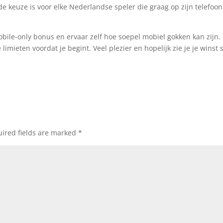
 keuze is voor elke Nederlandse speler die graag op zijn telefoon
obile‑only bonus en ervaar zelf hoe soepel mobiel gokken kan zijn.
 limieten voordat je begint. Veel plezier en hopelijk zie je je winst 
ired fields are marked
*