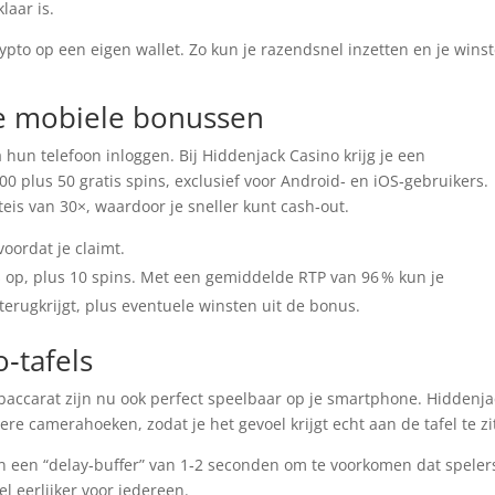
laar is.
pto op een eigen wallet. Zo kun je razendsnel inzetten en je wins
eve mobiele bonussen
a hun telefoon inloggen. Bij Hiddenjack Casino krijg je een
 plus 50 gratis spins, exclusief voor Android‑ en iOS‑gebruikers.
­eis van 30×, waardoor je sneller kunt cash‑out.
oordat je claimt.
s op, plus 10 spins. Met een gemiddelde RTP van 96 % kun je
erugkrijgt, plus eventuele winsten uit de bonus.
o‑tafels
 baccarat zijn nu ook perfect speelbaar op je smartphone. Hiddenja
re camerahoeken, zodat je het gevoel krijgt echt aan de tafel te zi
n een “delay‑buffer” van 1‑2 seconden om te voorkomen dat speler
l eerlijker voor iedereen.