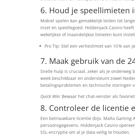
6. Houd je speellimieten 
Mobiel spelen kan gemakkelijk leiden tot langer
inzet en speeltegoed. Hiddenjack Casino heef
wekelijkse of maandelijkse limieten kunt instel
Pro Tip: Stel een verlieslimiet van 10 % van 
7. Maak gebruik van de 2
Snelle hulp is cruciaal, zeker als je onderweg
week beschikbaar en ondersteunt zowel Nederl
betalingsproblemen en technische storingen 
Quick Win:
Bewaar het chat‑venster als favoriet 
8. Controleer de licentie 
Een betrouwbare licentie (bijv. Malta Gaming A
persoonsgegevens. Hiddenjack Casino opereer
SSL‑encryptie om al je data veilig te houden.