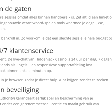
in de gaten
e sessies omdat alles binnen handbereik is. Zet altijd een limiet o
t ingebouwde verantwoord‑spelen tools waarmee je dagelijkse,
len.
je bankroll in. Zo voorkom je dat een slechte sessie je hele budget o
4/7 klantenservice
 bent. De live‑chat van Hiddenjack Casino is 24 uur per dag, 7 dagen
ands als Engels. Een responsieve supportafdeling lost
vaak binnen enkele minuten op.
in je browser, zodat je direct hulp kunt krijgen zonder te zoeken.
en beveiliging
uthority) garandeert eerlijk spel en bescherming van je
t onder een gerenommeerde licentie en maakt gebruik van