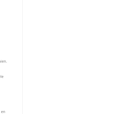
aien.
ele
t en