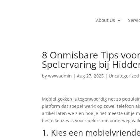
About Us
Servi
8 Onmisbare Tips voor
Spelervaring bij Hidde
by
wwwadmin
|
Aug 27, 2025
|
Uncategorized
Mobiel gokken is tegenwoordig net zo populair
platform dat soepel werkt op zowel telefoon als
artikel laten we zien hoe je het meeste uit j
beste keuzes is voor spelers die onderweg will
1. Kies een mobielvriende