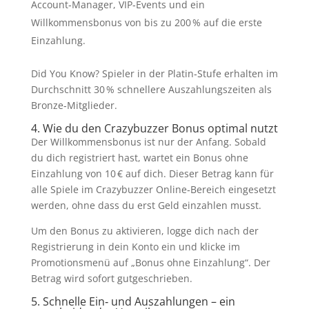
Account‑Manager, VIP‑Events und ein
Willkommensbonus von bis zu 200 % auf die erste
Einzahlung.
Did You Know? Spieler in der Platin‑Stufe erhalten im
Durchschnitt 30 % schnellere Auszahlungszeiten als
Bronze‑Mitglieder.
4. Wie du den Crazybuzzer Bonus optimal nutzt
Der Willkommensbonus ist nur der Anfang. Sobald
du dich registriert hast, wartet ein Bonus ohne
Einzahlung von 10 € auf dich. Dieser Betrag kann für
alle Spiele im Crazybuzzer Online‑Bereich eingesetzt
werden, ohne dass du erst Geld einzahlen musst.
Um den Bonus zu aktivieren, logge dich nach der
Registrierung in dein Konto ein und klicke im
Promotionsmenü auf „Bonus ohne Einzahlung“. Der
Betrag wird sofort gutgeschrieben.
5. Schnelle Ein‑ und Auszahlungen – ein