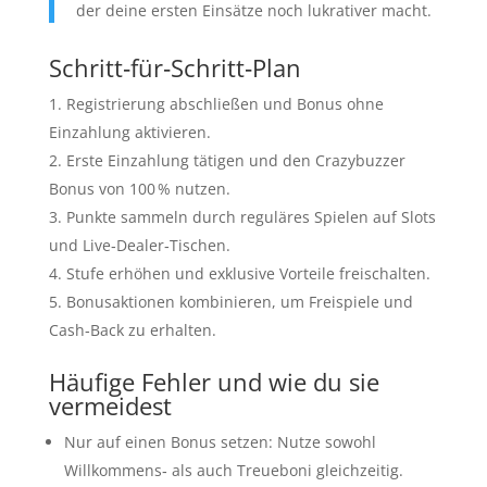
der deine ersten Einsätze noch lukrativer macht.
Schritt‑für‑Schritt‑Plan
Registrierung abschließen und Bonus ohne
Einzahlung aktivieren.
Erste Einzahlung tätigen und den Crazybuzzer
Bonus von 100 % nutzen.
Punkte sammeln durch reguläres Spielen auf Slots
und Live‑Dealer‑Tischen.
Stufe erhöhen und exklusive Vorteile freischalten.
Bonusaktionen kombinieren, um Freispiele und
Cash‑Back zu erhalten.
Häufige Fehler und wie du sie
vermeidest
Nur auf einen Bonus setzen: Nutze sowohl
Willkommens‑ als auch Treueboni gleichzeitig.