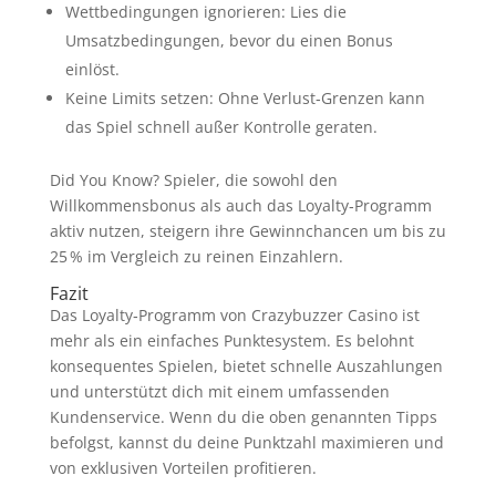
Wettbedingungen ignorieren: Lies die
Umsatzbedingungen, bevor du einen Bonus
einlöst.
Keine Limits setzen: Ohne Verlust‑Grenzen kann
das Spiel schnell außer Kontrolle geraten.
Did You Know? Spieler, die sowohl den
Willkommensbonus als auch das Loyalty‑Programm
aktiv nutzen, steigern ihre Gewinnchancen um bis zu
25 % im Vergleich zu reinen Einzahlern.
Fazit
Das Loyalty‑Programm von Crazybuzzer Casino ist
mehr als ein einfaches Punktesystem. Es belohnt
konsequentes Spielen, bietet schnelle Auszahlungen
und unterstützt dich mit einem umfassenden
Kundenservice. Wenn du die oben genannten Tipps
befolgst, kannst du deine Punktzahl maximieren und
von exklusiven Vorteilen profitieren.