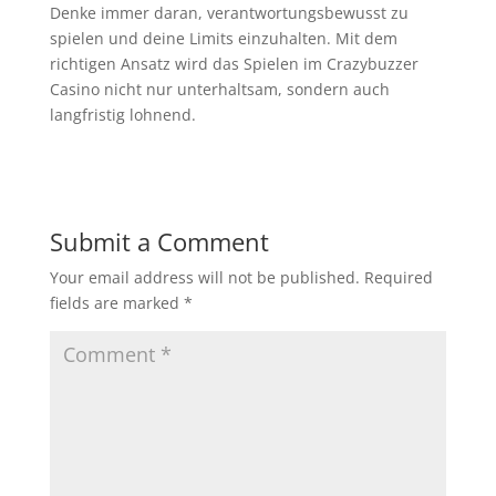
Denke immer daran, verantwortungsbewusst zu
spielen und deine Limits einzuhalten. Mit dem
richtigen Ansatz wird das Spielen im Crazybuzzer
Casino nicht nur unterhaltsam, sondern auch
langfristig lohnend.
Submit a Comment
Your email address will not be published.
Required
fields are marked
*